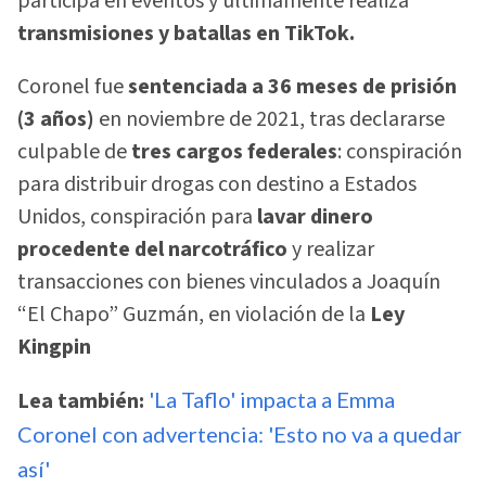
participa en eventos y últimamente realiza
transmisiones y batallas en TikTok.
Coronel fue
sentenciada a 36 meses de prisión
(3 años)
en noviembre de 2021, tras declararse
culpable de
tres cargos federales
: conspiración
para distribuir drogas con destino a Estados
Unidos, conspiración para
lavar dinero
procedente del narcotráfico
y realizar
transacciones con bienes vinculados a Joaquín
“El Chapo” Guzmán, en violación de la
Ley
Kingpin
Lea también:
'La Taflo' impacta a Emma
Coronel con advertencia: 'Esto no va a quedar
así'