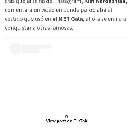
tras que la reina del Instagram,
Kim Kardashian,
comentara un video en donde parodiaba el
vestido que usó en
el MET Gala
, ahora se enfila a
conquistar a otras famosas.
View post on TikTok