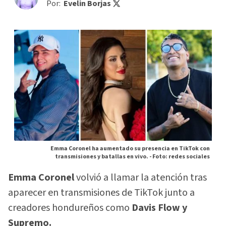
Por:
Evelin Borjas
Emma Coronel ha aumentado su presencia en TikTok con
transmisiones y batallas en vivo. -
Foto: redes sociales
Emma Coronel
volvió a llamar la atención tras
aparecer en transmisiones de TikTok junto a
creadores hondureños como
Davis Flow y
Supremo.