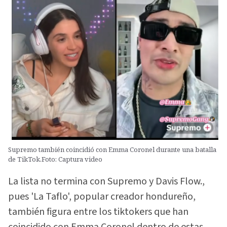
Supremo también coincidió con Emma Coronel durante una batalla
de TikTok.Foto: Captura video
La lista no termina con Supremo y Davis Flow.,
pues 'La Taflo', popular creador hondureño,
también figura entre los tiktokers que han
coincidido con Emma Coronel dentro de estas