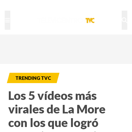
TU NOTA
DEPORTES TVC
HRN
TRENDING TVC
Los 5 vídeos más
virales de La More
con los que logró