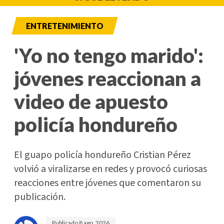
ENTRETENIMIENTO
'Yo no tengo marido':
jóvenes reaccionan a
video de apuesto
policía hondureño
El guapo policía hondureño Cristian Pérez
volvió a viralizarse en redes y provocó curiosas
reacciones entre jóvenes que comentaron su
publicación.
Publicado
8 ago. 2026