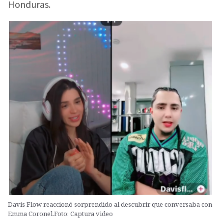
Honduras.
Davis Flow reaccionó sorprendido al descubrir que conversaba con
Emma Coronel.Foto: Captura video