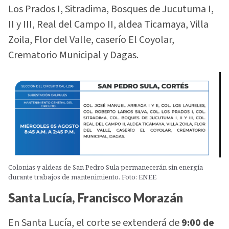
Los Prados I, Sitradima, Bosques de Jucutuma I,
II y III, Real del Campo II, aldea Ticamaya, Villa
Zoila, Flor del Valle, caserío El Coyolar,
Crematorio Municipal y Dagas.
Colonias y aldeas de San Pedro Sula permanecerán sin energía
durante trabajos de mantenimiento. Foto: ENEE
Santa Lucía, Francisco Morazán
En Santa Lucía, el corte se extenderá de
9:00 de