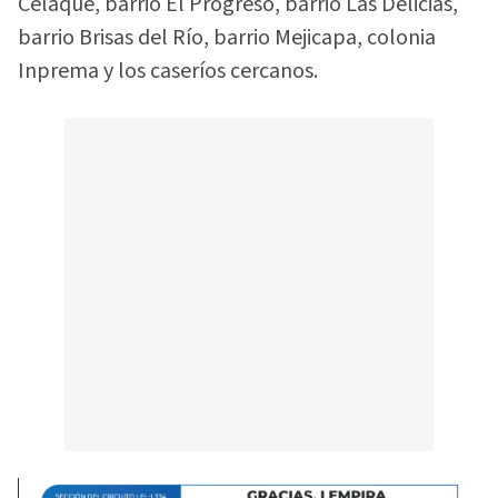
Celaque, barrio El Progreso, barrio Las Delicias,
barrio Brisas del Río, barrio Mejicapa, colonia
Inprema y los caseríos cercanos.