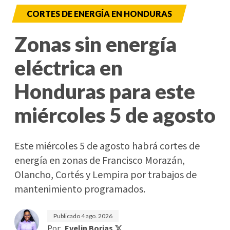
CORTES DE ENERGÍA EN HONDURAS
Zonas sin energía
eléctrica en
Honduras para este
miércoles 5 de agosto
Este miércoles 5 de agosto habrá cortes de
energía en zonas de Francisco Morazán,
Olancho, Cortés y Lempira por trabajos de
mantenimiento programados.
Publicado
4 ago. 2026
Por:
Evelin Borjas