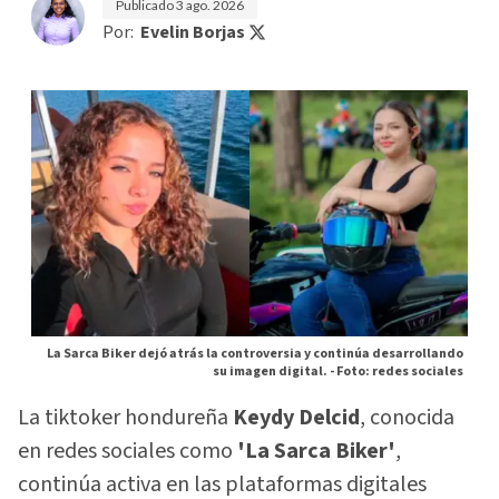
Publicado
3 ago. 2026
Por:
Evelin Borjas
La Sarca Biker dejó atrás la controversia y continúa desarrollando
su imagen digital. -
Foto: redes sociales
La tiktoker hondureña
Keydy Delcid
, conocida
en redes sociales como
'La Sarca Biker'
,
continúa activa en las plataformas digitales