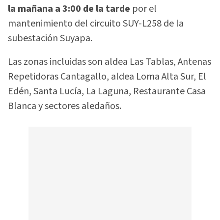
la mañana a 3:00 de la tarde
por el
mantenimiento del circuito SUY-L258 de la
subestación Suyapa.
Las zonas incluidas son aldea Las Tablas, Antenas
Repetidoras Cantagallo, aldea Loma Alta Sur, El
Edén, Santa Lucía, La Laguna, Restaurante Casa
Blanca y sectores aledaños.