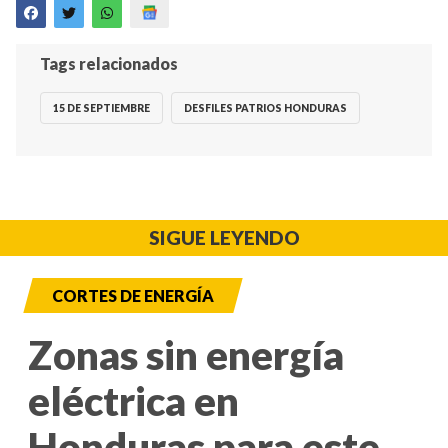
Tags relacionados
15 DE SEPTIEMBRE
DESFILES PATRIOS HONDURAS
SIGUE LEYENDO
CORTES DE ENERGÍA
Zonas sin energía
eléctrica en
Honduras para este