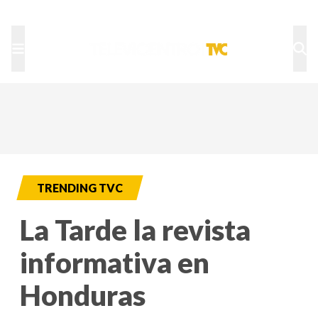
TU NOTA
DEPORTES TVC
HRN
TRENDING TVC
La Tarde la revista
informativa en
Honduras