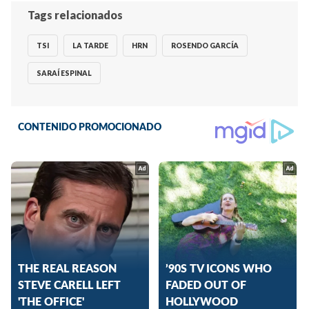
Tags relacionados
TSI
LA TARDE
HRN
ROSENDO GARCÍA
SARAÍ ESPINAL