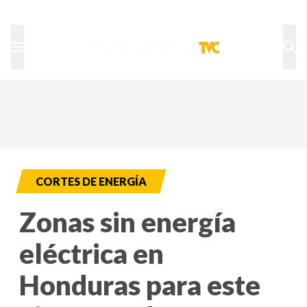
TU NOTA
DEPORTES TVC
HRN
CORTES DE ENERGÍA
Zonas sin energía
eléctrica en
Honduras para este