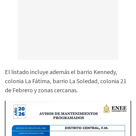
El listado incluye además el barrio Kennedy,
colonia La Fátima, barrio La Soledad, colonia 21
de Febrero y zonas cercanas.