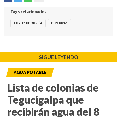
Tags relacionados
CORTES DE ENERGÍA
HONDURAS
SIGUE LEYENDO
AGUA POTABLE
Lista de colonias de
Tegucigalpa que
recibirán agua del 8