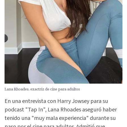
Lana Rhoades, exactriz de cine para adultos
En una entrevista con Harry Jowsey para su
podcast "Tap In", Lana Rhoades aseguró haber
tenido una "muy mala experiencia" durante su
paso por el cine para adultos. Admitió que