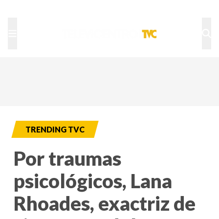
TU NOTA
DEPORTES TVC
HRN
TRENDING TVC
Por traumas
psicológicos, Lana
Rhoades, exactriz de