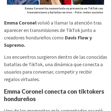
Emma Coronel ha aumentado su presencia en TikTok con
transmisiones y batallas en vivo. -
Foto: redes sociales
Emma Coronel
volvió a llamar la atención tras
aparecer en transmisiones de TikTok junto a
creadores hondureños como
Davis Flow y
Supremo.
Los encuentros surgieron dentro de las conocidas
batallas de TikTok, una dinámica que conecta a
usuarios para conversar, competir y recibir
regalos virtuales.
Emma Coronel conecta con tiktokers
hondureños
Uno de los momentos más comentados ocurrió