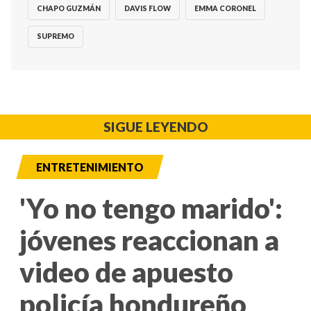
CHAPO GUZMÁN
DAVIS FLOW
EMMA CORONEL
SUPREMO
SIGUE LEYENDO
ENTRETENIMIENTO
'Yo no tengo marido':
jóvenes reaccionan a
video de apuesto
policía hondureño