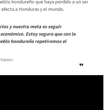
 pueblo hondureño que haya perdido a un ser
e afecta a Honduras y el mundo.
los y nuestra meta es seguir
 económico. Estoy seguro que con la
pueblo hondureño repetiremos el
 Teletón.