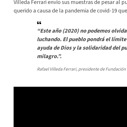
Villeda Ferrari envío sus muestras de pesar al
querido a causa de la pandemia de covid-19 qu
“Este año (2020) no podemos olvidar
luchando. El pueblo pondrá el límite
ayuda de Dios y la solidaridad del 
milagro.”.
Rafael Villeda Ferrari, presidente de Fundación