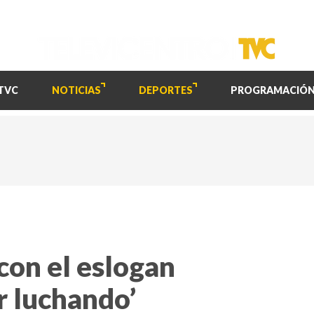
TVC
NOTICIAS
DEPORTES
PROGRAMACIÓ
con el eslogan
 luchando’