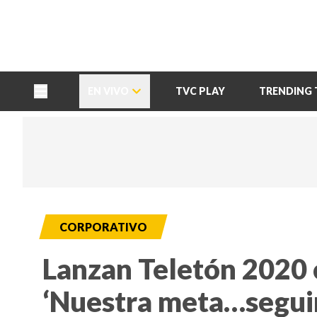
TU NOTA
DEPORTES TVC
HRN
EN VIVO
TVC PLAY
TRENDING 
CORPORATIVO
Lanzan Teletón 2020 
‘Nuestra meta…seguir