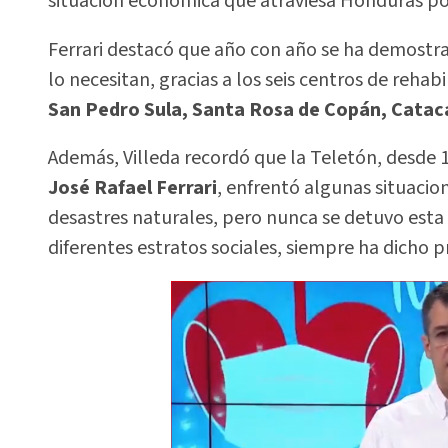
situación económica que atraviesa Honduras por
Ferrari destacó que año con año se ha demostra
lo necesitan, gracias a los seis centros de reha
San Pedro Sula, Santa Rosa de Copán, Catac
Además, Villeda recordó que la Teletón, desde 1
José Rafael Ferrari
, enfrentó algunas situacio
desastres naturales, pero nunca se detuvo esta
diferentes estratos sociales, siempre ha dicho p