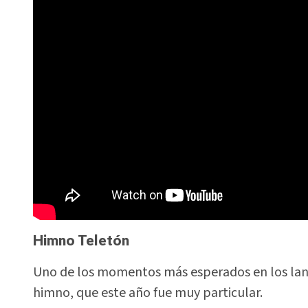
Himno Teletón
Uno de los momentos más esperados en los lanz
himno, que este año fue muy particular.