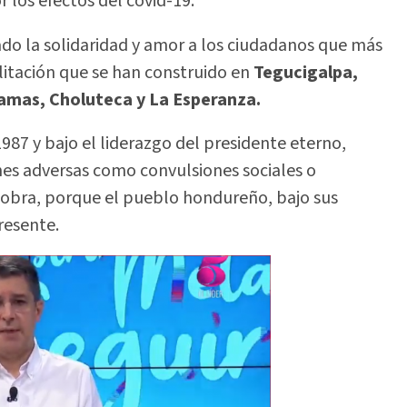
 los efectos del covid-19.
do la solidaridad y amor a los ciudadanos que más
bilitación que se han construido en
Tegucigalpa,
amas, Choluteca y La Esperanza.
987 y bajo el liderazgo del presidente eterno,
nes adversas como convulsiones sociales o
 obra, porque el pueblo hondureño, bajo sus
resente.