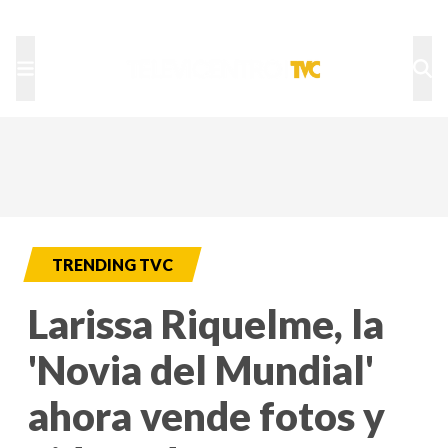
TU NOTA
DEPORTES TVC
HRN
TRENDING TVC
Larissa Riquelme, la
'Novia del Mundial'
ahora vende fotos y