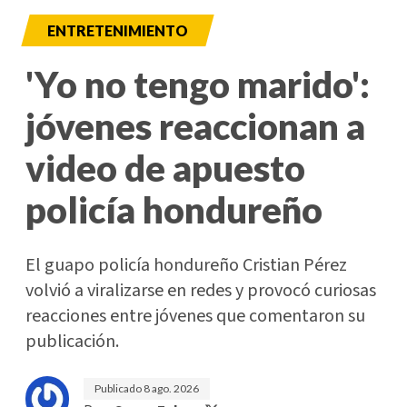
ENTRETENIMIENTO
'Yo no tengo marido':
jóvenes reaccionan a
video de apuesto
policía hondureño
El guapo policía hondureño Cristian Pérez
volvió a viralizarse en redes y provocó curiosas
reacciones entre jóvenes que comentaron su
publicación.
Publicado
8 ago. 2026