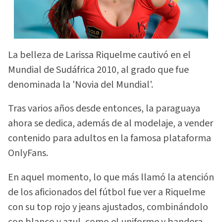
La belleza de Larissa Riquelme cautivó en el
Mundial de Sudáfrica 2010, al grado que fue
denominada la 'Novia del Mundial'.
Tras varios años desde entonces, la paraguaya
ahora se dedica, además de al modelaje, a vender
contenido para adultos en la famosa plataforma
OnlyFans.
En aquel momento, lo que más llamó la atención
de los aficionados del fútbol fue ver a Riquelme
con su top rojo y jeans ajustados, combinándolo
con blanco y azul, como el uniforme y bandera