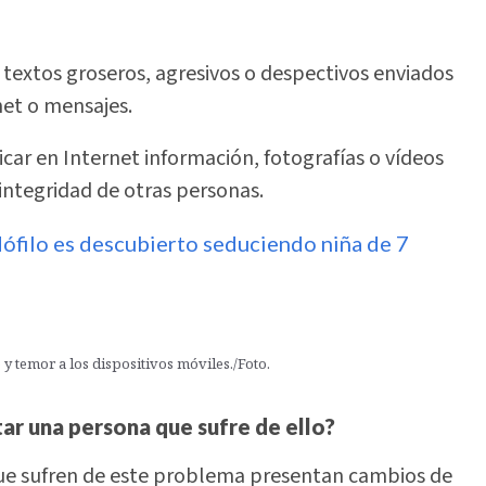
 textos groseros, agresivos o despectivos enviados
net o mensajes.
car en Internet información, fotografías o vídeos
 integridad de otras personas.
filo es descubierto seduciendo niña de 7
 temor a los dispositivos móviles./Foto.
r una persona que sufre de ello?
ue sufren de este problema presentan cambios de