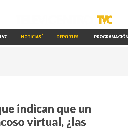
TVC
NOTICIAS
DEPORTES
PROGRAMACIÓ
 que indican que un
coso virtual, ¿las