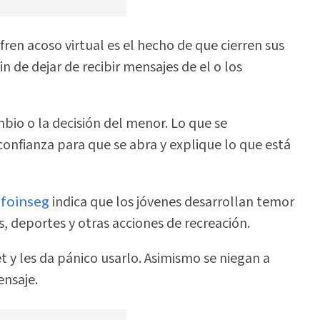
fren acoso virtual es el hecho de que cierren sus
fin de dejar de recibir mensajes de el o los
bio o la decisión del menor. Lo que se
onfianza para que se abra y explique lo que está
nfoinseg
indica que los jóvenes desarrollan temor
s, deportes y otras acciones de recreación.
t y les da pánico usarlo. Asimismo se niegan a
ensaje.