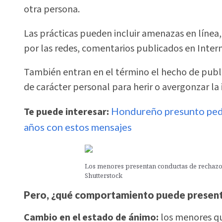
otra persona.
Las prácticas pueden incluir amenazas en línea,
por las redes, comentarios publicados en Inter
También entran en el término el hecho de publi
de carácter personal para herir o avergonzar la
Te puede interesar:
Hondureño presunto pedó
años con estos mensajes
Los menores presentan conductas de rechazo y
Shutterstock
Pero, ¿qué comportamiento puede presenta
Cambio en el estado de ánimo:
los menores q