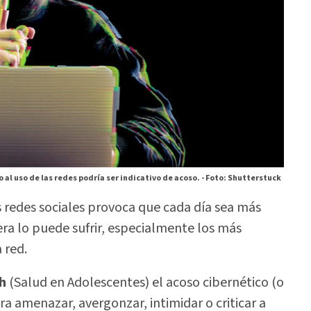
al uso de las redes podría ser indicativo de acoso. -
Foto: Shutterstuck
s redes sociales provoca que cada día sea más
era lo puede sufrir, especialmente los más
 red.
h
(Salud en Adolescentes) el acoso cibernético (o
ra amenazar, avergonzar, intimidar o criticar a