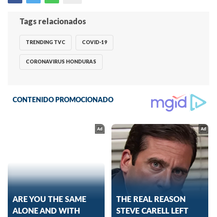
Tags relacionados
TRENDING TVC
COVID-19
CORONAVIRUS HONDURAS