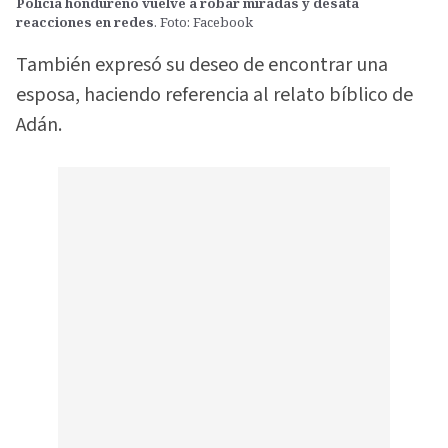
Policía hondureño vuelve a robar miradas y desata
reacciones en redes
. Foto: Facebook
También expresó su deseo de encontrar una
esposa, haciendo referencia al relato bíblico de
Adán.