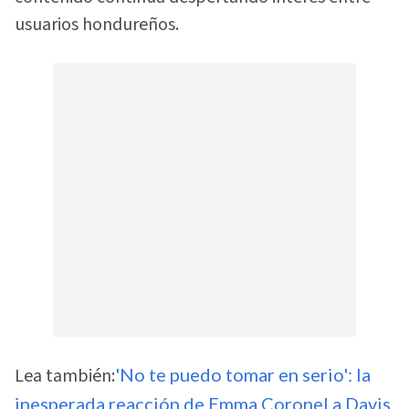
usuarios hondureños.
Lea también:
'No te puedo tomar en serio': la
inesperada reacción de Emma Coronel a Davis