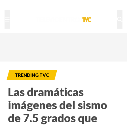
TU NOTA
DEPORTES TVC
HRN
TRENDING TVC
Las dramáticas
imágenes del sismo
de 7.5 grados que