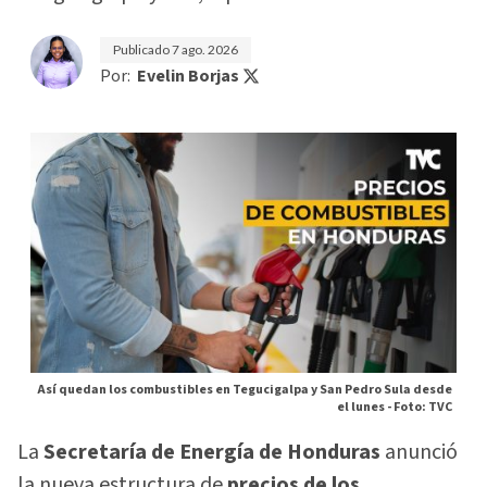
Publicado
7 ago. 2026
Por:
Evelin Borjas
Así quedan los combustibles en Tegucigalpa y San Pedro Sula desde
el lunes -
Foto: TVC
La
Secretaría de Energía de Honduras
anunció
la nueva estructura de
precios de los