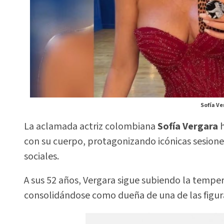
Sofía Ve
La aclamada actriz colombiana
Sofía Vergara
h
con su cuerpo, protagonizando icónicas sesione
sociales.
A sus 52 años, Vergara sigue subiendo la temper
consolidándose como dueña de una de las figur