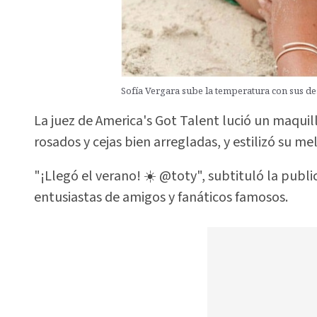
Sofía Vergara sube la temperatura con sus de
La juez de America's Got Talent lució un maquil
rosados y cejas bien arregladas, y estilizó su me
"¡Llegó el verano! ☀️ @toty", subtituló la pub
entusiastas de amigos y fanáticos famosos.