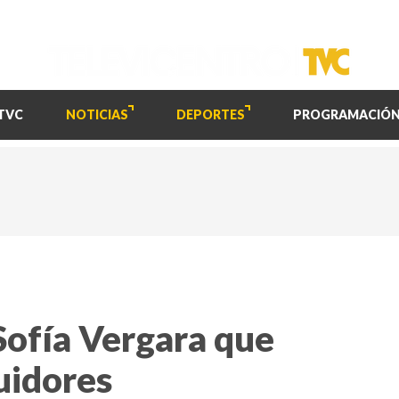
TVC
NOTICIAS
DEPORTES
PROGRAMACIÓ
 Sofía Vergara que
uidores