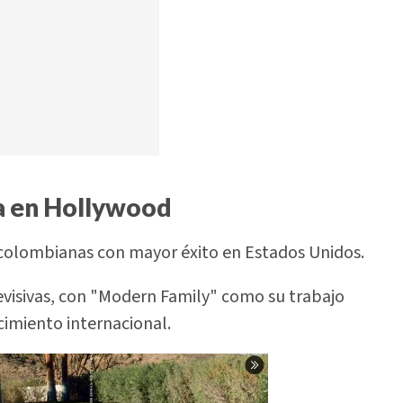
era en Hollywood
 colombianas con mayor éxito en Estados Unidos.
visivas, con "Modern Family" como su trabajo
imiento internacional.