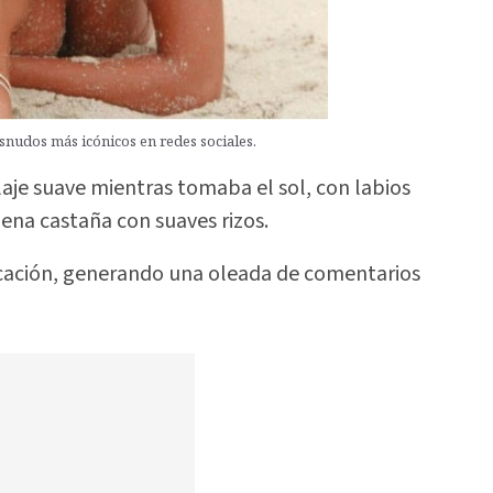
snudos más icónicos en redes sociales.
laje suave mientras tomaba el sol, con labios
lena castaña con suaves rizos.
licación, generando una oleada de comentarios