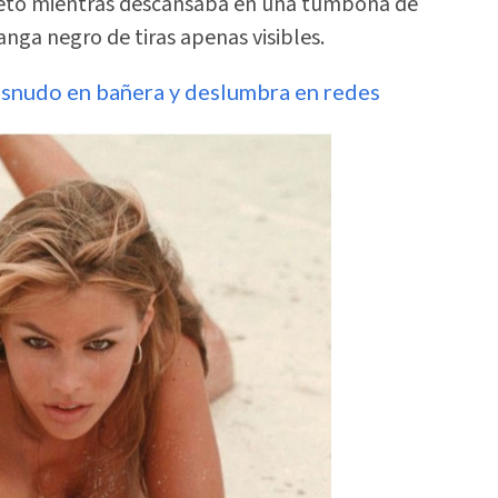
pleto mientras descansaba en una tumbona de
anga negro de tiras apenas visibles.
esnudo en bañera y deslumbra en redes