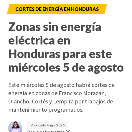
CORTES DE ENERGÍA EN HONDURAS
Zonas sin energía
eléctrica en
Honduras para este
miércoles 5 de agosto
Este miércoles 5 de agosto habrá cortes de
energía en zonas de Francisco Morazán,
Olancho, Cortés y Lempira por trabajos de
mantenimiento programados.
Publicado
4 ago. 2026