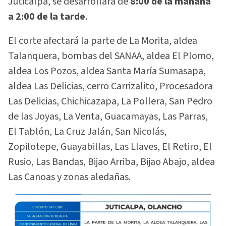
Juticalpa, se desarrollará de
8:00 de la mañana
a 2:00 de la tarde
.
El corte afectará la parte de La Morita, aldea
Talanquera, bombas del SANAA, aldea El Plomo,
aldea Los Pozos, aldea Santa María Sumasapa,
aldea Las Delicias, cerro Carrizalito, Procesadora
Las Delicias, Chichicazapa, La Pollera, San Pedro
de las Joyas, La Venta, Guacamayas, Las Parras,
El Tablón, La Cruz Jalán, San Nicolás,
Zopilotepe, Guayabillas, Las Llaves, El Retiro, El
Rusio, Las Bandas, Bijao Arriba, Bijao Abajo, aldea
Las Canoas y zonas aledañas.