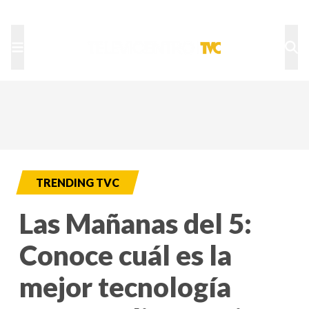
TU NOTA
DEPORTES TVC
HRN
TRENDING TVC
Las Mañanas del 5:
Conoce cuál es la
mejor tecnología