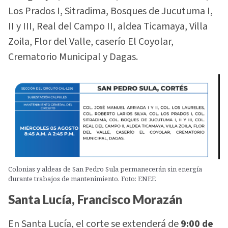
Los Prados I, Sitradima, Bosques de Jucutuma I,
II y III, Real del Campo II, aldea Ticamaya, Villa
Zoila, Flor del Valle, caserío El Coyolar,
Crematorio Municipal y Dagas.
Colonias y aldeas de San Pedro Sula permanecerán sin energía
durante trabajos de mantenimiento. Foto: ENEE
Santa Lucía, Francisco Morazán
En Santa Lucía, el corte se extenderá de
9:00 de