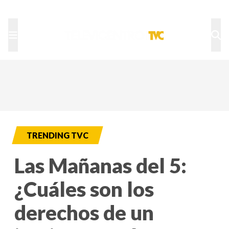
TU NOTA
DEPORTES TVC
HRN
TRENDING TVC
Las Mañanas del 5:
¿Cuáles son los
derechos de un