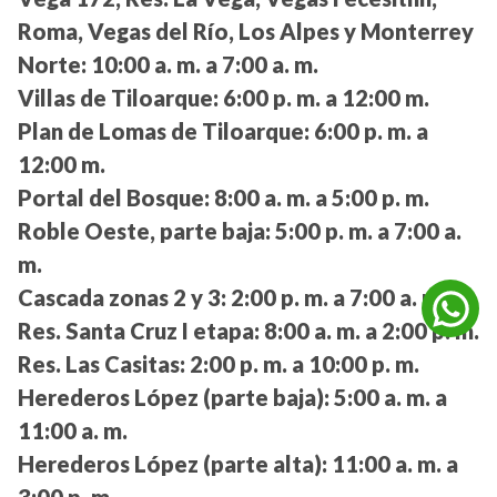
Roma, Vegas del Río, Los Alpes y Monterrey
Norte:
10:00 a. m. a 7:00 a. m.
Villas de Tiloarque:
6:00 p. m. a 12:00 m.
Plan de Lomas de Tiloarque:
6:00 p. m. a
12:00 m.
Portal del Bosque:
8:00 a. m. a 5:00 p. m.
Roble Oeste, parte baja:
5:00 p. m. a 7:00 a.
m.
Cascada zonas 2 y 3:
2:00 p. m. a 7:00 a. m.
Res. Santa Cruz I etapa:
8:00 a. m. a 2:00 p. m.
Res. Las Casitas:
2:00 p. m. a 10:00 p. m.
Herederos López (parte baja):
5:00 a. m. a
11:00 a. m.
Herederos López (parte alta):
11:00 a. m. a