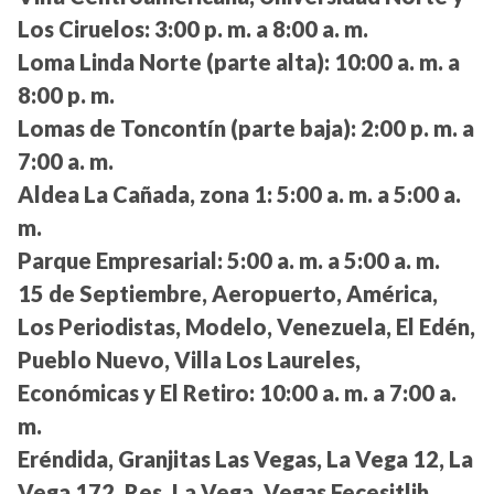
Los Ciruelos:
3:00 p. m. a 8:00 a. m.
Loma Linda Norte (parte alta):
10:00 a. m. a
8:00 p. m.
Lomas de Toncontín (parte baja):
2:00 p. m. a
7:00 a. m.
Aldea La Cañada, zona 1:
5:00 a. m. a 5:00 a.
m.
Parque Empresarial:
5:00 a. m. a 5:00 a. m.
15 de Septiembre, Aeropuerto, América,
Los Periodistas, Modelo, Venezuela, El Edén,
Pueblo Nuevo, Villa Los Laureles,
Económicas y El Retiro:
10:00 a. m. a 7:00 a.
m.
Eréndida, Granjitas Las Vegas, La Vega 12, La
Vega 172, Res. La Vega, Vegas Fecesitlih,