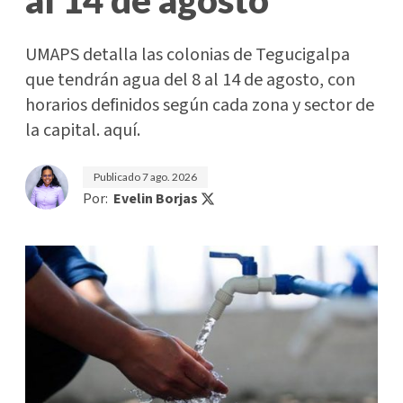
al 14 de agosto
UMAPS detalla las colonias de Tegucigalpa
que tendrán agua del 8 al 14 de agosto, con
horarios definidos según cada zona y sector de
la capital. aquí.
Publicado
7 ago. 2026
Por:
Evelin Borjas