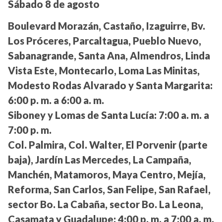
Sábado 8 de agosto
Boulevard Morazán, Castaño, Izaguirre, Bv.
Los Próceres, Parcaltagua, Pueblo Nuevo,
Sabanagrande, Santa Ana, Almendros, Linda
Vista Este, Montecarlo, Loma Las Minitas,
Modesto Rodas Alvarado y Santa Margarita:
6:00 p. m. a 6:00 a. m.
Siboney y Lomas de Santa Lucía:
7:00 a. m. a
7:00 p. m.
Col. Palmira, Col. Walter, El Porvenir (parte
baja), Jardín Las Mercedes, La Campaña,
Manchén, Matamoros, Maya Centro, Mejía,
Reforma, San Carlos, San Felipe, San Rafael,
sector Bo. La Cabaña, sector Bo. La Leona,
Casamata y Guadalupe:
4:00 p. m. a 7:00 a. m.