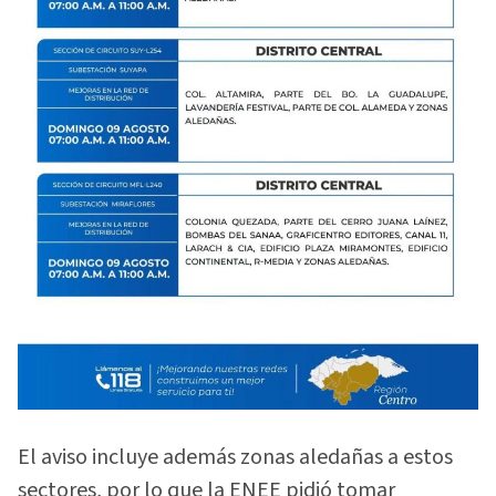
El aviso incluye además zonas aledañas a estos
sectores, por lo que la ENEE pidió tomar