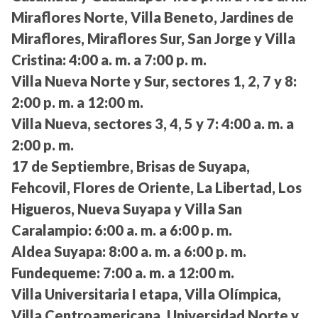
Miraflores Norte, Villa Beneto, Jardines de
Miraflores, Miraflores Sur, San Jorge y Villa
Cristina:
4:00 a. m. a 7:00 p. m.
Villa Nueva Norte y Sur, sectores 1, 2, 7 y 8:
2:00 p. m. a 12:00 m.
Villa Nueva, sectores 3, 4, 5 y 7:
4:00 a. m. a
2:00 p. m.
17 de Septiembre, Brisas de Suyapa,
Fehcovil, Flores de Oriente, La Libertad, Los
Higueros, Nueva Suyapa y Villa San
Caralampio:
6:00 a. m. a 6:00 p. m.
Aldea Suyapa:
8:00 a. m. a 6:00 p. m.
Fundequeme:
7:00 a. m. a 12:00 m.
Villa Universitaria I etapa, Villa Olímpica,
Villa Centroamericana, Universidad Norte y