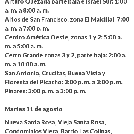
Arturo Quezada parte baja e Israel Sur:
1:00
a. m. a 8:00 a. m.
Altos de San Francisco, zona El Maicillal:
7:00
a. m. a 7:00 p. m.
Centro América Oeste, zonas 1 y 2:
5:00 a.
m. a 5:00 a. m.
Cerro Grande zonas 3 y 2, parte baja:
2:00 a.
m. a 10:00 a. m.
San Antonio, Crucitas, Buena Vista y
Floresta del Picacho:
3:00 p. m. a 3:00 p. m.
Pinares:
3:00 p. m. a 3:00 p. m.
Martes 11 de agosto
Nueva Santa Rosa, Vieja Santa Rosa,
Condominios Viera, Barrio Las Colinas,