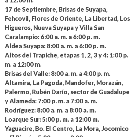
a 12:00 m.
17 de Septiembre, Brisas de Suyapa,
Fehcovil, Flores de Oriente, La Libertad, Los
Higueros, Nueva Suyapa y Villa San
Caralampio:
6:00 a. m. a 6:00 p. m.
Aldea Suyapa:
8:00 a. m. a 6:00 p. m.
Altos del Trapiche, etapas 1, 2, 3 y 4:
1:00 p.
m. a 12:00 m.
Brisas del Valle:
8:00 a. m. a 4:00 p. m.
Altamira, La Pagoda, Mandofer, Morazán,
Palermo, Rubén Darío, sector de Guadalupe
y Alameda:
7:00 p. m. a 7:00 a. m.
Rodríguez:
8:00 a. m. a 8:00 a. m.
Loarque Sur:
5:00 p. m. a 12:00 m.
Yaguacire, Bo. El Centro, La Mora, Jocomico