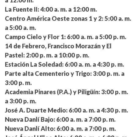
a 12:00 m.
La Fuente II:
4:00 a. m. a 12:00 m.
Centro América Oeste zonas 1 y 2:
5:00 a. m.
a 5:00 a. m.
Campo Cielo y Flor 1:
6:00 a. m. a 5:00 p. m.
14 de Febrero, Francisco Morazán y El
Pastel:
2:00 p. m. a 10:00 p. m.
Estación La Soledad:
6:00 a. m. a 4:30 p. m.
Parte alta Cementerio y Trigo:
3:00 p. m. a
3:00 p. m.
Academia Pinares (P.A.) y Piligüín:
3:00 p. m.
a 3:00 p. m.
José A. Duarte Medio:
6:00 a. m. a 4:30 p. m.
Nueva Danlí Bajo:
6:00 a. m. a 7:00 p. m.
Nueva Danlí Alto:
6:00 a. m. a 7:00 p. m.