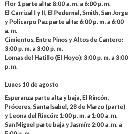
Flor 1 parte alta:
8:00 a. m. a 6:00 p. m.
El Carrizal I y II, El Pedernal, Smith, San Jorge
y Policarpo Paz parte alta:
6:00 p. m. a 6:00
a. m.
Cimientos, Entre Pinos y Altos de Cantero:
3:00 p. m. a 3:00 p. m.
Lomas del Hatillo (El Hoyo):
3:00 p. m. a 3:00
p. m.
Lunes 10 de agosto
Esperanza parte alta y baja, El Rincón,
Próceres, Santa Isabel, 28 de Marzo (parte)
y Leona del Rincón:
1:00 p. m. a 1:00 a. m.
San Miguel parte baja y Jasmín:
2:00 a. m. a
5:00 p. m.