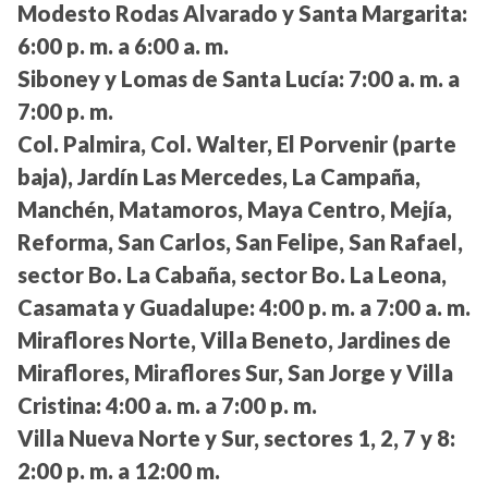
Modesto Rodas Alvarado y Santa Margarita:
6:00 p. m. a 6:00 a. m.
Siboney y Lomas de Santa Lucía:
7:00 a. m. a
7:00 p. m.
Col. Palmira, Col. Walter, El Porvenir (parte
baja), Jardín Las Mercedes, La Campaña,
Manchén, Matamoros, Maya Centro, Mejía,
Reforma, San Carlos, San Felipe, San Rafael,
sector Bo. La Cabaña, sector Bo. La Leona,
Casamata y Guadalupe:
4:00 p. m. a 7:00 a. m.
Miraflores Norte, Villa Beneto, Jardines de
Miraflores, Miraflores Sur, San Jorge y Villa
Cristina:
4:00 a. m. a 7:00 p. m.
Villa Nueva Norte y Sur, sectores 1, 2, 7 y 8:
2:00 p. m. a 12:00 m.