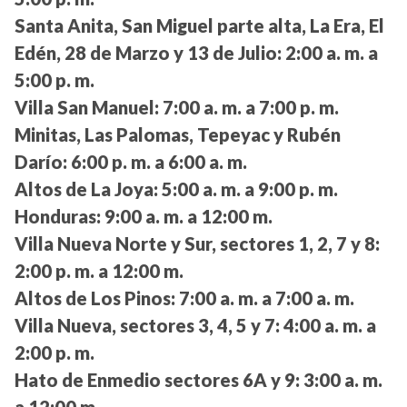
Santa Anita, San Miguel parte alta, La Era, El
Edén, 28 de Marzo y 13 de Julio:
2:00 a. m. a
5:00 p. m.
Villa San Manuel:
7:00 a. m. a 7:00 p. m.
Minitas, Las Palomas, Tepeyac y Rubén
Darío:
6:00 p. m. a 6:00 a. m.
Altos de La Joya:
5:00 a. m. a 9:00 p. m.
Honduras:
9:00 a. m. a 12:00 m.
Villa Nueva Norte y Sur, sectores 1, 2, 7 y 8:
2:00 p. m. a 12:00 m.
Altos de Los Pinos:
7:00 a. m. a 7:00 a. m.
Villa Nueva, sectores 3, 4, 5 y 7:
4:00 a. m. a
2:00 p. m.
Hato de Enmedio sectores 6A y 9:
3:00 a. m.