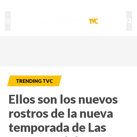
TU NOTA
DEPORTES TVC
HRN
TRENDING TVC
Ellos son los nuevos
rostros de la nueva
temporada de Las