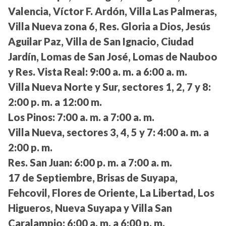
Valencia, Víctor F. Ardón, Villa Las Palmeras,
Villa Nueva zona 6, Res. Gloria a Dios, Jesús
Aguilar Paz, Villa de San Ignacio, Ciudad
Jardín, Lomas de San José, Lomas de Nauboo
y Res. Vista Real:
9:00 a. m. a 6:00 a. m.
Villa Nueva Norte y Sur, sectores 1, 2, 7 y 8:
2:00 p. m. a 12:00 m.
Los Pinos:
7:00 a. m. a 7:00 a. m.
Villa Nueva, sectores 3, 4, 5 y 7:
4:00 a. m. a
2:00 p. m.
Res. San Juan:
6:00 p. m. a 7:00 a. m.
17 de Septiembre, Brisas de Suyapa,
Fehcovil, Flores de Oriente, La Libertad, Los
Higueros, Nueva Suyapa y Villa San
Caralampio:
6:00 a. m. a 6:00 p. m.