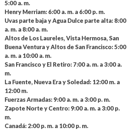
5:00 a. m.
Henry Merriam:
6:00 a. m. a 6:00 p. m.
Uvas parte baja y Agua Dulce parte alta:
8:00
a. m. a 8:00 a. m.
Altos de Los Laureles, Vista Hermosa, San
Buena Ventura y Altos de San Francisco:
5:00
a. m. a 10:00 a. m.
San Francisco y El Retiro:
7:00 a. m. a 3:00 a.
m.
La Fuente, Nueva Era y Soledad:
12:00 m. a
12:00 m.
Fuerzas Armadas:
9:00 a. m. a 3:00 p. m.
Zapote Norte y Centro:
9:00 a. m. a 3:00 p.
m.
Canadá:
2:00 p. m. a 10:00 p. m.