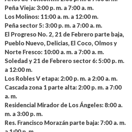
Peña Vieja:
3:00 p. m. a 7:00 a. m.
Los Molinos:
11:00 a. m. a 12:00 m.
Peña sector 5:
3:00 p. m. a 7:00 a. m.
El Progreso No. 2, 21 de Febrero parte baja,
Pueblo Nuevo, Delicias, El Coco, Olmos y
Norte Fresco:
10:00 a. m. a 7:00 a. m.
Soledad y 21 de Febrero sector 6:
5:00 p. m.
a 12:00 m.
Los Robles V etapa:
2:00 p. m. a 2:00 a. m.
Cascada zona 1 parte alta:
2:00 p. m. a 7:00
a. m.
Residencial Mirador de Los Ángeles:
8:00 a.
m. a 3:00 p. m.
Res. Francisco Morazán parte baja:
7:00 a. m.
a 1:00 p. m.