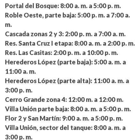
Portal del Bosque:
8:00 a. m. a 5:00 p. m.
Roble Oeste, parte baja:
5:00 p. m. a 7:00 a.
m.
Cascada zonas 2 y 3:
2:00 p. m. a 7:00 a. m.
Res. Santa Cruz I etapa:
8:00 a. m. a 2:00 p. m.
Res. Las Casitas:
2:00 p. m. a 10:00 p. m.
Herederos López (parte baja):
5:00 a. m. a
11:00 a. m.
Herederos López (parte alta):
11:00 a. m. a
3:00 p. m.
Cerro Grande zona 4:
12:00 m. a 12:00 m.
Villa Unión parte baja:
8:00 a. m. a 5:00 p. m.
Flor 2 y San Martín:
9:00 a. m. a 5:00 p. m.
Villa Unión, sector del tanque:
8:00 a. m. a
3:00 p. m.