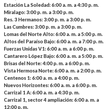
Estación La Soledad:
6:00 a. m. a 4:30 p. m.
Miralago:
3:00 p. m. a 3:00 p. m.
Res. 3 Hermanos:
3:00 p. m. a 3:00 p. m.
Las Cumbres:
3:00 p. m. a 3:00 p. m.
Lomas del Norte Alto:
6:00 a. m. a 5:00 p. m.
Altos del Paraíso Bajo:
6:00 a. m. a 7:00 p. m.
Fuerzas Unidas V1:
6:00 a. m. a 6:00 p. m.
Cantarero López Bajo:
6:00 a. m. a 5:00 p. m.
Brisas del Norte:
4:00 p. m. a 6:00 p. m.
Vista Hermosa Norte:
6:00 a. m. a 2:00 p. m.
Centenos 1:
6:00 a. m. a 4:00 p. m.
Nuevos Horizontes:
6:00 a. m. a 6:00 p. m.
Carrizal 1 A:
6:00 a. m. a 4:30 p. m.
Carrizal 1, sector 4 ampliación:
6:00 a. m. a
12:00 p. m.