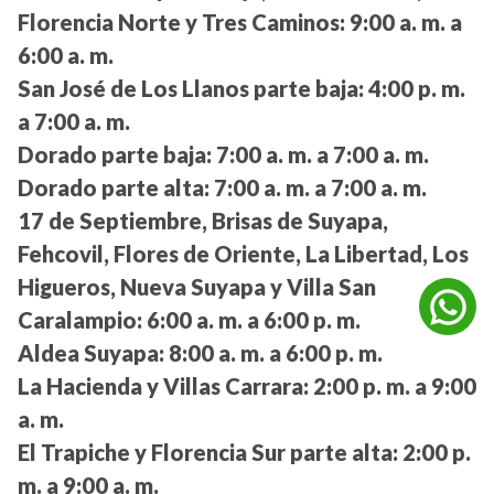
Florencia Norte y Tres Caminos:
9:00 a. m. a
6:00 a. m.
San José de Los Llanos parte baja:
4:00 p. m.
a 7:00 a. m.
Dorado parte baja:
7:00 a. m. a 7:00 a. m.
Dorado parte alta:
7:00 a. m. a 7:00 a. m.
17 de Septiembre, Brisas de Suyapa,
Fehcovil, Flores de Oriente, La Libertad, Los
Higueros, Nueva Suyapa y Villa San
Caralampio:
6:00 a. m. a 6:00 p. m.
Aldea Suyapa:
8:00 a. m. a 6:00 p. m.
La Hacienda y Villas Carrara:
2:00 p. m. a 9:00
a. m.
El Trapiche y Florencia Sur parte alta:
2:00 p.
m. a 9:00 a. m.