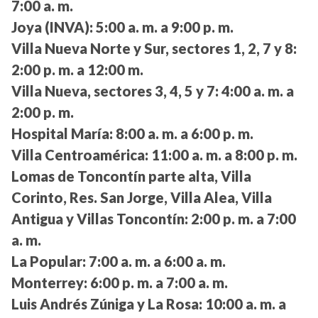
7:00 a. m.
Joya (INVA):
5:00 a. m. a 9:00 p. m.
Villa Nueva Norte y Sur, sectores 1, 2, 7 y 8:
2:00 p. m. a 12:00 m.
Villa Nueva, sectores 3, 4, 5 y 7:
4:00 a. m. a
2:00 p. m.
Hospital María:
8:00 a. m. a 6:00 p. m.
Villa Centroamérica:
11:00 a. m. a 8:00 p. m.
Lomas de Toncontín parte alta, Villa
Corinto, Res. San Jorge, Villa Alea, Villa
Antigua y Villas Toncontín:
2:00 p. m. a 7:00
a. m.
La Popular:
7:00 a. m. a 6:00 a. m.
Monterrey:
6:00 p. m. a 7:00 a. m.
Luis Andrés Zúniga y La Rosa:
10:00 a. m. a