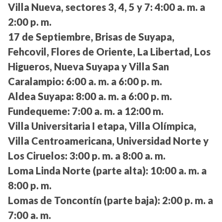
Villa Nueva, sectores 3, 4, 5 y 7:
4:00 a. m. a
2:00 p. m.
17 de Septiembre, Brisas de Suyapa,
Fehcovil, Flores de Oriente, La Libertad, Los
Higueros, Nueva Suyapa y Villa San
Caralampio:
6:00 a. m. a 6:00 p. m.
Aldea Suyapa:
8:00 a. m. a 6:00 p. m.
Fundequeme:
7:00 a. m. a 12:00 m.
Villa Universitaria I etapa, Villa Olímpica,
Villa Centroamericana, Universidad Norte y
Los Ciruelos:
3:00 p. m. a 8:00 a. m.
Loma Linda Norte (parte alta):
10:00 a. m. a
8:00 p. m.
Lomas de Toncontín (parte baja):
2:00 p. m. a
7:00 a. m.