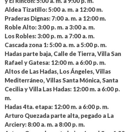
y El Rincón:
5:00 a. m. a 9:00 p. m.
Aldea Tizatillo:
5:00 a. m. a 12:00 m.
Praderas Dignas:
7:00 a. m. a 12:00 m.
Roble Alto:
3:00 p. m. a 3:00 a. m.
Los Robles:
3:00 p. m. a 7:00 a. m.
Cascada zona 1:
5:00 a. m. a 5:00 p. m.
Hadas parte baja, Calle de Tierra, Villa San
Rafael y Gatesa:
12:00 m. a 6:00 p. m.
Altos de Las Hadas, Los Ángeles, Villas
Mediterráneo, Villas Santa Mónica, Santa
Cecilia y Villa Las Hadas:
12:00 m. a 6:00 p.
m.
Hadas 4ta. etapa:
12:00 m. a 6:00 p. m.
Arturo Quezada parte alta, pegado a La
Arciery:
8:00 a. m. a 8:00 p. m.