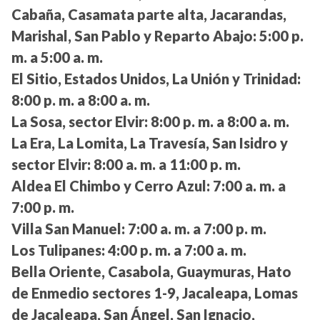
Cabaña, Casamata parte alta, Jacarandas,
Marishal, San Pablo y Reparto Abajo:
5:00 p.
m. a 5:00 a. m.
El Sitio, Estados Unidos, La Unión y Trinidad:
8:00 p. m. a 8:00 a. m.
La Sosa, sector Elvir:
8:00 p. m. a 8:00 a. m.
La Era, La Lomita, La Travesía, San Isidro y
sector Elvir:
8:00 a. m. a 11:00 p. m.
Aldea El Chimbo y Cerro Azul:
7:00 a. m. a
7:00 p. m.
Villa San Manuel:
7:00 a. m. a 7:00 p. m.
Los Tulipanes:
4:00 p. m. a 7:00 a. m.
Bella Oriente, Casabola, Guaymuras, Hato
de Enmedio sectores 1-9, Jacaleapa, Lomas
de Jacaleapa, San Ángel, San Ignacio,