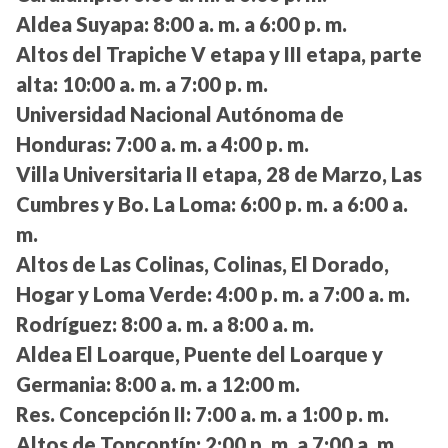
Aldea Suyapa:
8:00 a. m. a 6:00 p. m.
Altos del Trapiche V etapa y III etapa, parte
alta:
10:00 a. m. a 7:00 p. m.
Universidad Nacional Autónoma de
Honduras:
7:00 a. m. a 4:00 p. m.
Villa Universitaria II etapa, 28 de Marzo, Las
Cumbres y Bo. La Loma:
6:00 p. m. a 6:00 a.
m.
Altos de Las Colinas, Colinas, El Dorado,
Hogar y Loma Verde:
4:00 p. m. a 7:00 a. m.
Rodríguez:
8:00 a. m. a 8:00 a. m.
Aldea El Loarque, Puente del Loarque y
Germania:
8:00 a. m. a 12:00 m.
Res. Concepción II:
7:00 a. m. a 1:00 p. m.
Altos de Toncontín:
2:00 p. m. a 7:00 a. m.