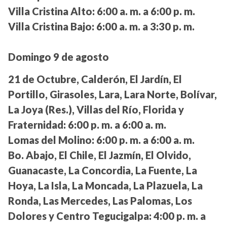
Villa Cristina Alto:
6:00 a. m. a 6:00 p. m.
Villa Cristina Bajo:
6:00 a. m. a 3:30 p. m.
Domingo 9 de agosto
21 de Octubre, Calderón, El Jardín, El
Portillo, Girasoles, Lara, Lara Norte, Bolívar,
La Joya (Res.), Villas del Río, Florida y
Fraternidad:
6:00 p. m. a 6:00 a. m.
Lomas del Molino:
6:00 p. m. a 6:00 a. m.
Bo. Abajo, El Chile, El Jazmín, El Olvido,
Guanacaste, La Concordia, La Fuente, La
Hoya, La Isla, La Moncada, La Plazuela, La
Ronda, Las Mercedes, Las Palomas, Los
Dolores y Centro Tegucigalpa:
4:00 p. m. a