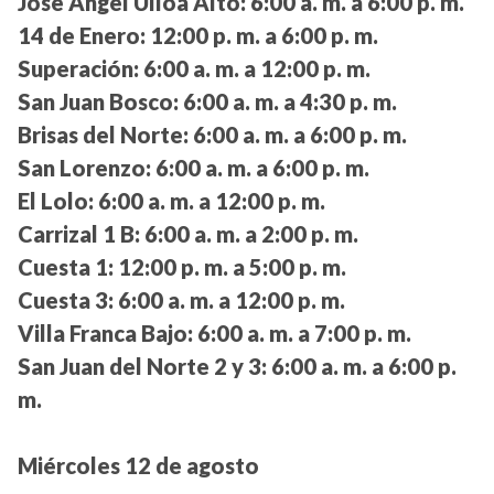
José Ángel Ulloa Alto:
6:00 a. m. a 6:00 p. m.
14 de Enero:
12:00 p. m. a 6:00 p. m.
Superación:
6:00 a. m. a 12:00 p. m.
San Juan Bosco:
6:00 a. m. a 4:30 p. m.
Brisas del Norte:
6:00 a. m. a 6:00 p. m.
San Lorenzo:
6:00 a. m. a 6:00 p. m.
El Lolo:
6:00 a. m. a 12:00 p. m.
Carrizal 1 B:
6:00 a. m. a 2:00 p. m.
Cuesta 1:
12:00 p. m. a 5:00 p. m.
Cuesta 3:
6:00 a. m. a 12:00 p. m.
Villa Franca Bajo:
6:00 a. m. a 7:00 p. m.
San Juan del Norte 2 y 3:
6:00 a. m. a 6:00 p.
m.
Miércoles 12 de agosto