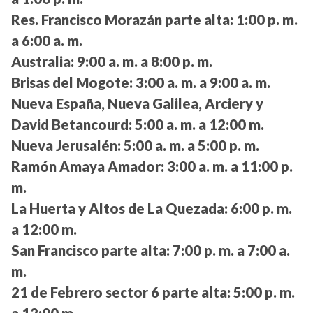
Res. Francisco Morazán parte alta:
1:00 p. m.
a 6:00 a. m.
Australia:
9:00 a. m. a 8:00 p. m.
Brisas del Mogote:
3:00 a. m. a 9:00 a. m.
Nueva España, Nueva Galilea, Arciery y
David Betancourd:
5:00 a. m. a 12:00 m.
Nueva Jerusalén:
5:00 a. m. a 5:00 p. m.
Ramón Amaya Amador:
3:00 a. m. a 11:00 p.
m.
La Huerta y Altos de La Quezada:
6:00 p. m.
a 12:00 m.
San Francisco parte alta:
7:00 p. m. a 7:00 a.
m.
21 de Febrero sector 6 parte alta:
5:00 p. m.