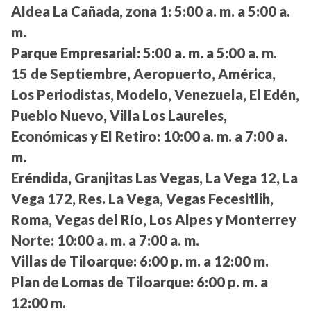
Aldea La Cañada, zona 1:
5:00 a. m. a 5:00 a.
m.
Parque Empresarial:
5:00 a. m. a 5:00 a. m.
15 de Septiembre, Aeropuerto, América,
Los Periodistas, Modelo, Venezuela, El Edén,
Pueblo Nuevo, Villa Los Laureles,
Económicas y El Retiro:
10:00 a. m. a 7:00 a.
m.
Eréndida, Granjitas Las Vegas, La Vega 12, La
Vega 172, Res. La Vega, Vegas Fecesitlih,
Roma, Vegas del Río, Los Alpes y Monterrey
Norte:
10:00 a. m. a 7:00 a. m.
Villas de Tiloarque:
6:00 p. m. a 12:00 m.
Plan de Lomas de Tiloarque:
6:00 p. m. a
12:00 m.