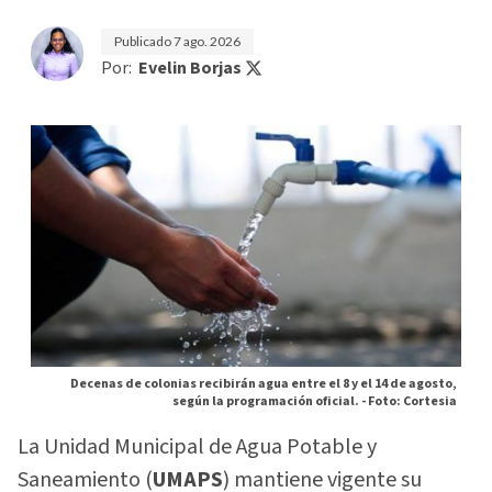
Publicado
7 ago. 2026
Por:
Evelin Borjas
Decenas de colonias recibirán agua entre el 8 y el 14 de agosto,
según la programación oficial. -
Foto: Cortesia
La Unidad Municipal de Agua Potable y
Saneamiento (
UMAPS
) mantiene vigente su