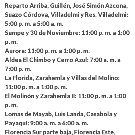
Reparto Arriba, Guillén, José Simón Azcona,
Suazo Córdova, Villadelmi y Res. Villadelmi:
5:00 p. m. a 5:00 a. m.
Sempe y 30 de Noviembre:
11:00 p. m. a 1:00
p. m.
Aurora:
11:00 p. m. a 1:00 p. m.
Aldea El Chimbo y Cerro Azul:
7:00 a. m. a
7:00 p. m.
La Florida, Zarahemla y Villas del Molino:
11:00 p. m. a 1:00 p. m.
El Molinón y Zarahemla II:
11:00 p. m. a 1:00
p. m.
Lomas de Mayab, Luis Landa, Casabola y
Payaquí:
9:00 a. m. a 6:00 a. m.
Florencia Sur parte baja, Florencia Este,