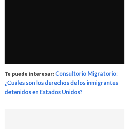
Te puede interesar:
Consultorio Migratorio:
¿Cuáles son los derechos de los inmigrantes
detenidos en Estados Unidos?