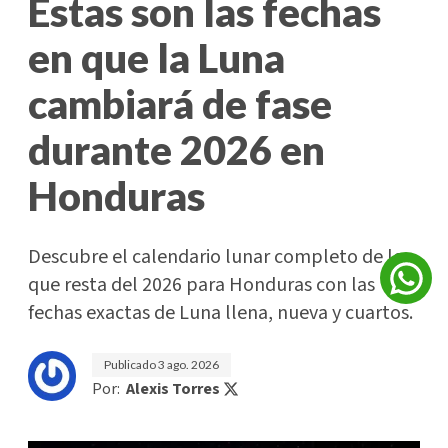
Estas son las fechas
en que la Luna
cambiará de fase
durante 2026 en
Honduras
Descubre el calendario lunar completo de lo
que resta del 2026 para Honduras con las
fechas exactas de Luna llena, nueva y cuartos.
Publicado
3 ago. 2026
Por:
Alexis Torres