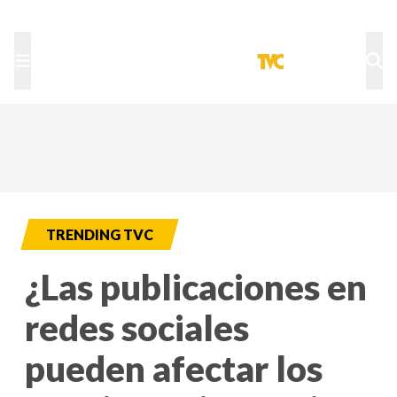
TU NOTA
DEPORTES TVC
HRN
TRENDING TVC
¿Las publicaciones en
redes sociales
pueden afectar los