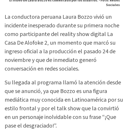
El video de Laura Bozzo es comentado por los usuarios. -
Foto: Redes
Sociales
La conductora peruana Laura Bozzo vivió un
incidente inesperado durante su primera noche
como participante del reality show digital La
Casa De Alofoke 2, un momento que marcó su
ingreso oficial a la producción el pasado 24 de
noviembre y que de inmediato generó
conversación en redes sociales.
Su llegada al programa llamó la atención desde
que se anunció, ya que Bozzo es una figura
mediática muy conocida en Latinoamérica por su
estilo frontal y por el talk show que la convirtió
en un personaje inolvidable con su frase “¡Que
pase el desgraciado!”.