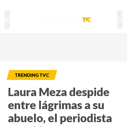
TU NOTA
DEPORTES TVC
HRN
TRENDING TVC
Laura Meza despide
entre lágrimas a su
abuelo, el periodista