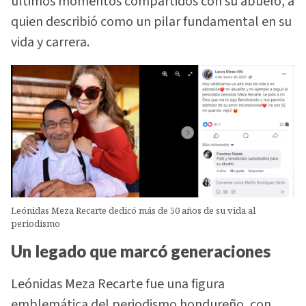
últimos momentos compartidos con su abuelo, a
quien describió como un pilar fundamental en su
vida y carrera.
Leónidas Meza Recarte dedicó más de 50 años de su vida al
periodismo
Un legado que marcó generaciones
Leónidas Meza Recarte fue una figura
emblemática del periodismo hondureño, con