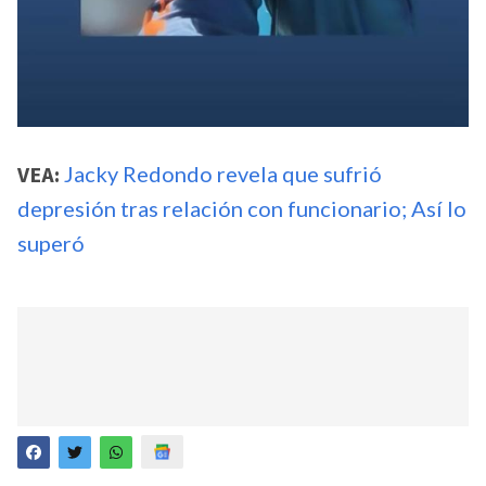
VEA:
Jacky Redondo revela que sufrió
depresión tras relación con funcionario; Así lo
superó