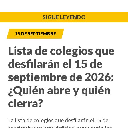
SIGUE LEYENDO
15 DE SEPTIEMBRE
Lista de colegios que
desfilarán el 15 de
septiembre de 2026:
¿Quién abre y quién
cierra?
La lista de colegios que desfilarán el 15 de