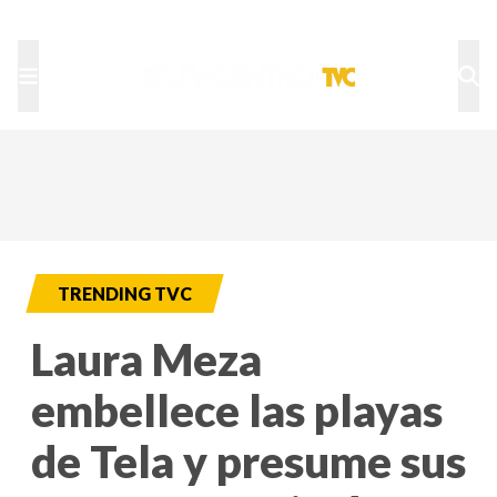
TU NOTA
DEPORTES TVC
HRN
TRENDING TVC
Laura Meza
embellece las playas
de Tela y presume sus