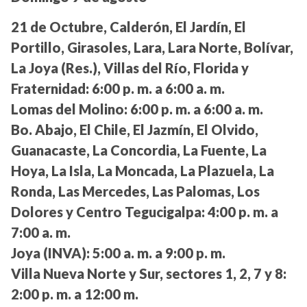
21 de Octubre, Calderón, El Jardín, El
Portillo, Girasoles, Lara, Lara Norte, Bolívar,
La Joya (Res.), Villas del Río, Florida y
Fraternidad:
6:00 p. m. a 6:00 a. m.
Lomas del Molino:
6:00 p. m. a 6:00 a. m.
Bo. Abajo, El Chile, El Jazmín, El Olvido,
Guanacaste, La Concordia, La Fuente, La
Hoya, La Isla, La Moncada, La Plazuela, La
Ronda, Las Mercedes, Las Palomas, Los
Dolores y Centro Tegucigalpa:
4:00 p. m. a
7:00 a. m.
Joya (INVA):
5:00 a. m. a 9:00 p. m.
Villa Nueva Norte y Sur, sectores 1, 2, 7 y 8:
2:00 p. m. a 12:00 m.