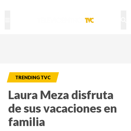
TU NOTA
DEPORTES TVC
HRN
TRENDING TVC
Laura Meza disfruta
de sus vacaciones en
familia