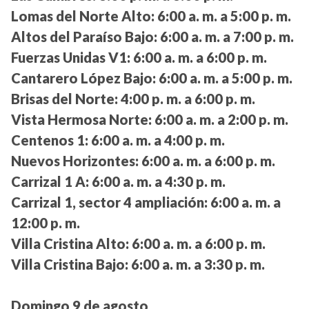
Lomas del Norte Alto:
6:00 a. m. a 5:00 p. m.
Altos del Paraíso Bajo:
6:00 a. m. a 7:00 p. m.
Fuerzas Unidas V1:
6:00 a. m. a 6:00 p. m.
Cantarero López Bajo:
6:00 a. m. a 5:00 p. m.
Brisas del Norte:
4:00 p. m. a 6:00 p. m.
Vista Hermosa Norte:
6:00 a. m. a 2:00 p. m.
Centenos 1:
6:00 a. m. a 4:00 p. m.
Nuevos Horizontes:
6:00 a. m. a 6:00 p. m.
Carrizal 1 A:
6:00 a. m. a 4:30 p. m.
Carrizal 1, sector 4 ampliación:
6:00 a. m. a
12:00 p. m.
Villa Cristina Alto:
6:00 a. m. a 6:00 p. m.
Villa Cristina Bajo:
6:00 a. m. a 3:30 p. m.
Domingo 9 de agosto