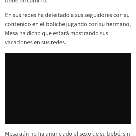
bebe en camino.
En sus redes ha deleitado a sus seguidores con su
contenido en el boliche jugando con su hermano,
Mesa ha dicho que estará mostrando sus
vacaciones en sus redes.
Mesa aún no ha anunciado el sexo de su bebé, sin