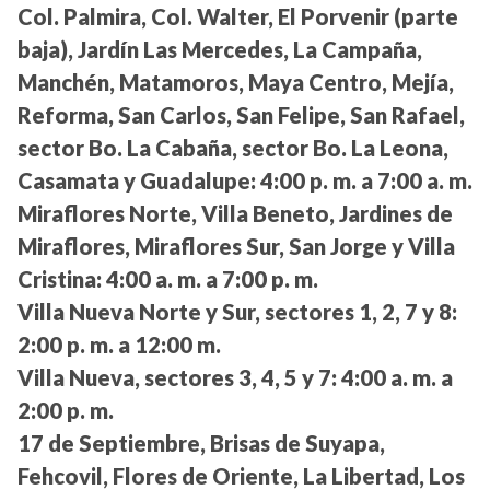
Col. Palmira, Col. Walter, El Porvenir (parte
baja), Jardín Las Mercedes, La Campaña,
Manchén, Matamoros, Maya Centro, Mejía,
Reforma, San Carlos, San Felipe, San Rafael,
sector Bo. La Cabaña, sector Bo. La Leona,
Casamata y Guadalupe:
4:00 p. m. a 7:00 a. m.
Miraflores Norte, Villa Beneto, Jardines de
Miraflores, Miraflores Sur, San Jorge y Villa
Cristina:
4:00 a. m. a 7:00 p. m.
Villa Nueva Norte y Sur, sectores 1, 2, 7 y 8:
2:00 p. m. a 12:00 m.
Villa Nueva, sectores 3, 4, 5 y 7:
4:00 a. m. a
2:00 p. m.
17 de Septiembre, Brisas de Suyapa,
Fehcovil, Flores de Oriente, La Libertad, Los