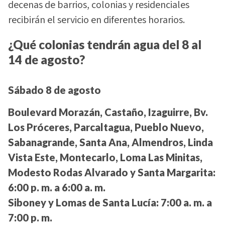
decenas de barrios, colonias y residenciales
recibirán el servicio en diferentes horarios.
¿Qué colonias tendrán agua del 8 al
14 de agosto?
Sábado 8 de agosto
Boulevard Morazán, Castaño, Izaguirre, Bv.
Los Próceres, Parcaltagua, Pueblo Nuevo,
Sabanagrande, Santa Ana, Almendros, Linda
Vista Este, Montecarlo, Loma Las Minitas,
Modesto Rodas Alvarado y Santa Margarita:
6:00 p. m. a 6:00 a. m.
Siboney y Lomas de Santa Lucía:
7:00 a. m. a
7:00 p. m.