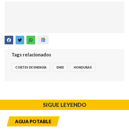
Tags relacionados
CORTES DE ENERGÍA
ENEE
HONDURAS
SIGUE LEYENDO
AGUA POTABLE