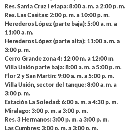
Res. Santa Cruz I etapa:
8:00 a. m. a 2:00 p. m.
Res. Las Casitas:
2:00 p. m. a 10:00 p. m.
Herederos López (parte baja):
5:00 a. m. a
11:00 a. m.
Herederos López (parte alta):
11:00 a. m. a
3:00 p. m.
Cerro Grande zona 4:
12:00 m. a 12:00 m.
Villa Unión parte baja:
8:00 a. m. a 5:00 p. m.
Flor 2 y San Martín:
9:00 a. m. a 5:00 p. m.
Villa Unión, sector del tanque:
8:00 a. m. a
3:00 p. m.
Estación La Soledad:
6:00 a. m. a 4:30 p. m.
Miralago:
3:00 p. m. a 3:00 p. m.
Res. 3 Hermanos:
3:00 p. m. a 3:00 p. m.
Las Cumbres:
3:00 p. m. a 3:00 p. m.