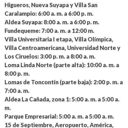
Higueros, Nueva Suyapa y Villa San
Caralampio:
6:00 a. m. a 6:00 p. m.
Aldea Suyapa:
8:00 a. m. a 6:00 p. m.
Fundequeme:
7:00 a. m. a 12:00 m.
Villa Universitaria I etapa, Villa Olímpica,
Villa Centroamericana, Universidad Norte y
Los Ciruelos:
3:00 p. m. a 8:00 a. m.
Loma Linda Norte (parte alta):
10:00 a. m. a
8:00 p. m.
Lomas de Toncontín (parte baja):
2:00 p. m. a
7:00 a. m.
Aldea La Cañada, zona 1:
5:00 a. m. a 5:00 a.
m.
Parque Empresarial:
5:00 a. m. a 5:00 a. m.
15 de Septiembre, Aeropuerto, América,