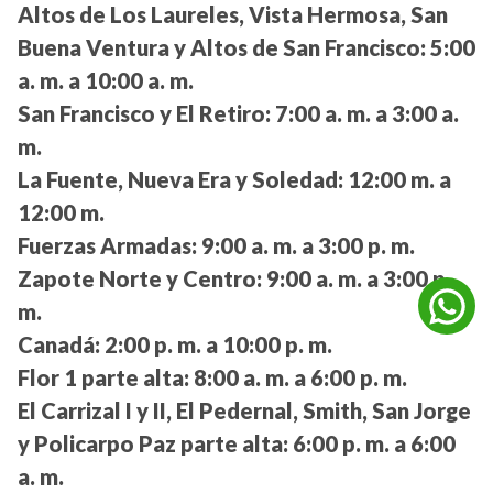
Altos de Los Laureles, Vista Hermosa, San
Buena Ventura y Altos de San Francisco:
5:00
a. m. a 10:00 a. m.
San Francisco y El Retiro:
7:00 a. m. a 3:00 a.
m.
La Fuente, Nueva Era y Soledad:
12:00 m. a
12:00 m.
Fuerzas Armadas:
9:00 a. m. a 3:00 p. m.
Zapote Norte y Centro:
9:00 a. m. a 3:00 p.
m.
Canadá:
2:00 p. m. a 10:00 p. m.
Flor 1 parte alta:
8:00 a. m. a 6:00 p. m.
El Carrizal I y II, El Pedernal, Smith, San Jorge
y Policarpo Paz parte alta:
6:00 p. m. a 6:00
a. m.