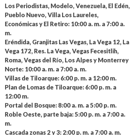
Los Periodistas, Modelo, Venezuela, El Edén,
Pueblo Nuevo, Villa Los Laureles,
Económicas y El Retiro:
10:00 a. m. a 7:00 a.
m.
Eréndida, Granjitas Las Vegas, La Vega 12, La
Vega 172, Res. La Vega, Vegas Fecesitlih,
Roma, Vegas del Río, Los Alpes y Monterrey
Norte:
10:00 a. m. a 7:00 a. m.
Villas de Tiloarque:
6:00 p. m. a 12:00 m.
Plan de Lomas de Tiloarque:
6:00 p. m. a
12:00 m.
Portal del Bosque:
8:00 a. m. a 5:00 p. m.
Roble Oeste, parte baja:
5:00 p. m. a 7:00 a.
m.
Cascada zonas 2 y 3:
2:00 p. m. a 7:00 a. m.