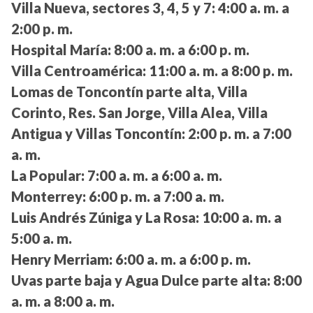
Villa Nueva, sectores 3, 4, 5 y 7:
4:00 a. m. a
2:00 p. m.
Hospital María:
8:00 a. m. a 6:00 p. m.
Villa Centroamérica:
11:00 a. m. a 8:00 p. m.
Lomas de Toncontín parte alta, Villa
Corinto, Res. San Jorge, Villa Alea, Villa
Antigua y Villas Toncontín:
2:00 p. m. a 7:00
a. m.
La Popular:
7:00 a. m. a 6:00 a. m.
Monterrey:
6:00 p. m. a 7:00 a. m.
Luis Andrés Zúniga y La Rosa:
10:00 a. m. a
5:00 a. m.
Henry Merriam:
6:00 a. m. a 6:00 p. m.
Uvas parte baja y Agua Dulce parte alta:
8:00
a. m. a 8:00 a. m.