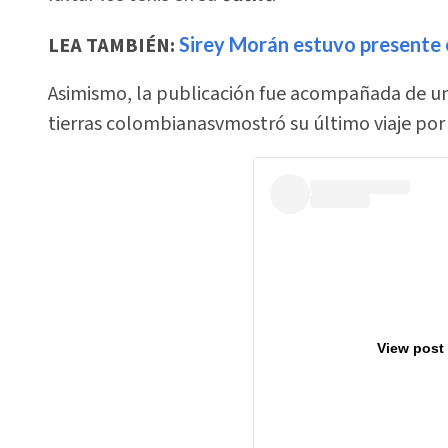
LEA TAMBIÉN:
Sirey Morán estuvo presente e
Asimismo, la publicación fue acompañada de una 
tierras colombianasvmostró su último viaje por
View post