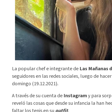
La popular chef e integrante de
Las Mañanas d
seguidores en las redes sociales, luego de hace
domingo (19.12.2021).
A través de su cuenta de
Instagram
y para sorp
reveló las cosas que desde su infancia la han h
faltar los tenis en su
outfit
.