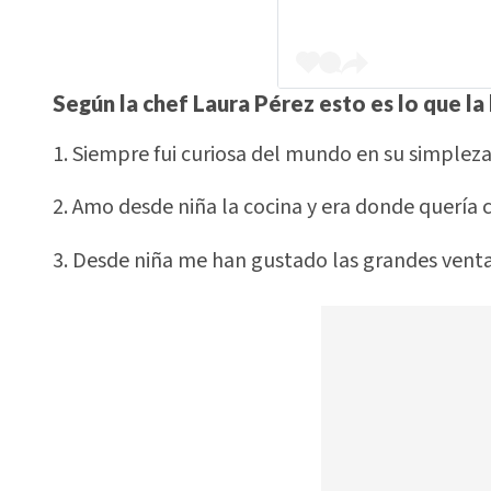
Según la chef Laura Pérez esto es lo que la 
1. Siempre fui curiosa del mundo en su simplez
2. Amo desde niña la cocina y era donde quería co
3. Desde niña me han gustado las grandes vent