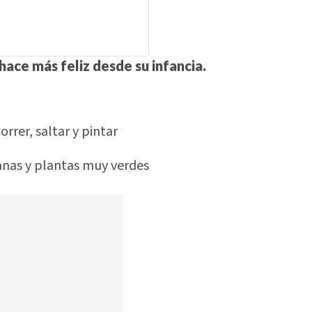
hace más feliz desde su infancia.
a
rrer, saltar y pintar
anas y plantas muy verdes