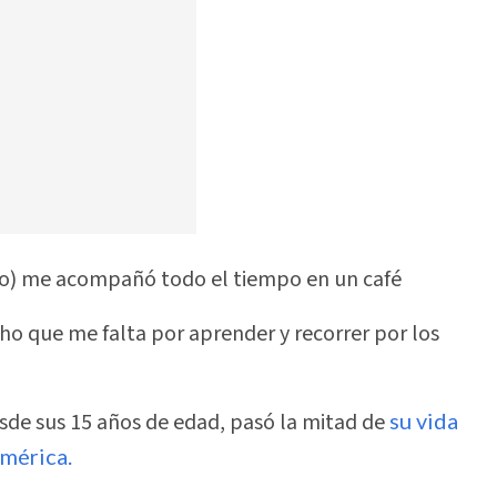
oto) me acompañó todo el tiempo en un café
ho que me falta por aprender y recorrer por los
esde sus 15 años de edad, pasó la mitad de
su vida
américa.