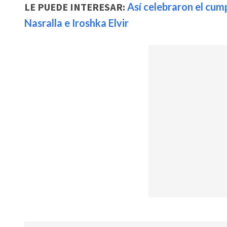
LE PUEDE INTERESAR:
Así celebraron el cump
Nasralla e Iroshka Elvir