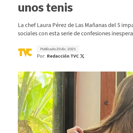
unos tenis
La chef Laura Pérez de Las Mañanas del 5 impa
sociales con esta serie de confesiones inesper
Publicado
20 dic. 2021
Por:
Redacción TVC