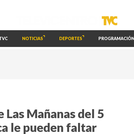
TVC
NOTICIAS
DEPORTES
PROGRAMACIÓ
e Las Mañanas del 5
a le pueden faltar