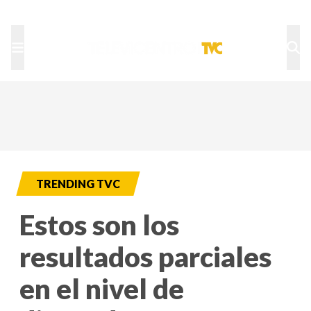
TU NOTA
DEPORTES TVC
HRN
TRENDING TVC
Estos son los
resultados parciales
en el nivel de