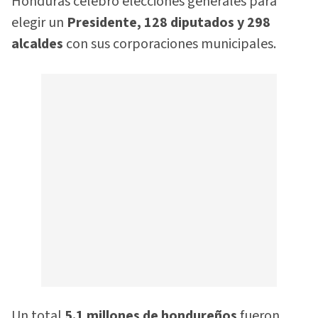
Honduras celebró elecciones generales para
elegir un
Presidente, 128 diputados y 298
alcaldes
con sus corporaciones municipales.
Un total
5.1 millones de hondureños
fueron