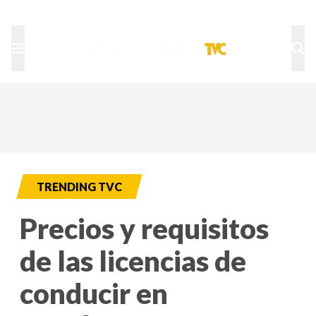
TU NOTA
DEPORTES TVC
HRN
TRENDING TVC
Precios y requisitos
de las licencias de
conducir en