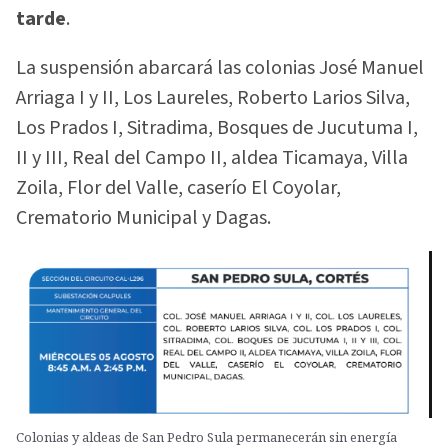
tarde
.
La suspensión abarcará las colonias José Manuel
Arriaga I y II, Los Laureles, Roberto Larios Silva,
Los Prados I, Sitradima, Bosques de Jucutuma I,
II y III, Real del Campo II, aldea Ticamaya, Villa
Zoila, Flor del Valle, caserío El Coyolar,
Crematorio Municipal y Dagas.
Colonias y aldeas de San Pedro Sula permanecerán sin energía