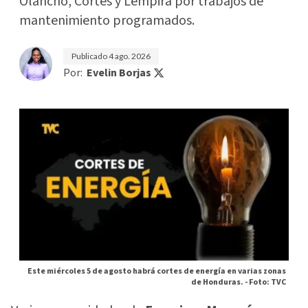
Olancho, Cortés y Lempira por trabajos de
mantenimiento programados.
Publicado
4 ago. 2026
Por:
Evelin Borjas
Este miércoles 5 de agosto habrá cortes de energía en varias zonas
de Honduras. -
Foto: TVC