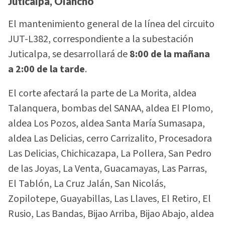
Juticalpa, Olancho
El mantenimiento general de la línea del circuito
JUT-L382, correspondiente a la subestación
Juticalpa, se desarrollará de
8:00 de la mañana
a 2:00 de la tarde
.
El corte afectará la parte de La Morita, aldea
Talanquera, bombas del SANAA, aldea El Plomo,
aldea Los Pozos, aldea Santa María Sumasapa,
aldea Las Delicias, cerro Carrizalito, Procesadora
Las Delicias, Chichicazapa, La Pollera, San Pedro
de las Joyas, La Venta, Guacamayas, Las Parras,
El Tablón, La Cruz Jalán, San Nicolás,
Zopilotepe, Guayabillas, Las Llaves, El Retiro, El
Rusio, Las Bandas, Bijao Arriba, Bijao Abajo, aldea