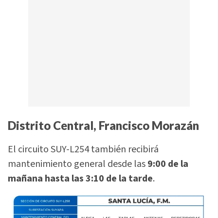
Distrito Central, Francisco Morazán
El circuito SUY-L254 también recibirá
mantenimiento general desde las
9:00 de la
mañana hasta las 3:10 de la tarde
.