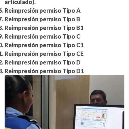
articulado).
Reimpresión permiso Tipo A
Reimpresión permiso Tipo B
Reimpresión permiso Tipo B1
Reimpresión permiso Tipo C
Reimpresión permiso Tipo C1
Reimpresión permiso Tipo CE
Reimpresión permiso Tipo D
Reimpresión permiso Tipo D1