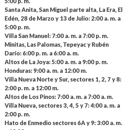
5:00 p. m.
Santa Anita, San Miguel parte alta, La Era, El
Edén, 28 de Marzo y 13 de Julio:
2:00 a. m. a
5:00 p. m.
Villa San Manuel:
7:00 a. m. a 7:00 p. m.
Minitas, Las Palomas, Tepeyac y Rubén
Darío:
6:00 p. m. a 6:00 a. m.
Altos de La Joya:
5:00 a. m. a 9:00 p. m.
Honduras:
9:00 a. m. a 12:00 m.
Villa Nueva Norte y Sur, sectores 1, 2, 7 y 8:
2:00 p. m. a 12:00 m.
Altos de Los Pinos:
7:00 a. m. a 7:00 a. m.
Villa Nueva, sectores 3, 4, 5 y 7:
4:00 a. m. a
2:00 p. m.
Hato de Enmedio sectores 6A y 9:
3:00 a. m.