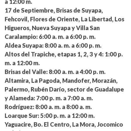
a 12:00 m.
17 de Septiembre, Brisas de Suyapa,
Fehcovil, Flores de Oriente, La Libertad, Los
Higueros, Nueva Suyapa y Villa San
Caralampio:
6:00 a. m. a 6:00 p. m.
Aldea Suyapa:
8:00 a. m. a 6:00 p. m.
Altos del Trapiche, etapas 1, 2, 3 y 4:
1:00 p.
m. a 12:00 m.
Brisas del Valle:
8:00 a. m. a 4:00 p. m.
Altamira, La Pagoda, Mandofer, Morazán,
Palermo, Rubén Darío, sector de Guadalupe
y Alameda:
7:00 p. m. a 7:00 a. m.
Rodríguez:
8:00 a. m. a 8:00 a. m.
Loarque Sur:
5:00 p. m. a 12:00 m.
Yaguacire, Bo. El Centro, La Mora, Jocomico