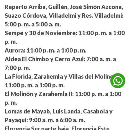
Reparto Arriba, Guillén, José Simón Azcona,
Suazo Córdova, Villadelmi y Res. Villadelmi:
5:00 p. m. a 5:00 a. m.
Sempe y 30 de Noviembre:
11:00 p. m. a 1:00
p. m.
Aurora:
11:00 p. m. a 1:00 p. m.
Aldea El Chimbo y Cerro Azul:
7:00 a. m. a
7:00 p. m.
La Florida, Zarahemla y Villas del Molino:
11:00 p. m. a 1:00 p. m.
El Molinón y Zarahemla II:
11:00 p. m. a 1:00
p. m.
Lomas de Mayab, Luis Landa, Casabola y
Payaquí:
9:00 a. m. a 6:00 a. m.
Florencia Sur parte baja, Florencia Este,