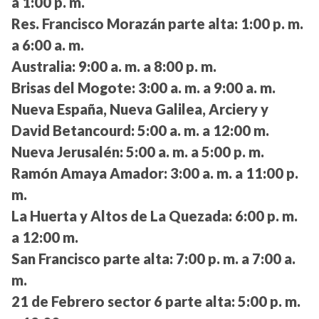
a 1:00 p. m.
Res. Francisco Morazán parte alta:
1:00 p. m.
a 6:00 a. m.
Australia:
9:00 a. m. a 8:00 p. m.
Brisas del Mogote:
3:00 a. m. a 9:00 a. m.
Nueva España, Nueva Galilea, Arciery y
David Betancourd:
5:00 a. m. a 12:00 m.
Nueva Jerusalén:
5:00 a. m. a 5:00 p. m.
Ramón Amaya Amador:
3:00 a. m. a 11:00 p.
m.
La Huerta y Altos de La Quezada:
6:00 p. m.
a 12:00 m.
San Francisco parte alta:
7:00 p. m. a 7:00 a.
m.
21 de Febrero sector 6 parte alta:
5:00 p. m.