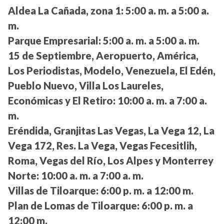
Aldea La Cañada, zona 1:
5:00 a. m. a 5:00 a.
m.
Parque Empresarial:
5:00 a. m. a 5:00 a. m.
15 de Septiembre, Aeropuerto, América,
Los Periodistas, Modelo, Venezuela, El Edén,
Pueblo Nuevo, Villa Los Laureles,
Económicas y El Retiro:
10:00 a. m. a 7:00 a.
m.
Eréndida, Granjitas Las Vegas, La Vega 12, La
Vega 172, Res. La Vega, Vegas Fecesitlih,
Roma, Vegas del Río, Los Alpes y Monterrey
Norte:
10:00 a. m. a 7:00 a. m.
Villas de Tiloarque:
6:00 p. m. a 12:00 m.
Plan de Lomas de Tiloarque:
6:00 p. m. a
12:00 m.