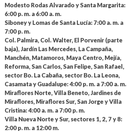
Modesto Rodas Alvarado y Santa Margarita:
6:00 p. m. a 6:00 a. m.
Siboney y Lomas de Santa Lucía:
7:00 a. m. a
7:00 p. m.
Col. Palmira, Col. Walter, El Porvenir (parte
baja), Jardín Las Mercedes, La Campaña,
Manchén, Matamoros, Maya Centro, Mejía,
Reforma, San Carlos, San Felipe, San Rafael,
sector Bo. La Cabaña, sector Bo. La Leona,
Casamata y Guadalupe:
4:00 p. m. a 7:00 a. m.
Miraflores Norte, Villa Beneto, Jardines de
Miraflores, Miraflores Sur, San Jorge y Villa
Cristina:
4:00 a. m. a 7:00 p. m.
Villa Nueva Norte y Sur, sectores 1, 2, 7 y 8:
2:00 p. m. a 12:00 m.