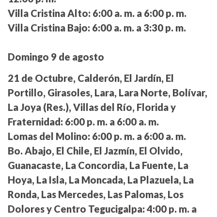
Villa Cristina Alto:
6:00 a. m. a 6:00 p. m.
Villa Cristina Bajo:
6:00 a. m. a 3:30 p. m.
Domingo 9 de agosto
21 de Octubre, Calderón, El Jardín, El
Portillo, Girasoles, Lara, Lara Norte, Bolívar,
La Joya (Res.), Villas del Río, Florida y
Fraternidad:
6:00 p. m. a 6:00 a. m.
Lomas del Molino:
6:00 p. m. a 6:00 a. m.
Bo. Abajo, El Chile, El Jazmín, El Olvido,
Guanacaste, La Concordia, La Fuente, La
Hoya, La Isla, La Moncada, La Plazuela, La
Ronda, Las Mercedes, Las Palomas, Los
Dolores y Centro Tegucigalpa:
4:00 p. m. a