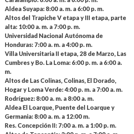
Aldea Suyapa:
8:00 a. m. a 6:00 p. m.
Altos del Trapiche V etapa y III etapa, parte
alta:
10:00 a. m. a 7:00 p. m.
Universidad Nacional Autónoma de
Honduras:
7:00 a. m. a 4:00 p. m.
Villa Universitaria II etapa, 28 de Marzo, Las
Cumbres y Bo. La Loma:
6:00 p. m. a 6:00 a.
m.
Altos de Las Colinas, Colinas, El Dorado,
Hogar y Loma Verde:
4:00 p. m. a 7:00 a. m.
Rodríguez:
8:00 a. m. a 8:00 a. m.
Aldea El Loarque, Puente del Loarque y
Germania:
8:00 a. m. a 12:00 m.
Res. Concepción II:
7:00 a. m. a 1:00 p. m.