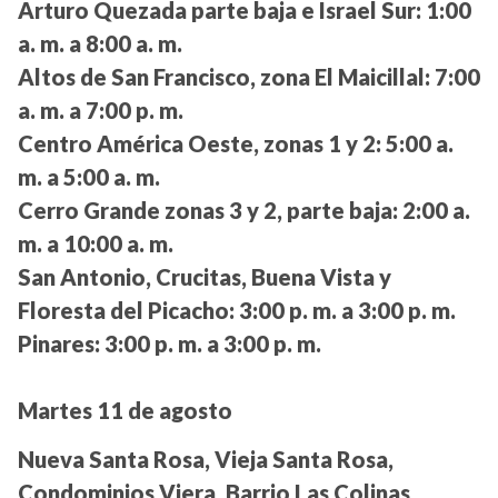
Arturo Quezada parte baja e Israel Sur:
1:00
a. m. a 8:00 a. m.
Altos de San Francisco, zona El Maicillal:
7:00
a. m. a 7:00 p. m.
Centro América Oeste, zonas 1 y 2:
5:00 a.
m. a 5:00 a. m.
Cerro Grande zonas 3 y 2, parte baja:
2:00 a.
m. a 10:00 a. m.
San Antonio, Crucitas, Buena Vista y
Floresta del Picacho:
3:00 p. m. a 3:00 p. m.
Pinares:
3:00 p. m. a 3:00 p. m.
Martes 11 de agosto
Nueva Santa Rosa, Vieja Santa Rosa,
Condominios Viera, Barrio Las Colinas,