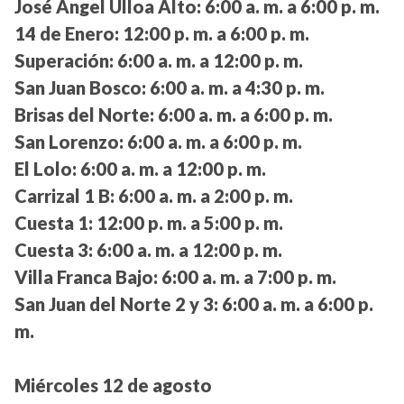
José Ángel Ulloa Alto:
6:00 a. m. a 6:00 p. m.
14 de Enero:
12:00 p. m. a 6:00 p. m.
Superación:
6:00 a. m. a 12:00 p. m.
San Juan Bosco:
6:00 a. m. a 4:30 p. m.
Brisas del Norte:
6:00 a. m. a 6:00 p. m.
San Lorenzo:
6:00 a. m. a 6:00 p. m.
El Lolo:
6:00 a. m. a 12:00 p. m.
Carrizal 1 B:
6:00 a. m. a 2:00 p. m.
Cuesta 1:
12:00 p. m. a 5:00 p. m.
Cuesta 3:
6:00 a. m. a 12:00 p. m.
Villa Franca Bajo:
6:00 a. m. a 7:00 p. m.
San Juan del Norte 2 y 3:
6:00 a. m. a 6:00 p.
m.
Miércoles 12 de agosto