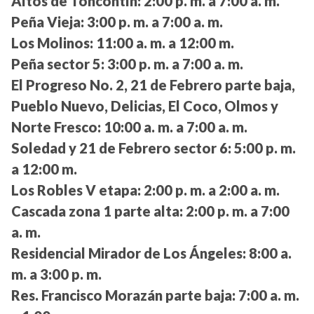
Altos de Toncontín:
2:00 p. m. a 7:00 a. m.
Peña Vieja:
3:00 p. m. a 7:00 a. m.
Los Molinos:
11:00 a. m. a 12:00 m.
Peña sector 5:
3:00 p. m. a 7:00 a. m.
El Progreso No. 2, 21 de Febrero parte baja,
Pueblo Nuevo, Delicias, El Coco, Olmos y
Norte Fresco:
10:00 a. m. a 7:00 a. m.
Soledad y 21 de Febrero sector 6:
5:00 p. m.
a 12:00 m.
Los Robles V etapa:
2:00 p. m. a 2:00 a. m.
Cascada zona 1 parte alta:
2:00 p. m. a 7:00
a. m.
Residencial Mirador de Los Ángeles:
8:00 a.
m. a 3:00 p. m.
Res. Francisco Morazán parte baja:
7:00 a. m.