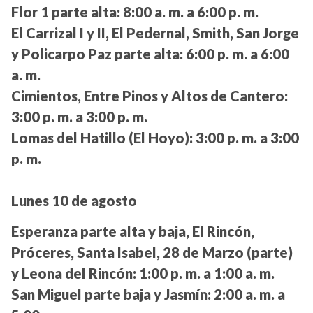
Flor 1 parte alta:
8:00 a. m. a 6:00 p. m.
El Carrizal I y II, El Pedernal, Smith, San Jorge
y Policarpo Paz parte alta:
6:00 p. m. a 6:00
a. m.
Cimientos, Entre Pinos y Altos de Cantero:
3:00 p. m. a 3:00 p. m.
Lomas del Hatillo (El Hoyo):
3:00 p. m. a 3:00
p. m.
Lunes 10 de agosto
Esperanza parte alta y baja, El Rincón,
Próceres, Santa Isabel, 28 de Marzo (parte)
y Leona del Rincón:
1:00 p. m. a 1:00 a. m.
San Miguel parte baja y Jasmín:
2:00 a. m. a