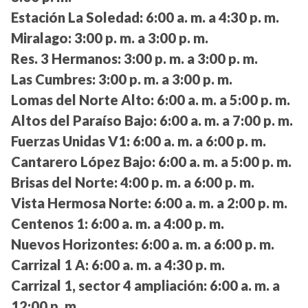
Estación La Soledad:
6:00 a. m. a 4:30 p. m.
Miralago:
3:00 p. m. a 3:00 p. m.
Res. 3 Hermanos:
3:00 p. m. a 3:00 p. m.
Las Cumbres:
3:00 p. m. a 3:00 p. m.
Lomas del Norte Alto:
6:00 a. m. a 5:00 p. m.
Altos del Paraíso Bajo:
6:00 a. m. a 7:00 p. m.
Fuerzas Unidas V1:
6:00 a. m. a 6:00 p. m.
Cantarero López Bajo:
6:00 a. m. a 5:00 p. m.
Brisas del Norte:
4:00 p. m. a 6:00 p. m.
Vista Hermosa Norte:
6:00 a. m. a 2:00 p. m.
Centenos 1:
6:00 a. m. a 4:00 p. m.
Nuevos Horizontes:
6:00 a. m. a 6:00 p. m.
Carrizal 1 A:
6:00 a. m. a 4:30 p. m.
Carrizal 1, sector 4 ampliación:
6:00 a. m. a
12:00 p. m.