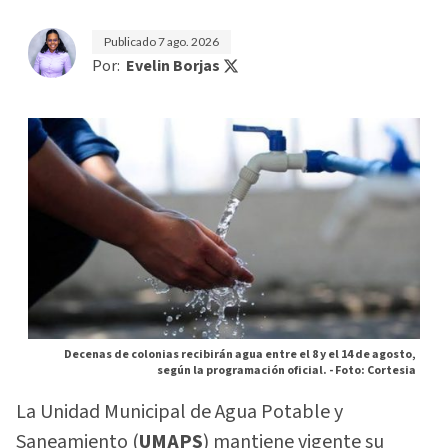
Publicado
7 ago. 2026
Por:
Evelin Borjas
Decenas de colonias recibirán agua entre el 8 y el 14 de agosto,
según la programación oficial. -
Foto: Cortesia
La Unidad Municipal de Agua Potable y
Saneamiento (
UMAPS
) mantiene vigente su