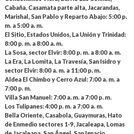
Cabaña, Casamata parte alta, Jacarandas,
Marishal, San Pablo y Reparto Abajo:
5:00 p.
m. a 5:00 a. m.
El Sitio, Estados Unidos, La Unión y Trinidad:
8:00 p. m. a 8:00 a. m.
La Sosa, sector Elvir:
8:00 p. m. a 8:00 a. m.
La Era, La Lomita, La Travesía, San Isidro y
sector Elvir:
8:00 a. m. a 11:00 p. m.
Aldea El Chimbo y Cerro Azul:
7:00 a. m. a
7:00 p. m.
Villa San Manuel:
7:00 a. m. a 7:00 p. m.
Los Tulipanes:
4:00 p. m. a 7:00 a. m.
Bella Oriente, Casabola, Guaymuras, Hato
de Enmedio sectores 1-9, Jacaleapa, Lomas
de Jacaleapa, San Ángel, San Ignacio,