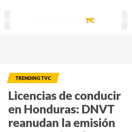
TU NOTA
DEPORTES TVC
HRN
TRENDING TVC
Licencias de conducir
en Honduras: DNVT
reanudan la emisión