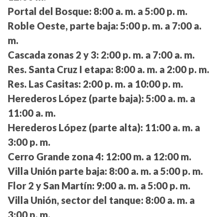
Portal del Bosque:
8:00 a. m. a 5:00 p. m.
Roble Oeste, parte baja:
5:00 p. m. a 7:00 a.
m.
Cascada zonas 2 y 3:
2:00 p. m. a 7:00 a. m.
Res. Santa Cruz I etapa:
8:00 a. m. a 2:00 p. m.
Res. Las Casitas:
2:00 p. m. a 10:00 p. m.
Herederos López (parte baja):
5:00 a. m. a
11:00 a. m.
Herederos López (parte alta):
11:00 a. m. a
3:00 p. m.
Cerro Grande zona 4:
12:00 m. a 12:00 m.
Villa Unión parte baja:
8:00 a. m. a 5:00 p. m.
Flor 2 y San Martín:
9:00 a. m. a 5:00 p. m.
Villa Unión, sector del tanque:
8:00 a. m. a
3:00 p. m.