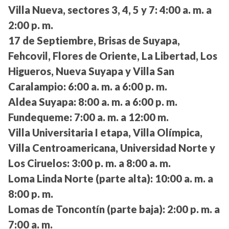
Villa Nueva, sectores 3, 4, 5 y 7:
4:00 a. m. a
2:00 p. m.
17 de Septiembre, Brisas de Suyapa,
Fehcovil, Flores de Oriente, La Libertad, Los
Higueros, Nueva Suyapa y Villa San
Caralampio:
6:00 a. m. a 6:00 p. m.
Aldea Suyapa:
8:00 a. m. a 6:00 p. m.
Fundequeme:
7:00 a. m. a 12:00 m.
Villa Universitaria I etapa, Villa Olímpica,
Villa Centroamericana, Universidad Norte y
Los Ciruelos:
3:00 p. m. a 8:00 a. m.
Loma Linda Norte (parte alta):
10:00 a. m. a
8:00 p. m.
Lomas de Toncontín (parte baja):
2:00 p. m. a
7:00 a. m.