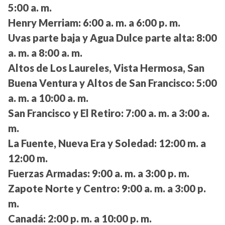
5:00 a. m.
Henry Merriam:
6:00 a. m. a 6:00 p. m.
Uvas parte baja y Agua Dulce parte alta:
8:00
a. m. a 8:00 a. m.
Altos de Los Laureles, Vista Hermosa, San
Buena Ventura y Altos de San Francisco:
5:00
a. m. a 10:00 a. m.
San Francisco y El Retiro:
7:00 a. m. a 3:00 a.
m.
La Fuente, Nueva Era y Soledad:
12:00 m. a
12:00 m.
Fuerzas Armadas:
9:00 a. m. a 3:00 p. m.
Zapote Norte y Centro:
9:00 a. m. a 3:00 p.
m.
Canadá:
2:00 p. m. a 10:00 p. m.