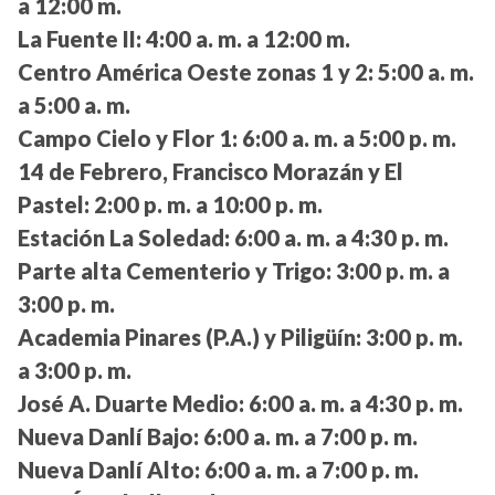
a 12:00 m.
La Fuente II:
4:00 a. m. a 12:00 m.
Centro América Oeste zonas 1 y 2:
5:00 a. m.
a 5:00 a. m.
Campo Cielo y Flor 1:
6:00 a. m. a 5:00 p. m.
14 de Febrero, Francisco Morazán y El
Pastel:
2:00 p. m. a 10:00 p. m.
Estación La Soledad:
6:00 a. m. a 4:30 p. m.
Parte alta Cementerio y Trigo:
3:00 p. m. a
3:00 p. m.
Academia Pinares (P.A.) y Piligüín:
3:00 p. m.
a 3:00 p. m.
José A. Duarte Medio:
6:00 a. m. a 4:30 p. m.
Nueva Danlí Bajo:
6:00 a. m. a 7:00 p. m.
Nueva Danlí Alto:
6:00 a. m. a 7:00 p. m.