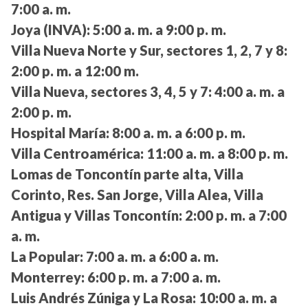
7:00 a. m.
Joya (INVA):
5:00 a. m. a 9:00 p. m.
Villa Nueva Norte y Sur, sectores 1, 2, 7 y 8:
2:00 p. m. a 12:00 m.
Villa Nueva, sectores 3, 4, 5 y 7:
4:00 a. m. a
2:00 p. m.
Hospital María:
8:00 a. m. a 6:00 p. m.
Villa Centroamérica:
11:00 a. m. a 8:00 p. m.
Lomas de Toncontín parte alta, Villa
Corinto, Res. San Jorge, Villa Alea, Villa
Antigua y Villas Toncontín:
2:00 p. m. a 7:00
a. m.
La Popular:
7:00 a. m. a 6:00 a. m.
Monterrey:
6:00 p. m. a 7:00 a. m.
Luis Andrés Zúniga y La Rosa:
10:00 a. m. a