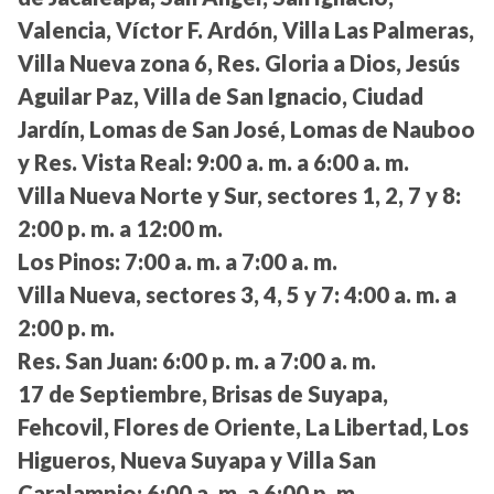
Valencia, Víctor F. Ardón, Villa Las Palmeras,
Villa Nueva zona 6, Res. Gloria a Dios, Jesús
Aguilar Paz, Villa de San Ignacio, Ciudad
Jardín, Lomas de San José, Lomas de Nauboo
y Res. Vista Real:
9:00 a. m. a 6:00 a. m.
Villa Nueva Norte y Sur, sectores 1, 2, 7 y 8:
2:00 p. m. a 12:00 m.
Los Pinos:
7:00 a. m. a 7:00 a. m.
Villa Nueva, sectores 3, 4, 5 y 7:
4:00 a. m. a
2:00 p. m.
Res. San Juan:
6:00 p. m. a 7:00 a. m.
17 de Septiembre, Brisas de Suyapa,
Fehcovil, Flores de Oriente, La Libertad, Los
Higueros, Nueva Suyapa y Villa San
Caralampio:
6:00 a. m. a 6:00 p. m.