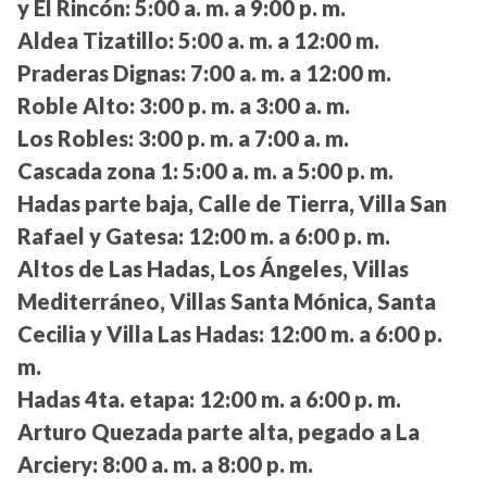
y El Rincón:
5:00 a. m. a 9:00 p. m.
Aldea Tizatillo:
5:00 a. m. a 12:00 m.
Praderas Dignas:
7:00 a. m. a 12:00 m.
Roble Alto:
3:00 p. m. a 3:00 a. m.
Los Robles:
3:00 p. m. a 7:00 a. m.
Cascada zona 1:
5:00 a. m. a 5:00 p. m.
Hadas parte baja, Calle de Tierra, Villa San
Rafael y Gatesa:
12:00 m. a 6:00 p. m.
Altos de Las Hadas, Los Ángeles, Villas
Mediterráneo, Villas Santa Mónica, Santa
Cecilia y Villa Las Hadas:
12:00 m. a 6:00 p.
m.
Hadas 4ta. etapa:
12:00 m. a 6:00 p. m.
Arturo Quezada parte alta, pegado a La
Arciery:
8:00 a. m. a 8:00 p. m.