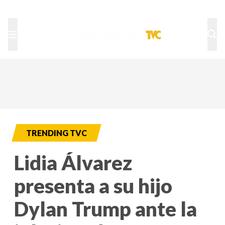
TU NOTA
DEPORTES TVC
HRN
TRENDING TVC
Lidia Álvarez
presenta a su hijo
Dylan Trump ante la