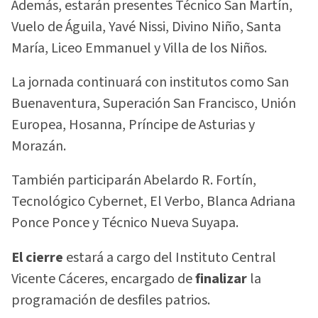
Además, estarán presentes Técnico San Martín,
Vuelo de Águila, Yavé Nissi, Divino Niño, Santa
María, Liceo Emmanuel y Villa de los Niños.
La jornada continuará con institutos como San
Buenaventura, Superación San Francisco, Unión
Europea, Hosanna, Príncipe de Asturias y
Morazán.
También participarán Abelardo R. Fortín,
Tecnológico Cybernet, El Verbo, Blanca Adriana
Ponce Ponce y Técnico Nueva Suyapa.
El cierre
estará a cargo del Instituto Central
Vicente Cáceres, encargado de
finalizar
la
programación de desfiles patrios.