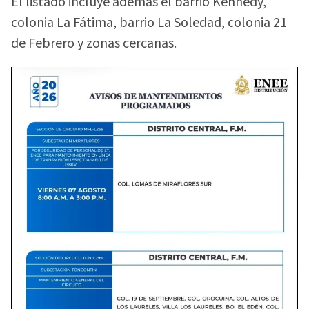
El listado incluye además el barrio Kennedy,
colonia La Fátima, barrio La Soledad, colonia 21
de Febrero y zonas cercanas.