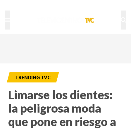
TU NOTA
DEPORTES TVC
HRN
TRENDING TVC
Limarse los dientes:
la peligrosa moda
que pone en riesgo a