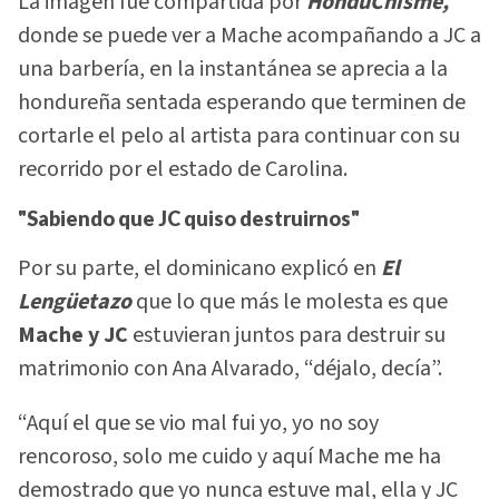
La imagen fue compartida por
HonduChisme,
donde se puede ver a Mache acompañando a JC a
una barbería, en la instantánea se aprecia a la
hondureña sentada esperando que terminen de
cortarle el pelo al artista para continuar con su
recorrido por el estado de Carolina.
"Sabiendo que JC quiso destruirnos"
Por su parte, el dominicano explicó en
El
Lengüetazo
que lo que más le molesta es que
Mache y JC
estuvieran juntos para destruir su
matrimonio con Ana Alvarado, “déjalo, decía”.
“Aquí el que se vio mal fui yo, yo no soy
rencoroso, solo me cuido y aquí Mache me ha
demostrado que yo nunca estuve mal, ella y JC