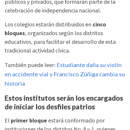
públicos y privados, que formarán parte de la
celebración de independencia nacional.
Los colegios estarán distribuidos en
cinco
bloques
, organizados según los distritos
educativos, para facilitar el desarrollo de esta
tradicional actividad cívica.
También puede leer:
Estudiante daña su violín
en accidente vial y Francisco Zúñiga cambia su
historia
Estos institutos serán los encargados
de iniciar los desfiles patrios
El
primer bloque
estará conformado por
instituciones de los distritos No. 8 y 1, quienes