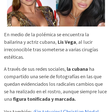
En medio de la polémica se encuentra la
bailarina y actriz cubana,
Lis Vega
, al lucir
irreconocible tras someterse a varias cirugías
estéticas.
A través de sus redes sociales,
la cubana
ha
compartido una serie de fotografías en las que
quedan evidenciados los radicales cambios que
se ha realizado en el rostro, aunque siempre luce
una
figura tonificada y marcada.
Vea también:
¡Sin tatuajes! Christian Nodal