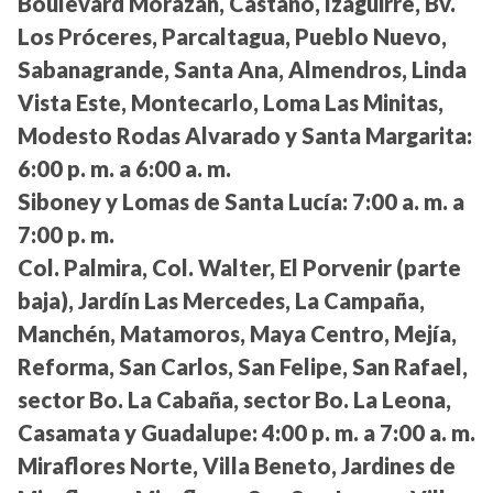
Boulevard Morazán, Castaño, Izaguirre, Bv.
Los Próceres, Parcaltagua, Pueblo Nuevo,
Sabanagrande, Santa Ana, Almendros, Linda
Vista Este, Montecarlo, Loma Las Minitas,
Modesto Rodas Alvarado y Santa Margarita:
6:00 p. m. a 6:00 a. m.
Siboney y Lomas de Santa Lucía:
7:00 a. m. a
7:00 p. m.
Col. Palmira, Col. Walter, El Porvenir (parte
baja), Jardín Las Mercedes, La Campaña,
Manchén, Matamoros, Maya Centro, Mejía,
Reforma, San Carlos, San Felipe, San Rafael,
sector Bo. La Cabaña, sector Bo. La Leona,
Casamata y Guadalupe:
4:00 p. m. a 7:00 a. m.
Miraflores Norte, Villa Beneto, Jardines de