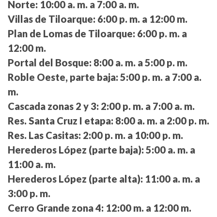
Norte:
10:00 a. m. a 7:00 a. m.
Villas de Tiloarque:
6:00 p. m. a 12:00 m.
Plan de Lomas de Tiloarque:
6:00 p. m. a
12:00 m.
Portal del Bosque:
8:00 a. m. a 5:00 p. m.
Roble Oeste, parte baja:
5:00 p. m. a 7:00 a.
m.
Cascada zonas 2 y 3:
2:00 p. m. a 7:00 a. m.
Res. Santa Cruz I etapa:
8:00 a. m. a 2:00 p. m.
Res. Las Casitas:
2:00 p. m. a 10:00 p. m.
Herederos López (parte baja):
5:00 a. m. a
11:00 a. m.
Herederos López (parte alta):
11:00 a. m. a
3:00 p. m.
Cerro Grande zona 4:
12:00 m. a 12:00 m.