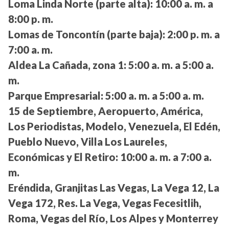
Loma Linda Norte (parte alta):
10:00 a. m. a
8:00 p. m.
Lomas de Toncontín (parte baja):
2:00 p. m. a
7:00 a. m.
Aldea La Cañada, zona 1:
5:00 a. m. a 5:00 a.
m.
Parque Empresarial:
5:00 a. m. a 5:00 a. m.
15 de Septiembre, Aeropuerto, América,
Los Periodistas, Modelo, Venezuela, El Edén,
Pueblo Nuevo, Villa Los Laureles,
Económicas y El Retiro:
10:00 a. m. a 7:00 a.
m.
Eréndida, Granjitas Las Vegas, La Vega 12, La
Vega 172, Res. La Vega, Vegas Fecesitlih,
Roma, Vegas del Río, Los Alpes y Monterrey