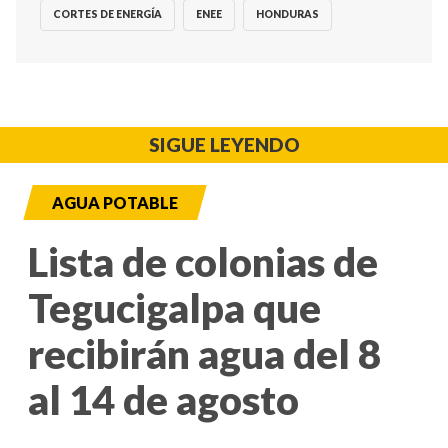
CORTES DE ENERGÍA
ENEE
HONDURAS
SIGUE LEYENDO
AGUA POTABLE
Lista de colonias de
Tegucigalpa que
recibirán agua del 8
al 14 de agosto