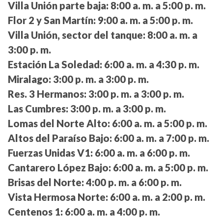
Villa Unión parte baja:
8:00 a. m. a 5:00 p. m.
Flor 2 y San Martín:
9:00 a. m. a 5:00 p. m.
Villa Unión, sector del tanque:
8:00 a. m. a
3:00 p. m.
Estación La Soledad:
6:00 a. m. a 4:30 p. m.
Miralago:
3:00 p. m. a 3:00 p. m.
Res. 3 Hermanos:
3:00 p. m. a 3:00 p. m.
Las Cumbres:
3:00 p. m. a 3:00 p. m.
Lomas del Norte Alto:
6:00 a. m. a 5:00 p. m.
Altos del Paraíso Bajo:
6:00 a. m. a 7:00 p. m.
Fuerzas Unidas V1:
6:00 a. m. a 6:00 p. m.
Cantarero López Bajo:
6:00 a. m. a 5:00 p. m.
Brisas del Norte:
4:00 p. m. a 6:00 p. m.
Vista Hermosa Norte:
6:00 a. m. a 2:00 p. m.
Centenos 1:
6:00 a. m. a 4:00 p. m.