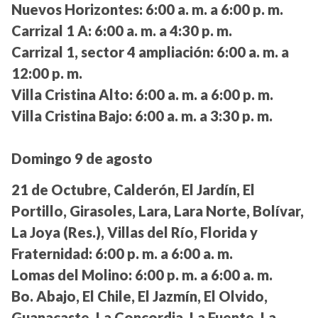
Nuevos Horizontes:
6:00 a. m. a 6:00 p. m.
Carrizal 1 A:
6:00 a. m. a 4:30 p. m.
Carrizal 1, sector 4 ampliación:
6:00 a. m. a
12:00 p. m.
Villa Cristina Alto:
6:00 a. m. a 6:00 p. m.
Villa Cristina Bajo:
6:00 a. m. a 3:30 p. m.
Domingo 9 de agosto
21 de Octubre, Calderón, El Jardín, El
Portillo, Girasoles, Lara, Lara Norte, Bolívar,
La Joya (Res.), Villas del Río, Florida y
Fraternidad:
6:00 p. m. a 6:00 a. m.
Lomas del Molino:
6:00 p. m. a 6:00 a. m.
Bo. Abajo, El Chile, El Jazmín, El Olvido,
Guanacaste, La Concordia, La Fuente, La