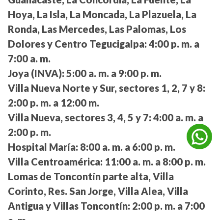
Hoya, La Isla, La Moncada, La Plazuela, La
Ronda, Las Mercedes, Las Palomas, Los
Dolores y Centro Tegucigalpa:
4:00 p. m. a
7:00 a. m.
Joya (INVA):
5:00 a. m. a 9:00 p. m.
Villa Nueva Norte y Sur, sectores 1, 2, 7 y 8:
2:00 p. m. a 12:00 m.
Villa Nueva, sectores 3, 4, 5 y 7:
4:00 a. m. a
2:00 p. m.
Hospital María:
8:00 a. m. a 6:00 p. m.
Villa Centroamérica:
11:00 a. m. a 8:00 p. m.
Lomas de Toncontín parte alta, Villa
Corinto, Res. San Jorge, Villa Alea, Villa
Antigua y Villas Toncontín:
2:00 p. m. a 7:00