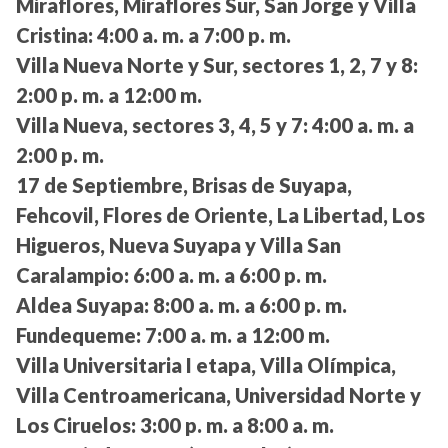
Miraflores, Miraflores Sur, San Jorge y Villa
Cristina:
4:00 a. m. a 7:00 p. m.
Villa Nueva Norte y Sur, sectores 1, 2, 7 y 8:
2:00 p. m. a 12:00 m.
Villa Nueva, sectores 3, 4, 5 y 7:
4:00 a. m. a
2:00 p. m.
17 de Septiembre, Brisas de Suyapa,
Fehcovil, Flores de Oriente, La Libertad, Los
Higueros, Nueva Suyapa y Villa San
Caralampio:
6:00 a. m. a 6:00 p. m.
Aldea Suyapa:
8:00 a. m. a 6:00 p. m.
Fundequeme:
7:00 a. m. a 12:00 m.
Villa Universitaria I etapa, Villa Olímpica,
Villa Centroamericana, Universidad Norte y
Los Ciruelos:
3:00 p. m. a 8:00 a. m.