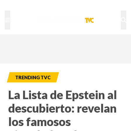
TU NOTA
DEPORTES TVC
HRN
TRENDING TVC
La Lista de Epstein al
descubierto: revelan
los famosos