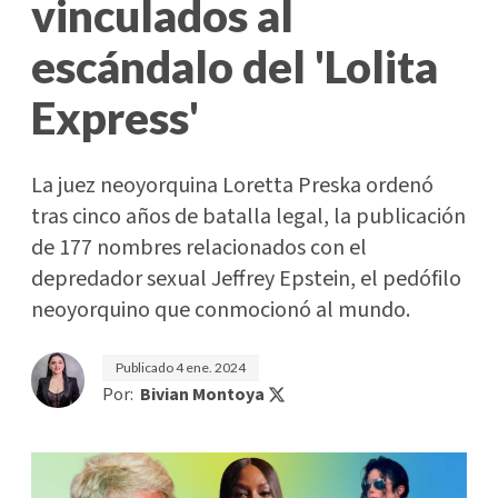
vinculados al
escándalo del 'Lolita
Express'
La juez neoyorquina Loretta Preska ordenó
tras cinco años de batalla legal, la publicación
de 177 nombres relacionados con el
depredador sexual Jeffrey Epstein, el pedófilo
neoyorquino que conmocionó al mundo.
Publicado
4 ene. 2024
Por:
Bivian Montoya