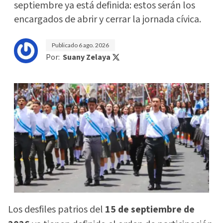
septiembre ya está definida: estos serán los
encargados de abrir y cerrar la jornada cívica.
Publicado
6 ago. 2026
Por:
Suany Zelaya
Los desfiles patrios del
15 de septiembre de