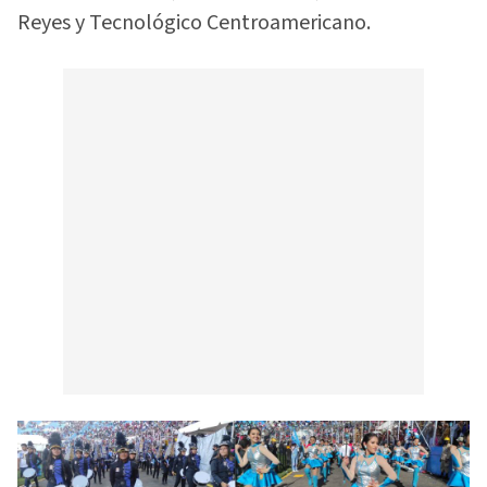
Reyes y Tecnológico Centroamericano.