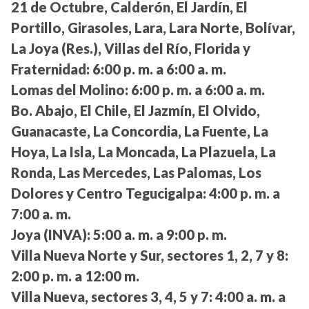
21 de Octubre, Calderón, El Jardín, El
Portillo, Girasoles, Lara, Lara Norte, Bolívar,
La Joya (Res.), Villas del Río, Florida y
Fraternidad:
6:00 p. m. a 6:00 a. m.
Lomas del Molino:
6:00 p. m. a 6:00 a. m.
Bo. Abajo, El Chile, El Jazmín, El Olvido,
Guanacaste, La Concordia, La Fuente, La
Hoya, La Isla, La Moncada, La Plazuela, La
Ronda, Las Mercedes, Las Palomas, Los
Dolores y Centro Tegucigalpa:
4:00 p. m. a
7:00 a. m.
Joya (INVA):
5:00 a. m. a 9:00 p. m.
Villa Nueva Norte y Sur, sectores 1, 2, 7 y 8:
2:00 p. m. a 12:00 m.
Villa Nueva, sectores 3, 4, 5 y 7:
4:00 a. m. a