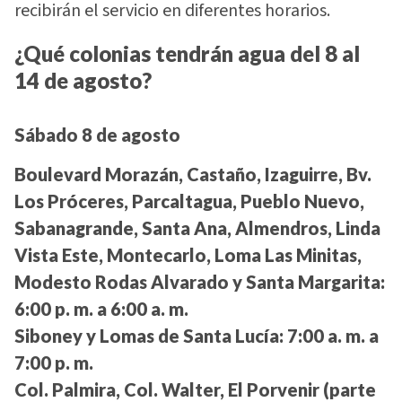
recibirán el servicio en diferentes horarios.
¿Qué colonias tendrán agua del 8 al
14 de agosto?
Sábado 8 de agosto
Boulevard Morazán, Castaño, Izaguirre, Bv.
Los Próceres, Parcaltagua, Pueblo Nuevo,
Sabanagrande, Santa Ana, Almendros, Linda
Vista Este, Montecarlo, Loma Las Minitas,
Modesto Rodas Alvarado y Santa Margarita:
6:00 p. m. a 6:00 a. m.
Siboney y Lomas de Santa Lucía:
7:00 a. m. a
7:00 p. m.
Col. Palmira, Col. Walter, El Porvenir (parte