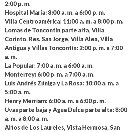
2:00 p. m.
Hospital María:
8:00 a. m. a 6:00 p. m.
Villa Centroamérica:
11:00 a. m. a 8:00 p. m.
Lomas de Toncontín parte alta, Villa
Corinto, Res. San Jorge, Villa Alea, Villa
Antigua y Villas Toncontín:
2:00 p. m. a 7:00
a. m.
La Popular:
7:00 a. m. a 6:00 a. m.
Monterrey:
6:00 p. m. a 7:00 a. m.
Luis Andrés Zúniga y La Rosa:
10:00 a. m. a
5:00 a. m.
Henry Merriam:
6:00 a. m. a 6:00 p. m.
Uvas parte baja y Agua Dulce parte alta:
8:00
a. m. a 8:00 a. m.
Altos de Los Laureles, Vista Hermosa, San