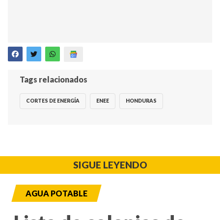
Tags relacionados
CORTES DE ENERGÍA
ENEE
HONDURAS
SIGUE LEYENDO
AGUA POTABLE