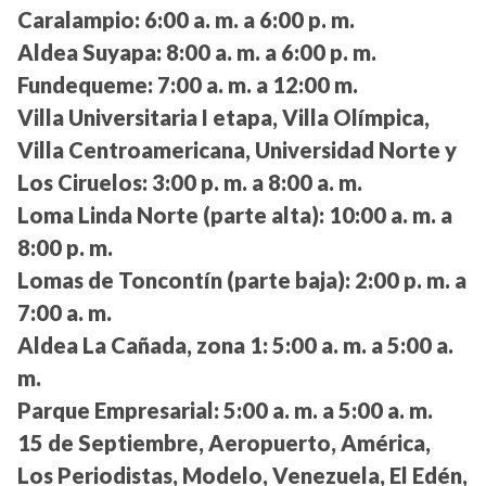
Caralampio:
6:00 a. m. a 6:00 p. m.
Aldea Suyapa:
8:00 a. m. a 6:00 p. m.
Fundequeme:
7:00 a. m. a 12:00 m.
Villa Universitaria I etapa, Villa Olímpica,
Villa Centroamericana, Universidad Norte y
Los Ciruelos:
3:00 p. m. a 8:00 a. m.
Loma Linda Norte (parte alta):
10:00 a. m. a
8:00 p. m.
Lomas de Toncontín (parte baja):
2:00 p. m. a
7:00 a. m.
Aldea La Cañada, zona 1:
5:00 a. m. a 5:00 a.
m.
Parque Empresarial:
5:00 a. m. a 5:00 a. m.
15 de Septiembre, Aeropuerto, América,
Los Periodistas, Modelo, Venezuela, El Edén,