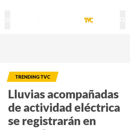
TU NOTA
DEPORTES TVC
HRN
TRENDING TVC
Lluvias acompañadas
de actividad eléctrica
se registrarán en