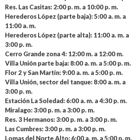
Res. Las Casitas:
2:00 p. m. a 10:00 p. m.
Herederos López (parte baja):
5:00 a. m. a
11:00 a. m.
Herederos López (parte alta):
11:00 a. m. a
3:00 p. m.
Cerro Grande zona 4:
12:00 m. a 12:00 m.
Villa Unión parte baja:
8:00 a. m. a 5:00 p. m.
Flor 2 y San Martín:
9:00 a. m. a 5:00 p. m.
Villa Unión, sector del tanque:
8:00 a. m. a
3:00 p. m.
Estación La Soledad:
6:00 a. m. a 4:30 p. m.
Miralago:
3:00 p. m. a 3:00 p. m.
Res. 3 Hermanos:
3:00 p. m. a 3:00 p. m.
Las Cumbres:
3:00 p. m. a 3:00 p. m.
Lomas del Norte Alto:
6:00 a. m. a 5:00 p. m.