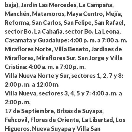
baja), Jardín Las Mercedes, La Campaña,
Manchén, Matamoros, Maya Centro, Mejía,
Reforma, San Carlos, San Felipe, San Rafael,
sector Bo. La Cabaña, sector Bo. La Leona,
Casamata y Guadalupe:
4:00 p. m. a 7:00 a. m.
Miraflores Norte, Villa Beneto, Jardines de
Miraflores, Miraflores Sur, San Jorge y Villa
Cristina:
4:00 a. m. a 7:00 p. m.
Villa Nueva Norte y Sur, sectores 1, 2, 7 y 8:
2:00 p. m. a 12:00 m.
Villa Nueva, sectores 3, 4, 5 y 7:
4:00 a. m. a
2:00 p. m.
17 de Septiembre, Brisas de Suyapa,
Fehcovil, Flores de Oriente, La Libertad, Los
Higueros, Nueva Suyapa y Villa San