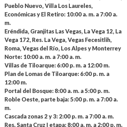
Pueblo Nuevo, Villa Los Laureles,
Económicas y El Retiro:
10:00 a. m. a 7:00 a.
m.
Eréndida, Granjitas Las Vegas, La Vega 12, La
Vega 172, Res. La Vega, Vegas Fecesitlih,
Roma, Vegas del Río, Los Alpes y Monterrey
Norte:
10:00 a. m. a 7:00 a. m.
Villas de Tiloarque:
6:00 p. m. a 12:00 m.
Plan de Lomas de Tiloarque:
6:00 p. m. a
12:00 m.
Portal del Bosque:
8:00 a. m. a 5:00 p. m.
Roble Oeste, parte baja:
5:00 p. m. a 7:00 a.
m.
Cascada zonas 2 y 3:
2:00 p. m. a 7:00 a. m.
Res. Santa Cruz I etapa:
8:00 a. m. a 2:00 p. m.