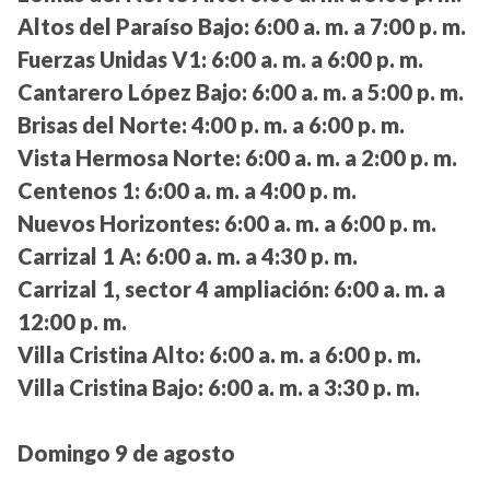
Altos del Paraíso Bajo:
6:00 a. m. a 7:00 p. m.
Fuerzas Unidas V1:
6:00 a. m. a 6:00 p. m.
Cantarero López Bajo:
6:00 a. m. a 5:00 p. m.
Brisas del Norte:
4:00 p. m. a 6:00 p. m.
Vista Hermosa Norte:
6:00 a. m. a 2:00 p. m.
Centenos 1:
6:00 a. m. a 4:00 p. m.
Nuevos Horizontes:
6:00 a. m. a 6:00 p. m.
Carrizal 1 A:
6:00 a. m. a 4:30 p. m.
Carrizal 1, sector 4 ampliación:
6:00 a. m. a
12:00 p. m.
Villa Cristina Alto:
6:00 a. m. a 6:00 p. m.
Villa Cristina Bajo:
6:00 a. m. a 3:30 p. m.
Domingo 9 de agosto