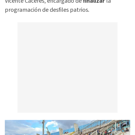
Vicente Cáceres, encargado de
finalizar
la
programación de desfiles patrios.