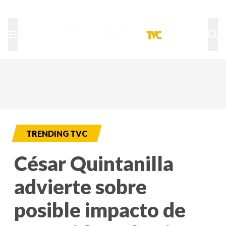
TU NOTA
DEPORTES TVC
HRN
TRENDING TVC
César Quintanilla
advierte sobre
posible impacto de