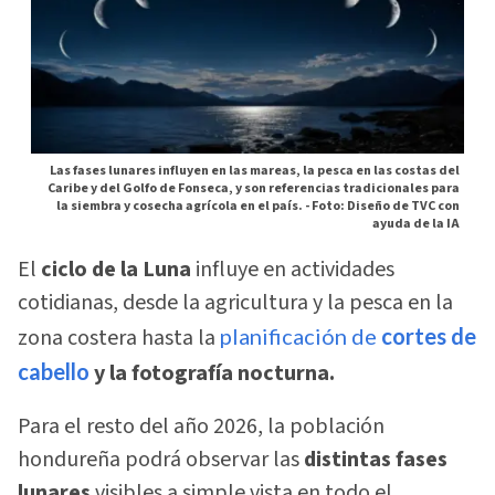
Las fases lunares influyen en las mareas, la pesca en las costas del
Caribe y del Golfo de Fonseca, y son referencias tradicionales para
la siembra y cosecha agrícola en el país. -
Foto: Diseño de TVC con
ayuda de la IA
El
ciclo de la Luna
influye en actividades
cotidianas, desde la agricultura y la pesca en la
zona costera hasta la
planificación de
cortes de
cabello
y la fotografía nocturna.
Para el resto del año 2026, la población
hondureña podrá observar las
distintas fases
lunares
visibles a simple vista en todo el