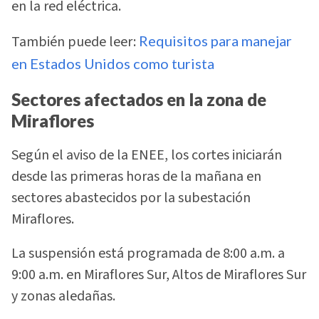
en la red eléctrica.
También puede leer:
Requisitos para manejar
en Estados Unidos como turista
Sectores afectados en la zona de
Miraflores
Según el aviso de la ENEE, los cortes iniciarán
desde las primeras horas de la mañana en
sectores abastecidos por la subestación
Miraflores.
La suspensión está programada de 8:00 a.m. a
9:00 a.m. en Miraflores Sur, Altos de Miraflores Sur
y zonas aledañas.