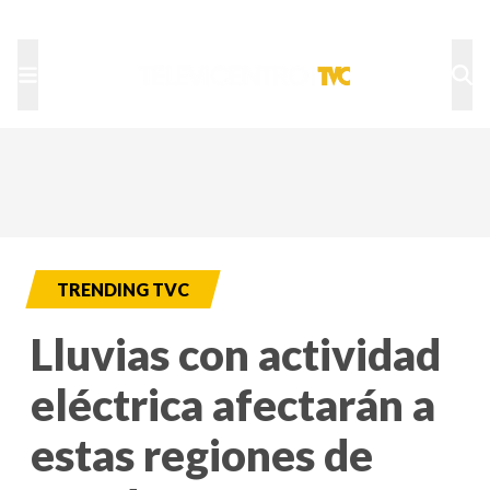
TU NOTA
DEPORTES TVC
HRN
TRENDING TVC
Lluvias con actividad
eléctrica afectarán a
estas regiones de