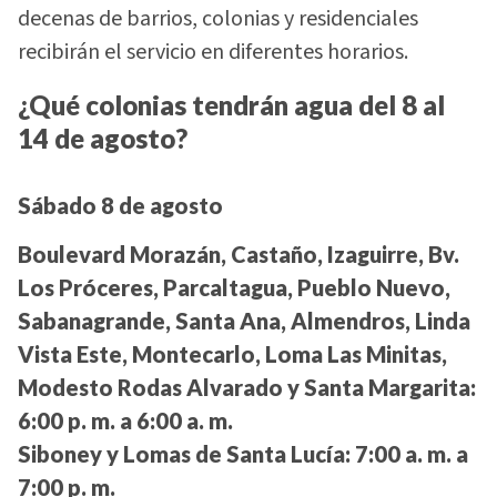
decenas de barrios, colonias y residenciales
recibirán el servicio en diferentes horarios.
¿Qué colonias tendrán agua del 8 al
14 de agosto?
Sábado 8 de agosto
Boulevard Morazán, Castaño, Izaguirre, Bv.
Los Próceres, Parcaltagua, Pueblo Nuevo,
Sabanagrande, Santa Ana, Almendros, Linda
Vista Este, Montecarlo, Loma Las Minitas,
Modesto Rodas Alvarado y Santa Margarita:
6:00 p. m. a 6:00 a. m.
Siboney y Lomas de Santa Lucía:
7:00 a. m. a
7:00 p. m.