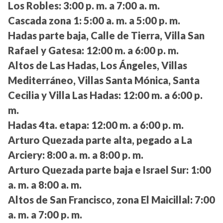
Los Robles:
3:00 p. m. a 7:00 a. m.
Cascada zona 1:
5:00 a. m. a 5:00 p. m.
Hadas parte baja, Calle de Tierra, Villa San
Rafael y Gatesa:
12:00 m. a 6:00 p. m.
Altos de Las Hadas, Los Ángeles, Villas
Mediterráneo, Villas Santa Mónica, Santa
Cecilia y Villa Las Hadas:
12:00 m. a 6:00 p.
m.
Hadas 4ta. etapa:
12:00 m. a 6:00 p. m.
Arturo Quezada parte alta, pegado a La
Arciery:
8:00 a. m. a 8:00 p. m.
Arturo Quezada parte baja e Israel Sur:
1:00
a. m. a 8:00 a. m.
Altos de San Francisco, zona El Maicillal:
7:00
a. m. a 7:00 p. m.