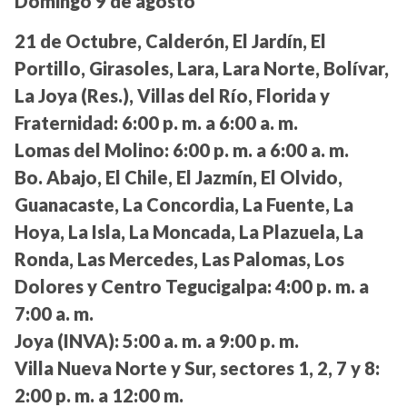
Domingo 9 de agosto
21 de Octubre, Calderón, El Jardín, El
Portillo, Girasoles, Lara, Lara Norte, Bolívar,
La Joya (Res.), Villas del Río, Florida y
Fraternidad:
6:00 p. m. a 6:00 a. m.
Lomas del Molino:
6:00 p. m. a 6:00 a. m.
Bo. Abajo, El Chile, El Jazmín, El Olvido,
Guanacaste, La Concordia, La Fuente, La
Hoya, La Isla, La Moncada, La Plazuela, La
Ronda, Las Mercedes, Las Palomas, Los
Dolores y Centro Tegucigalpa:
4:00 p. m. a
7:00 a. m.
Joya (INVA):
5:00 a. m. a 9:00 p. m.
Villa Nueva Norte y Sur, sectores 1, 2, 7 y 8:
2:00 p. m. a 12:00 m.