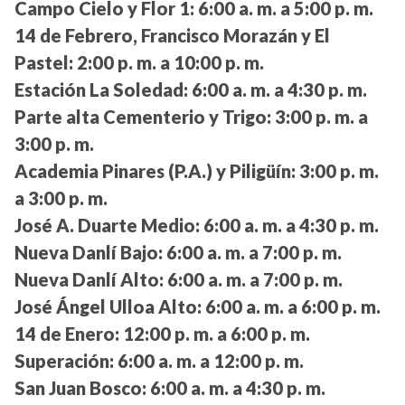
Campo Cielo y Flor 1:
6:00 a. m. a 5:00 p. m.
14 de Febrero, Francisco Morazán y El
Pastel:
2:00 p. m. a 10:00 p. m.
Estación La Soledad:
6:00 a. m. a 4:30 p. m.
Parte alta Cementerio y Trigo:
3:00 p. m. a
3:00 p. m.
Academia Pinares (P.A.) y Piligüín:
3:00 p. m.
a 3:00 p. m.
José A. Duarte Medio:
6:00 a. m. a 4:30 p. m.
Nueva Danlí Bajo:
6:00 a. m. a 7:00 p. m.
Nueva Danlí Alto:
6:00 a. m. a 7:00 p. m.
José Ángel Ulloa Alto:
6:00 a. m. a 6:00 p. m.
14 de Enero:
12:00 p. m. a 6:00 p. m.
Superación:
6:00 a. m. a 12:00 p. m.
San Juan Bosco:
6:00 a. m. a 4:30 p. m.