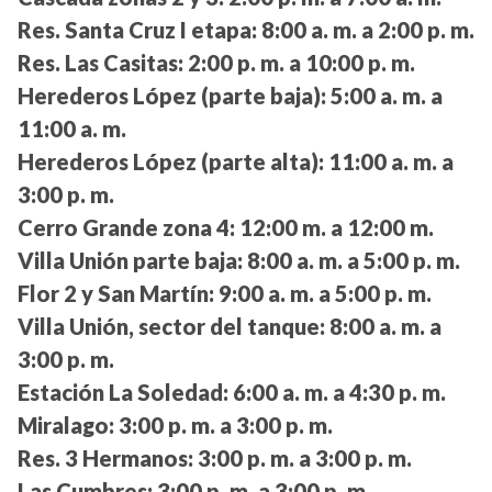
Res. Santa Cruz I etapa:
8:00 a. m. a 2:00 p. m.
Res. Las Casitas:
2:00 p. m. a 10:00 p. m.
Herederos López (parte baja):
5:00 a. m. a
11:00 a. m.
Herederos López (parte alta):
11:00 a. m. a
3:00 p. m.
Cerro Grande zona 4:
12:00 m. a 12:00 m.
Villa Unión parte baja:
8:00 a. m. a 5:00 p. m.
Flor 2 y San Martín:
9:00 a. m. a 5:00 p. m.
Villa Unión, sector del tanque:
8:00 a. m. a
3:00 p. m.
Estación La Soledad:
6:00 a. m. a 4:30 p. m.
Miralago:
3:00 p. m. a 3:00 p. m.
Res. 3 Hermanos:
3:00 p. m. a 3:00 p. m.
Las Cumbres:
3:00 p. m. a 3:00 p. m.