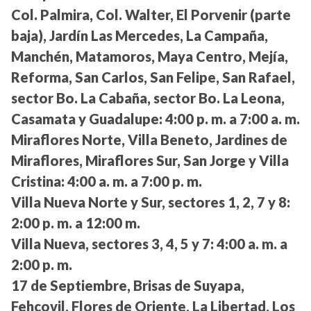
Col. Palmira, Col. Walter, El Porvenir (parte
baja), Jardín Las Mercedes, La Campaña,
Manchén, Matamoros, Maya Centro, Mejía,
Reforma, San Carlos, San Felipe, San Rafael,
sector Bo. La Cabaña, sector Bo. La Leona,
Casamata y Guadalupe:
4:00 p. m. a 7:00 a. m.
Miraflores Norte, Villa Beneto, Jardines de
Miraflores, Miraflores Sur, San Jorge y Villa
Cristina:
4:00 a. m. a 7:00 p. m.
Villa Nueva Norte y Sur, sectores 1, 2, 7 y 8:
2:00 p. m. a 12:00 m.
Villa Nueva, sectores 3, 4, 5 y 7:
4:00 a. m. a
2:00 p. m.
17 de Septiembre, Brisas de Suyapa,
Fehcovil, Flores de Oriente, La Libertad, Los