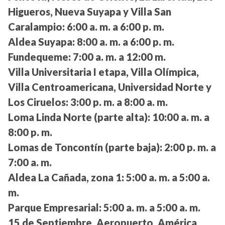
Higueros, Nueva Suyapa y Villa San
Caralampio:
6:00 a. m. a 6:00 p. m.
Aldea Suyapa:
8:00 a. m. a 6:00 p. m.
Fundequeme:
7:00 a. m. a 12:00 m.
Villa Universitaria I etapa, Villa Olímpica,
Villa Centroamericana, Universidad Norte y
Los Ciruelos:
3:00 p. m. a 8:00 a. m.
Loma Linda Norte (parte alta):
10:00 a. m. a
8:00 p. m.
Lomas de Toncontín (parte baja):
2:00 p. m. a
7:00 a. m.
Aldea La Cañada, zona 1:
5:00 a. m. a 5:00 a.
m.
Parque Empresarial:
5:00 a. m. a 5:00 a. m.
15 de Septiembre, Aeropuerto, América,