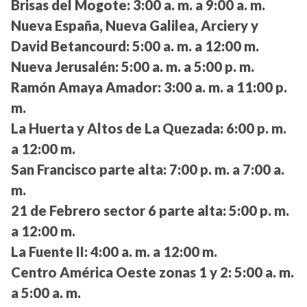
Brisas del Mogote:
3:00 a. m. a 9:00 a. m.
Nueva España, Nueva Galilea, Arciery y
David Betancourd:
5:00 a. m. a 12:00 m.
Nueva Jerusalén:
5:00 a. m. a 5:00 p. m.
Ramón Amaya Amador:
3:00 a. m. a 11:00 p.
m.
La Huerta y Altos de La Quezada:
6:00 p. m.
a 12:00 m.
San Francisco parte alta:
7:00 p. m. a 7:00 a.
m.
21 de Febrero sector 6 parte alta:
5:00 p. m.
a 12:00 m.
La Fuente II:
4:00 a. m. a 12:00 m.
Centro América Oeste zonas 1 y 2:
5:00 a. m.
a 5:00 a. m.