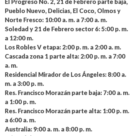
El Progreso No. 2, 21 de Febrero parte baja,
Pueblo Nuevo, Delicias, El Coco, Olmos y
Norte Fresco:
10:00 a. m. a 7:00 a. m.
Soledad y 21 de Febrero sector 6:
5:00 p. m.
a 12:00 m.
Los Robles V etapa:
2:00 p. m. a 2:00 a. m.
Cascada zona 1 parte alta:
2:00 p. m. a 7:00
a. m.
Residencial Mirador de Los Ángeles:
8:00 a.
m. a 3:00 p. m.
Res. Francisco Morazán parte baja:
7:00 a. m.
a 1:00 p. m.
Res. Francisco Morazán parte alta:
1:00 p. m.
a 6:00 a. m.
Australia:
9:00 a. m. a 8:00 p. m.