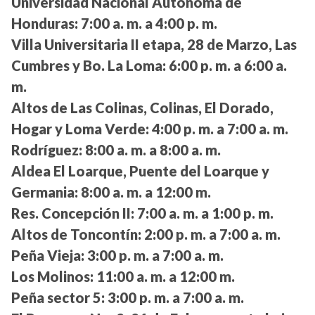
Universidad Nacional Autónoma de
Honduras:
7:00 a. m. a 4:00 p. m.
Villa Universitaria II etapa, 28 de Marzo, Las
Cumbres y Bo. La Loma:
6:00 p. m. a 6:00 a.
m.
Altos de Las Colinas, Colinas, El Dorado,
Hogar y Loma Verde:
4:00 p. m. a 7:00 a. m.
Rodríguez:
8:00 a. m. a 8:00 a. m.
Aldea El Loarque, Puente del Loarque y
Germania:
8:00 a. m. a 12:00 m.
Res. Concepción II:
7:00 a. m. a 1:00 p. m.
Altos de Toncontín:
2:00 p. m. a 7:00 a. m.
Peña Vieja:
3:00 p. m. a 7:00 a. m.
Los Molinos:
11:00 a. m. a 12:00 m.
Peña sector 5:
3:00 p. m. a 7:00 a. m.