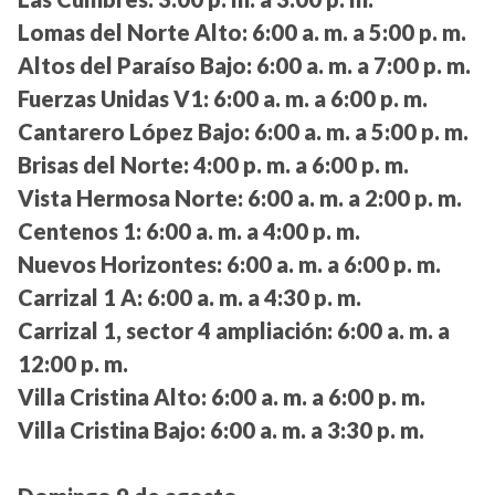
Lomas del Norte Alto:
6:00 a. m. a 5:00 p. m.
Altos del Paraíso Bajo:
6:00 a. m. a 7:00 p. m.
Fuerzas Unidas V1:
6:00 a. m. a 6:00 p. m.
Cantarero López Bajo:
6:00 a. m. a 5:00 p. m.
Brisas del Norte:
4:00 p. m. a 6:00 p. m.
Vista Hermosa Norte:
6:00 a. m. a 2:00 p. m.
Centenos 1:
6:00 a. m. a 4:00 p. m.
Nuevos Horizontes:
6:00 a. m. a 6:00 p. m.
Carrizal 1 A:
6:00 a. m. a 4:30 p. m.
Carrizal 1, sector 4 ampliación:
6:00 a. m. a
12:00 p. m.
Villa Cristina Alto:
6:00 a. m. a 6:00 p. m.
Villa Cristina Bajo:
6:00 a. m. a 3:30 p. m.