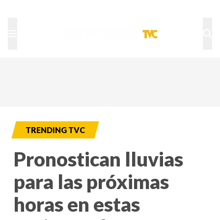
TU NOTA
DEPORTES TVC
HRN
TRENDING TVC
Pronostican lluvias
para las próximas
horas en estas