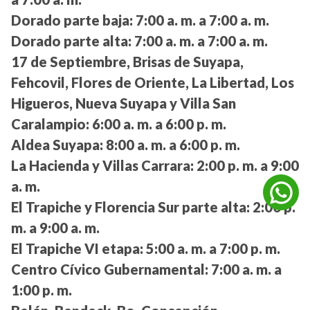
Dorado parte baja:
7:00 a. m. a 7:00 a. m.
Dorado parte alta:
7:00 a. m. a 7:00 a. m.
17 de Septiembre, Brisas de Suyapa,
Fehcovil, Flores de Oriente, La Libertad, Los
Higueros, Nueva Suyapa y Villa San
Caralampio:
6:00 a. m. a 6:00 p. m.
Aldea Suyapa:
8:00 a. m. a 6:00 p. m.
La Hacienda y Villas Carrara:
2:00 p. m. a 9:00
a. m.
El Trapiche y Florencia Sur parte alta:
2:00 p.
m. a 9:00 a. m.
El Trapiche VI etapa:
5:00 a. m. a 7:00 p. m.
Centro Cívico Gubernamental:
7:00 a. m. a
1:00 p. m.