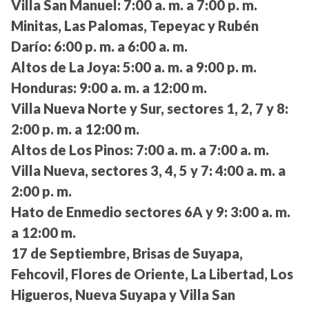
Villa San Manuel:
7:00 a. m. a 7:00 p. m.
Minitas, Las Palomas, Tepeyac y Rubén
Darío:
6:00 p. m. a 6:00 a. m.
Altos de La Joya:
5:00 a. m. a 9:00 p. m.
Honduras:
9:00 a. m. a 12:00 m.
Villa Nueva Norte y Sur, sectores 1, 2, 7 y 8:
2:00 p. m. a 12:00 m.
Altos de Los Pinos:
7:00 a. m. a 7:00 a. m.
Villa Nueva, sectores 3, 4, 5 y 7:
4:00 a. m. a
2:00 p. m.
Hato de Enmedio sectores 6A y 9:
3:00 a. m.
a 12:00 m.
17 de Septiembre, Brisas de Suyapa,
Fehcovil, Flores de Oriente, La Libertad, Los
Higueros, Nueva Suyapa y Villa San