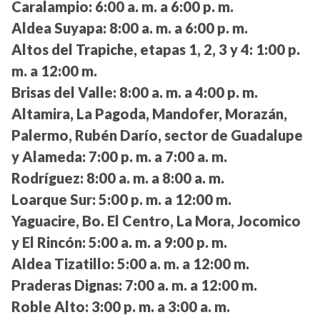
Caralampio:
6:00 a. m. a 6:00 p. m.
Aldea Suyapa:
8:00 a. m. a 6:00 p. m.
Altos del Trapiche, etapas 1, 2, 3 y 4:
1:00 p.
m. a 12:00 m.
Brisas del Valle:
8:00 a. m. a 4:00 p. m.
Altamira, La Pagoda, Mandofer, Morazán,
Palermo, Rubén Darío, sector de Guadalupe
y Alameda:
7:00 p. m. a 7:00 a. m.
Rodríguez:
8:00 a. m. a 8:00 a. m.
Loarque Sur:
5:00 p. m. a 12:00 m.
Yaguacire, Bo. El Centro, La Mora, Jocomico
y El Rincón:
5:00 a. m. a 9:00 p. m.
Aldea Tizatillo:
5:00 a. m. a 12:00 m.
Praderas Dignas:
7:00 a. m. a 12:00 m.
Roble Alto:
3:00 p. m. a 3:00 a. m.