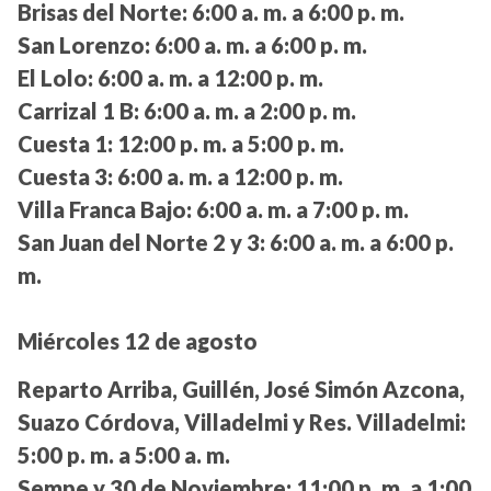
Brisas del Norte:
6:00 a. m. a 6:00 p. m.
San Lorenzo:
6:00 a. m. a 6:00 p. m.
El Lolo:
6:00 a. m. a 12:00 p. m.
Carrizal 1 B:
6:00 a. m. a 2:00 p. m.
Cuesta 1:
12:00 p. m. a 5:00 p. m.
Cuesta 3:
6:00 a. m. a 12:00 p. m.
Villa Franca Bajo:
6:00 a. m. a 7:00 p. m.
San Juan del Norte 2 y 3:
6:00 a. m. a 6:00 p.
m.
Miércoles 12 de agosto
Reparto Arriba, Guillén, José Simón Azcona,
Suazo Córdova, Villadelmi y Res. Villadelmi:
5:00 p. m. a 5:00 a. m.
Sempe y 30 de Noviembre:
11:00 p. m. a 1:00