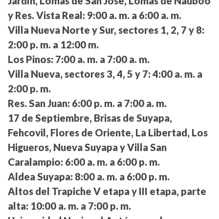
Jardín, Lomas de San José, Lomas de Nauboo
y Res. Vista Real:
9:00 a. m. a 6:00 a. m.
Villa Nueva Norte y Sur, sectores 1, 2, 7 y 8:
2:00 p. m. a 12:00 m.
Los Pinos:
7:00 a. m. a 7:00 a. m.
Villa Nueva, sectores 3, 4, 5 y 7:
4:00 a. m. a
2:00 p. m.
Res. San Juan:
6:00 p. m. a 7:00 a. m.
17 de Septiembre, Brisas de Suyapa,
Fehcovil, Flores de Oriente, La Libertad, Los
Higueros, Nueva Suyapa y Villa San
Caralampio:
6:00 a. m. a 6:00 p. m.
Aldea Suyapa:
8:00 a. m. a 6:00 p. m.
Altos del Trapiche V etapa y III etapa, parte
alta:
10:00 a. m. a 7:00 p. m.