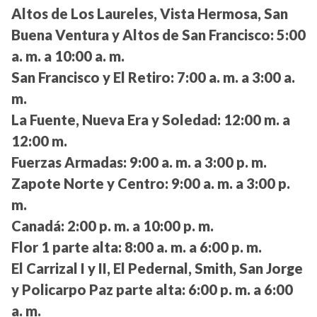
Altos de Los Laureles, Vista Hermosa, San
Buena Ventura y Altos de San Francisco:
5:00
a. m. a 10:00 a. m.
San Francisco y El Retiro:
7:00 a. m. a 3:00 a.
m.
La Fuente, Nueva Era y Soledad:
12:00 m. a
12:00 m.
Fuerzas Armadas:
9:00 a. m. a 3:00 p. m.
Zapote Norte y Centro:
9:00 a. m. a 3:00 p.
m.
Canadá:
2:00 p. m. a 10:00 p. m.
Flor 1 parte alta:
8:00 a. m. a 6:00 p. m.
El Carrizal I y II, El Pedernal, Smith, San Jorge
y Policarpo Paz parte alta:
6:00 p. m. a 6:00
a. m.