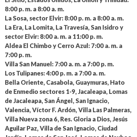
8:00 p. m. a 8:00 a. m.
La Sosa, sector Elvir:
8:00 p. m. a 8:00 a. m.
La Era, La Lomita, La Travesía, San Isidro y
sector Elvir:
8:00 a. m. a 11:00 p. m.
Aldea El Chimbo y Cerro Azul:
7:00 a. m. a
7:00 p. m.
Villa San Manuel:
7:00 a. m. a 7:00 p. m.
Los Tulipanes:
4:00 p. m. a 7:00 a. m.
Bella Oriente, Casabola, Guaymuras, Hato
de Enmedio sectores 1-9, Jacaleapa, Lomas
de Jacaleapa, San Ángel, San Ignacio,
Valencia, Víctor F. Ardón, Villa Las Palmeras,
Villa Nueva zona 6, Res. Gloria a Dios, Jesús
Aguilar Paz, Villa de San Ignacio, Ciudad