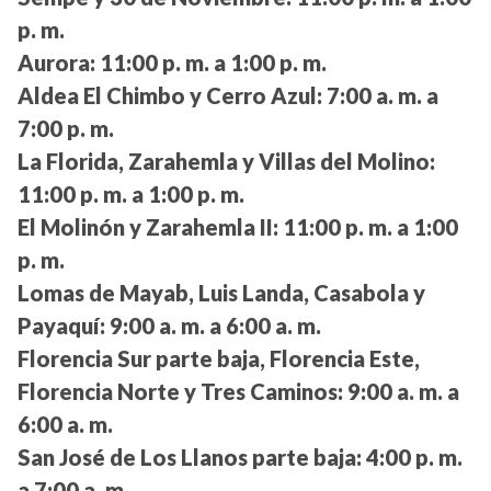
p. m.
Aurora:
11:00 p. m. a 1:00 p. m.
Aldea El Chimbo y Cerro Azul:
7:00 a. m. a
7:00 p. m.
La Florida, Zarahemla y Villas del Molino:
11:00 p. m. a 1:00 p. m.
El Molinón y Zarahemla II:
11:00 p. m. a 1:00
p. m.
Lomas de Mayab, Luis Landa, Casabola y
Payaquí:
9:00 a. m. a 6:00 a. m.
Florencia Sur parte baja, Florencia Este,
Florencia Norte y Tres Caminos:
9:00 a. m. a
6:00 a. m.
San José de Los Llanos parte baja:
4:00 p. m.
a 7:00 a. m.