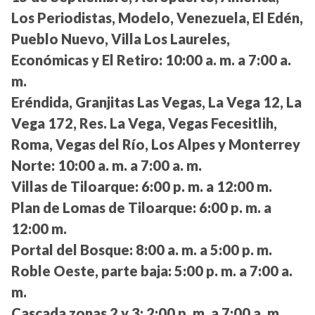
Los Periodistas, Modelo, Venezuela, El Edén,
Pueblo Nuevo, Villa Los Laureles,
Económicas y El Retiro:
10:00 a. m. a 7:00 a.
m.
Eréndida, Granjitas Las Vegas, La Vega 12, La
Vega 172, Res. La Vega, Vegas Fecesitlih,
Roma, Vegas del Río, Los Alpes y Monterrey
Norte:
10:00 a. m. a 7:00 a. m.
Villas de Tiloarque:
6:00 p. m. a 12:00 m.
Plan de Lomas de Tiloarque:
6:00 p. m. a
12:00 m.
Portal del Bosque:
8:00 a. m. a 5:00 p. m.
Roble Oeste, parte baja:
5:00 p. m. a 7:00 a.
m.
Cascada zonas 2 y 3:
2:00 p. m. a 7:00 a. m.