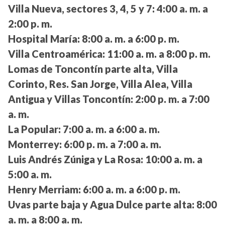
Villa Nueva, sectores 3, 4, 5 y 7:
4:00 a. m. a
2:00 p. m.
Hospital María:
8:00 a. m. a 6:00 p. m.
Villa Centroamérica:
11:00 a. m. a 8:00 p. m.
Lomas de Toncontín parte alta, Villa
Corinto, Res. San Jorge, Villa Alea, Villa
Antigua y Villas Toncontín:
2:00 p. m. a 7:00
a. m.
La Popular:
7:00 a. m. a 6:00 a. m.
Monterrey:
6:00 p. m. a 7:00 a. m.
Luis Andrés Zúniga y La Rosa:
10:00 a. m. a
5:00 a. m.
Henry Merriam:
6:00 a. m. a 6:00 p. m.
Uvas parte baja y Agua Dulce parte alta:
8:00
a. m. a 8:00 a. m.