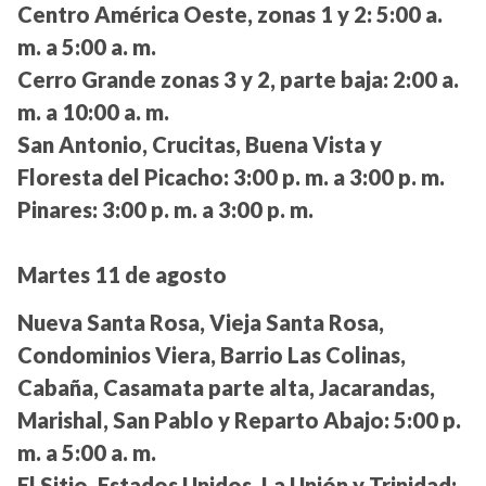
Centro América Oeste, zonas 1 y 2:
5:00 a.
m. a 5:00 a. m.
Cerro Grande zonas 3 y 2, parte baja:
2:00 a.
m. a 10:00 a. m.
San Antonio, Crucitas, Buena Vista y
Floresta del Picacho:
3:00 p. m. a 3:00 p. m.
Pinares:
3:00 p. m. a 3:00 p. m.
Martes 11 de agosto
Nueva Santa Rosa, Vieja Santa Rosa,
Condominios Viera, Barrio Las Colinas,
Cabaña, Casamata parte alta, Jacarandas,
Marishal, San Pablo y Reparto Abajo:
5:00 p.
m. a 5:00 a. m.
El Sitio, Estados Unidos, La Unión y Trinidad: