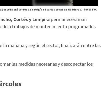
 agosto habrá cortes de energía en varias zonas de Honduras. -
Foto: TVC
ancho, Cortés y Lempira
permanecerán sin
debido a trabajos de mantenimiento programados
 la mañana y según el sector, finalizarán entre las
omar las medidas necesarias y desconectar los
ércoles