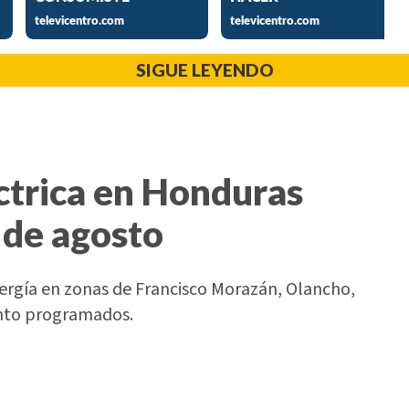
SIGUE LEYENDO
ctrica en Honduras
 de agosto
nergía en zonas de Francisco Morazán, Olancho,
ento programados.