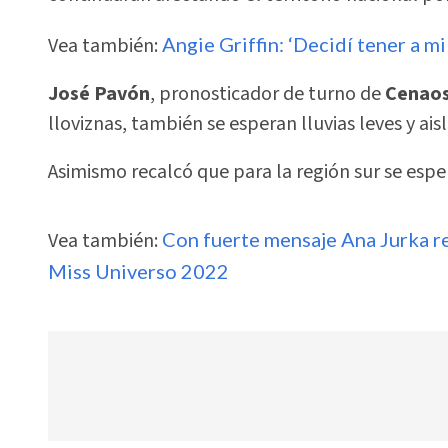
Vea también:
Angie Griffin: ‘Decidí tener a m
José Pavón
, pronosticador de turno de
Cenao
lloviznas, también se esperan lluvias leves y ais
Asimismo recalcó que para la región sur se espe
Vea también:
Con fuerte mensaje Ana Jurka r
Miss Universo 2022