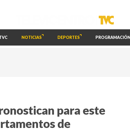
TVC
NOTICIAS
DEPORTES
PROGRAMACIÓ
ronostican para este
artamentos de