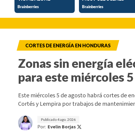
CORTES DE ENERGÍA EN HONDURAS
Zonas sin energía elé
para este miércoles 5
Este miércoles 5 de agosto habrá cortes de e
Cortés y Lempira por trabajos de mantenimi
Publicado
4 ago. 2026
Por:
Evelin Borjas