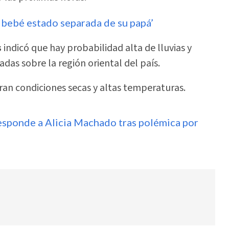
i bebé estado separada de su papá’
s
indicó que hay probabilidad alta de lluvias y
ladas sobre la región oriental del país.
ran condiciones secas y altas temperaturas.
esponde a Alicia Machado tras polémica por