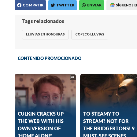
COMPATIR
TWITTER
ENVIAR
SÍGUENOS E
Tags relacionados
LLUVIAS EN HONDURAS
COPECO LLUVIAS