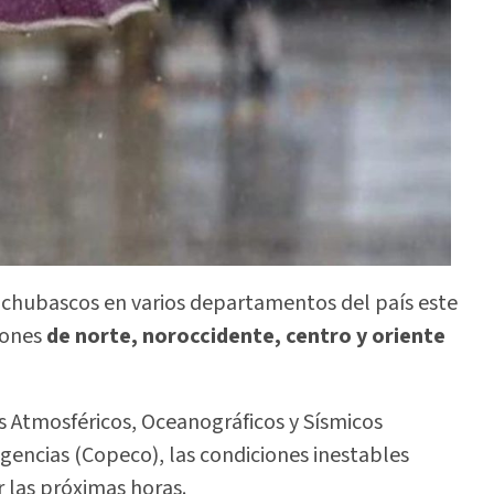
chubascos en varios departamentos del país este
iones
de norte, noroccidente, centro y oriente
s Atmosféricos, Oceanográficos y Sísmicos
encias (Copeco), las condiciones inestables
r las próximas horas.