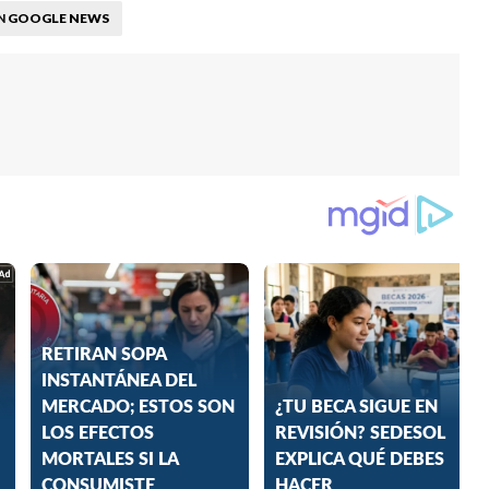
GOOGLE NEWS
N