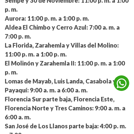
Sempe y 30 de Noviembre:
11:00 p. m. a 1:00
p. m.
Aurora:
11:00 p. m. a 1:00 p. m.
Aldea El Chimbo y Cerro Azul:
7:00 a. m. a
7:00 p. m.
La Florida, Zarahemla y Villas del Molino:
11:00 p. m. a 1:00 p. m.
El Molinón y Zarahemla II:
11:00 p. m. a 1:00
p. m.
Lomas de Mayab, Luis Landa, Casabola y
Payaquí:
9:00 a. m. a 6:00 a. m.
Florencia Sur parte baja, Florencia Este,
Florencia Norte y Tres Caminos:
9:00 a. m. a
6:00 a. m.
San José de Los Llanos parte baja:
4:00 p. m.