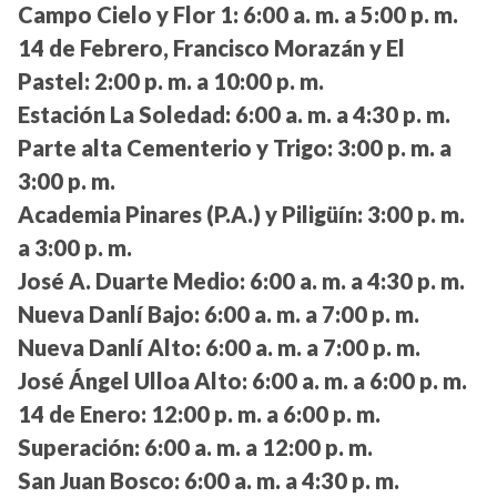
Campo Cielo y Flor 1:
6:00 a. m. a 5:00 p. m.
14 de Febrero, Francisco Morazán y El
Pastel:
2:00 p. m. a 10:00 p. m.
Estación La Soledad:
6:00 a. m. a 4:30 p. m.
Parte alta Cementerio y Trigo:
3:00 p. m. a
3:00 p. m.
Academia Pinares (P.A.) y Piligüín:
3:00 p. m.
a 3:00 p. m.
José A. Duarte Medio:
6:00 a. m. a 4:30 p. m.
Nueva Danlí Bajo:
6:00 a. m. a 7:00 p. m.
Nueva Danlí Alto:
6:00 a. m. a 7:00 p. m.
José Ángel Ulloa Alto:
6:00 a. m. a 6:00 p. m.
14 de Enero:
12:00 p. m. a 6:00 p. m.
Superación:
6:00 a. m. a 12:00 p. m.
San Juan Bosco:
6:00 a. m. a 4:30 p. m.