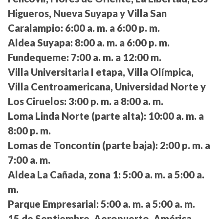
Higueros, Nueva Suyapa y Villa San
Caralampio:
6:00 a. m. a 6:00 p. m.
Aldea Suyapa:
8:00 a. m. a 6:00 p. m.
Fundequeme:
7:00 a. m. a 12:00 m.
Villa Universitaria I etapa, Villa Olímpica,
Villa Centroamericana, Universidad Norte y
Los Ciruelos:
3:00 p. m. a 8:00 a. m.
Loma Linda Norte (parte alta):
10:00 a. m. a
8:00 p. m.
Lomas de Toncontín (parte baja):
2:00 p. m. a
7:00 a. m.
Aldea La Cañada, zona 1:
5:00 a. m. a 5:00 a.
m.
Parque Empresarial:
5:00 a. m. a 5:00 a. m.
15 de Septiembre, Aeropuerto, América,