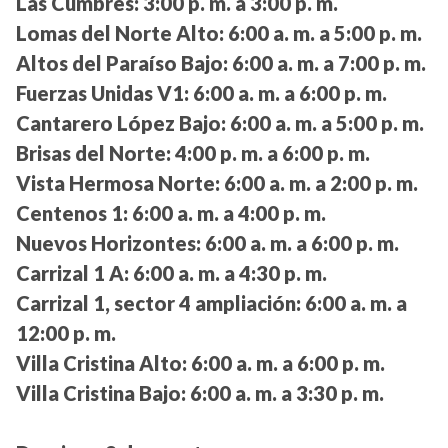
Las Cumbres:
3:00 p. m. a 3:00 p. m.
Lomas del Norte Alto:
6:00 a. m. a 5:00 p. m.
Altos del Paraíso Bajo:
6:00 a. m. a 7:00 p. m.
Fuerzas Unidas V1:
6:00 a. m. a 6:00 p. m.
Cantarero López Bajo:
6:00 a. m. a 5:00 p. m.
Brisas del Norte:
4:00 p. m. a 6:00 p. m.
Vista Hermosa Norte:
6:00 a. m. a 2:00 p. m.
Centenos 1:
6:00 a. m. a 4:00 p. m.
Nuevos Horizontes:
6:00 a. m. a 6:00 p. m.
Carrizal 1 A:
6:00 a. m. a 4:30 p. m.
Carrizal 1, sector 4 ampliación:
6:00 a. m. a
12:00 p. m.
Villa Cristina Alto:
6:00 a. m. a 6:00 p. m.
Villa Cristina Bajo:
6:00 a. m. a 3:30 p. m.