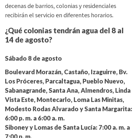
decenas de barrios, colonias y residenciales
recibirán el servicio en diferentes horarios.
¿Qué colonias tendrán agua del 8 al
14 de agosto?
Sábado 8 de agosto
Boulevard Morazán, Castaño, Izaguirre, Bv.
Los Próceres, Parcaltagua, Pueblo Nuevo,
Sabanagrande, Santa Ana, Almendros, Linda
Vista Este, Montecarlo, Loma Las Minitas,
Modesto Rodas Alvarado y Santa Margarita:
6:00 p. m. a 6:00 a. m.
Siboney y Lomas de Santa Lucía:
7:00 a. m. a
7:00 p. m.