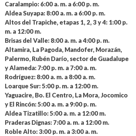
Caralampio:
6:00 a. m. a 6:00 p. m.
Aldea Suyapa:
8:00 a. m. a 6:00 p. m.
Altos del Trapiche, etapas 1, 2, 3 y 4:
1:00 p.
m. a 12:00 m.
Brisas del Valle:
8:00 a. m. a 4:00 p. m.
Altamira, La Pagoda, Mandofer, Morazán,
Palermo, Rubén Darío, sector de Guadalupe
y Alameda:
7:00 p. m. a 7:00 a. m.
Rodríguez:
8:00 a. m. a 8:00 a. m.
Loarque Sur:
5:00 p. m. a 12:00 m.
Yaguacire, Bo. El Centro, La Mora, Jocomico
y El Rincón:
5:00 a. m. a 9:00 p. m.
Aldea Tizatillo:
5:00 a. m. a 12:00 m.
Praderas Dignas:
7:00 a. m. a 12:00 m.
Roble Alto:
3:00 p. m. a 3:00 a. m.