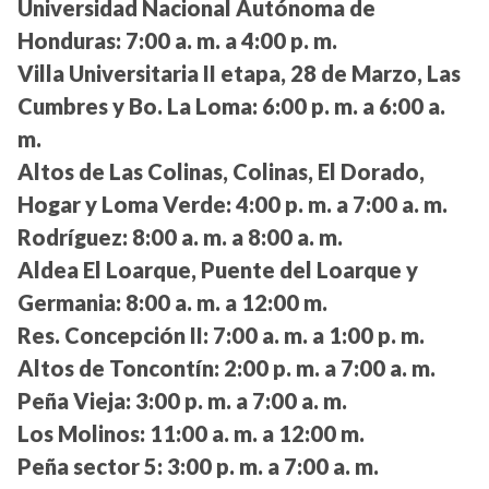
Universidad Nacional Autónoma de
Honduras:
7:00 a. m. a 4:00 p. m.
Villa Universitaria II etapa, 28 de Marzo, Las
Cumbres y Bo. La Loma:
6:00 p. m. a 6:00 a.
m.
Altos de Las Colinas, Colinas, El Dorado,
Hogar y Loma Verde:
4:00 p. m. a 7:00 a. m.
Rodríguez:
8:00 a. m. a 8:00 a. m.
Aldea El Loarque, Puente del Loarque y
Germania:
8:00 a. m. a 12:00 m.
Res. Concepción II:
7:00 a. m. a 1:00 p. m.
Altos de Toncontín:
2:00 p. m. a 7:00 a. m.
Peña Vieja:
3:00 p. m. a 7:00 a. m.
Los Molinos:
11:00 a. m. a 12:00 m.
Peña sector 5:
3:00 p. m. a 7:00 a. m.