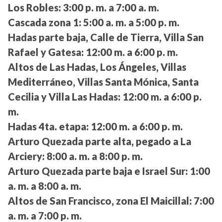
Los Robles:
3:00 p. m. a 7:00 a. m.
Cascada zona 1:
5:00 a. m. a 5:00 p. m.
Hadas parte baja, Calle de Tierra, Villa San
Rafael y Gatesa:
12:00 m. a 6:00 p. m.
Altos de Las Hadas, Los Ángeles, Villas
Mediterráneo, Villas Santa Mónica, Santa
Cecilia y Villa Las Hadas:
12:00 m. a 6:00 p.
m.
Hadas 4ta. etapa:
12:00 m. a 6:00 p. m.
Arturo Quezada parte alta, pegado a La
Arciery:
8:00 a. m. a 8:00 p. m.
Arturo Quezada parte baja e Israel Sur:
1:00
a. m. a 8:00 a. m.
Altos de San Francisco, zona El Maicillal:
7:00
a. m. a 7:00 p. m.