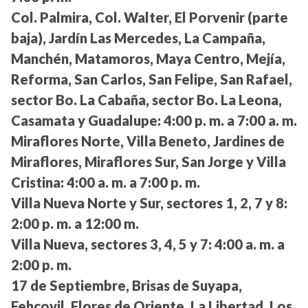
Col. Palmira, Col. Walter, El Porvenir (parte
baja), Jardín Las Mercedes, La Campaña,
Manchén, Matamoros, Maya Centro, Mejía,
Reforma, San Carlos, San Felipe, San Rafael,
sector Bo. La Cabaña, sector Bo. La Leona,
Casamata y Guadalupe:
4:00 p. m. a 7:00 a. m.
Miraflores Norte, Villa Beneto, Jardines de
Miraflores, Miraflores Sur, San Jorge y Villa
Cristina:
4:00 a. m. a 7:00 p. m.
Villa Nueva Norte y Sur, sectores 1, 2, 7 y 8:
2:00 p. m. a 12:00 m.
Villa Nueva, sectores 3, 4, 5 y 7:
4:00 a. m. a
2:00 p. m.
17 de Septiembre, Brisas de Suyapa,
Fehcovil, Flores de Oriente, La Libertad, Los