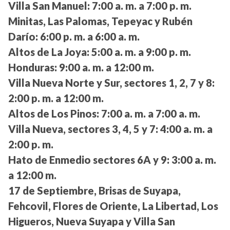
Villa San Manuel:
7:00 a. m. a 7:00 p. m.
Minitas, Las Palomas, Tepeyac y Rubén
Darío:
6:00 p. m. a 6:00 a. m.
Altos de La Joya:
5:00 a. m. a 9:00 p. m.
Honduras:
9:00 a. m. a 12:00 m.
Villa Nueva Norte y Sur, sectores 1, 2, 7 y 8:
2:00 p. m. a 12:00 m.
Altos de Los Pinos:
7:00 a. m. a 7:00 a. m.
Villa Nueva, sectores 3, 4, 5 y 7:
4:00 a. m. a
2:00 p. m.
Hato de Enmedio sectores 6A y 9:
3:00 a. m.
a 12:00 m.
17 de Septiembre, Brisas de Suyapa,
Fehcovil, Flores de Oriente, La Libertad, Los
Higueros, Nueva Suyapa y Villa San