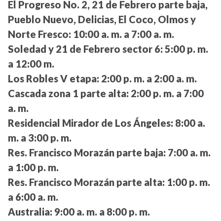
El Progreso No. 2, 21 de Febrero parte baja,
Pueblo Nuevo, Delicias, El Coco, Olmos y
Norte Fresco:
10:00 a. m. a 7:00 a. m.
Soledad y 21 de Febrero sector 6:
5:00 p. m.
a 12:00 m.
Los Robles V etapa:
2:00 p. m. a 2:00 a. m.
Cascada zona 1 parte alta:
2:00 p. m. a 7:00
a. m.
Residencial Mirador de Los Ángeles:
8:00 a.
m. a 3:00 p. m.
Res. Francisco Morazán parte baja:
7:00 a. m.
a 1:00 p. m.
Res. Francisco Morazán parte alta:
1:00 p. m.
a 6:00 a. m.
Australia:
9:00 a. m. a 8:00 p. m.