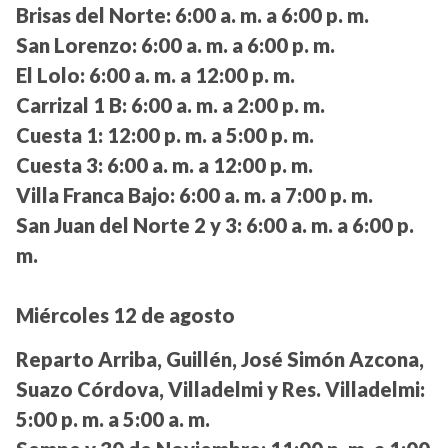
Brisas del Norte:
6:00 a. m. a 6:00 p. m.
San Lorenzo:
6:00 a. m. a 6:00 p. m.
El Lolo:
6:00 a. m. a 12:00 p. m.
Carrizal 1 B:
6:00 a. m. a 2:00 p. m.
Cuesta 1:
12:00 p. m. a 5:00 p. m.
Cuesta 3:
6:00 a. m. a 12:00 p. m.
Villa Franca Bajo:
6:00 a. m. a 7:00 p. m.
San Juan del Norte 2 y 3:
6:00 a. m. a 6:00 p.
m.
Miércoles 12 de agosto
Reparto Arriba, Guillén, José Simón Azcona,
Suazo Córdova, Villadelmi y Res. Villadelmi:
5:00 p. m. a 5:00 a. m.