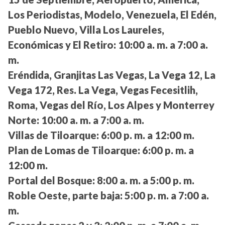
Los Periodistas, Modelo, Venezuela, El Edén,
Pueblo Nuevo, Villa Los Laureles,
Económicas y El Retiro:
10:00 a. m. a 7:00 a.
m.
Eréndida, Granjitas Las Vegas, La Vega 12, La
Vega 172, Res. La Vega, Vegas Fecesitlih,
Roma, Vegas del Río, Los Alpes y Monterrey
Norte:
10:00 a. m. a 7:00 a. m.
Villas de Tiloarque:
6:00 p. m. a 12:00 m.
Plan de Lomas de Tiloarque:
6:00 p. m. a
12:00 m.
Portal del Bosque:
8:00 a. m. a 5:00 p. m.
Roble Oeste, parte baja:
5:00 p. m. a 7:00 a.
m.