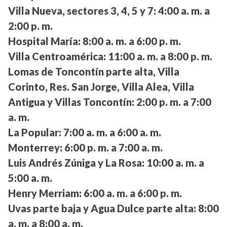
Villa Nueva, sectores 3, 4, 5 y 7:
4:00 a. m. a
2:00 p. m.
Hospital María:
8:00 a. m. a 6:00 p. m.
Villa Centroamérica:
11:00 a. m. a 8:00 p. m.
Lomas de Toncontín parte alta, Villa
Corinto, Res. San Jorge, Villa Alea, Villa
Antigua y Villas Toncontín:
2:00 p. m. a 7:00
a. m.
La Popular:
7:00 a. m. a 6:00 a. m.
Monterrey:
6:00 p. m. a 7:00 a. m.
Luis Andrés Zúniga y La Rosa:
10:00 a. m. a
5:00 a. m.
Henry Merriam:
6:00 a. m. a 6:00 p. m.
Uvas parte baja y Agua Dulce parte alta:
8:00
a. m. a 8:00 a. m.