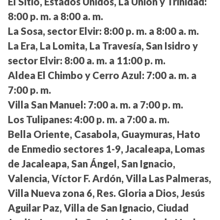
El Sitio, Estados Unidos, La Unión y Trinidad:
8:00 p. m. a 8:00 a. m.
La Sosa, sector Elvir:
8:00 p. m. a 8:00 a. m.
La Era, La Lomita, La Travesía, San Isidro y
sector Elvir:
8:00 a. m. a 11:00 p. m.
Aldea El Chimbo y Cerro Azul:
7:00 a. m. a
7:00 p. m.
Villa San Manuel:
7:00 a. m. a 7:00 p. m.
Los Tulipanes:
4:00 p. m. a 7:00 a. m.
Bella Oriente, Casabola, Guaymuras, Hato
de Enmedio sectores 1-9, Jacaleapa, Lomas
de Jacaleapa, San Ángel, San Ignacio,
Valencia, Víctor F. Ardón, Villa Las Palmeras,
Villa Nueva zona 6, Res. Gloria a Dios, Jesús
Aguilar Paz, Villa de San Ignacio, Ciudad