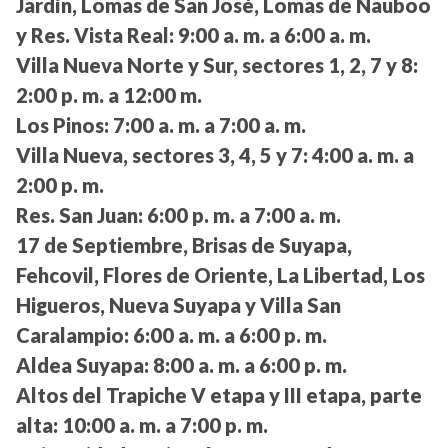
Jardín, Lomas de San José, Lomas de Nauboo
y Res. Vista Real:
9:00 a. m. a 6:00 a. m.
Villa Nueva Norte y Sur, sectores 1, 2, 7 y 8:
2:00 p. m. a 12:00 m.
Los Pinos:
7:00 a. m. a 7:00 a. m.
Villa Nueva, sectores 3, 4, 5 y 7:
4:00 a. m. a
2:00 p. m.
Res. San Juan:
6:00 p. m. a 7:00 a. m.
17 de Septiembre, Brisas de Suyapa,
Fehcovil, Flores de Oriente, La Libertad, Los
Higueros, Nueva Suyapa y Villa San
Caralampio:
6:00 a. m. a 6:00 p. m.
Aldea Suyapa:
8:00 a. m. a 6:00 p. m.
Altos del Trapiche V etapa y III etapa, parte
alta:
10:00 a. m. a 7:00 p. m.