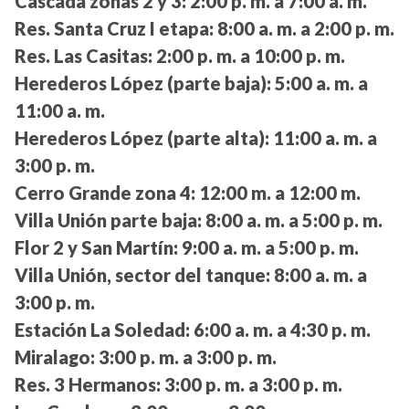
Cascada zonas 2 y 3:
2:00 p. m. a 7:00 a. m.
Res. Santa Cruz I etapa:
8:00 a. m. a 2:00 p. m.
Res. Las Casitas:
2:00 p. m. a 10:00 p. m.
Herederos López (parte baja):
5:00 a. m. a
11:00 a. m.
Herederos López (parte alta):
11:00 a. m. a
3:00 p. m.
Cerro Grande zona 4:
12:00 m. a 12:00 m.
Villa Unión parte baja:
8:00 a. m. a 5:00 p. m.
Flor 2 y San Martín:
9:00 a. m. a 5:00 p. m.
Villa Unión, sector del tanque:
8:00 a. m. a
3:00 p. m.
Estación La Soledad:
6:00 a. m. a 4:30 p. m.
Miralago:
3:00 p. m. a 3:00 p. m.
Res. 3 Hermanos:
3:00 p. m. a 3:00 p. m.