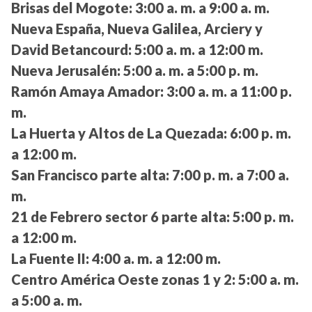
Brisas del Mogote:
3:00 a. m. a 9:00 a. m.
Nueva España, Nueva Galilea, Arciery y
David Betancourd:
5:00 a. m. a 12:00 m.
Nueva Jerusalén:
5:00 a. m. a 5:00 p. m.
Ramón Amaya Amador:
3:00 a. m. a 11:00 p.
m.
La Huerta y Altos de La Quezada:
6:00 p. m.
a 12:00 m.
San Francisco parte alta:
7:00 p. m. a 7:00 a.
m.
21 de Febrero sector 6 parte alta:
5:00 p. m.
a 12:00 m.
La Fuente II:
4:00 a. m. a 12:00 m.
Centro América Oeste zonas 1 y 2:
5:00 a. m.
a 5:00 a. m.