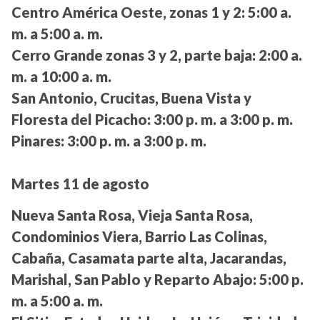
Centro América Oeste, zonas 1 y 2:
5:00 a.
m. a 5:00 a. m.
Cerro Grande zonas 3 y 2, parte baja:
2:00 a.
m. a 10:00 a. m.
San Antonio, Crucitas, Buena Vista y
Floresta del Picacho:
3:00 p. m. a 3:00 p. m.
Pinares:
3:00 p. m. a 3:00 p. m.
Martes 11 de agosto
Nueva Santa Rosa, Vieja Santa Rosa,
Condominios Viera, Barrio Las Colinas,
Cabaña, Casamata parte alta, Jacarandas,
Marishal, San Pablo y Reparto Abajo:
5:00 p.
m. a 5:00 a. m.