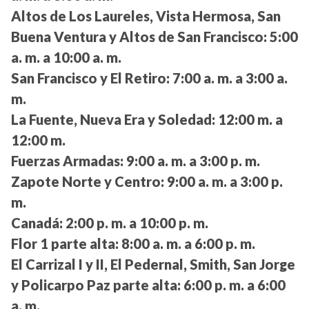
Altos de Los Laureles, Vista Hermosa, San
Buena Ventura y Altos de San Francisco:
5:00
a. m. a 10:00 a. m.
San Francisco y El Retiro:
7:00 a. m. a 3:00 a.
m.
La Fuente, Nueva Era y Soledad:
12:00 m. a
12:00 m.
Fuerzas Armadas:
9:00 a. m. a 3:00 p. m.
Zapote Norte y Centro:
9:00 a. m. a 3:00 p.
m.
Canadá:
2:00 p. m. a 10:00 p. m.
Flor 1 parte alta:
8:00 a. m. a 6:00 p. m.
El Carrizal I y II, El Pedernal, Smith, San Jorge
y Policarpo Paz parte alta:
6:00 p. m. a 6:00
a. m.