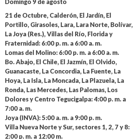
Domingo 9 de agosto
21 de Octubre, Calderón, El Jardín, El
Portillo, Girasoles, Lara, Lara Norte, Bolívar,
La Joya (Res.), Villas del Río, Florida y
Fraternidad:
6:00 p. m. a 6:00 a. m.
Lomas del Molino:
6:00 p. m. a 6:00 a. m.
Bo. Abajo, El Chile, El Jazmín, El Olvido,
Guanacaste, La Concordia, La Fuente, La
Hoya, La Isla, La Moncada, La Plazuela, La
Ronda, Las Mercedes, Las Palomas, Los
Dolores y Centro Tegucigalpa:
4:00 p. m. a
7:00 a. m.
Joya (INVA):
5:00 a. m. a 9:00 p. m.
Villa Nueva Norte y Sur, sectores 1, 2, 7 y 8:
2:00 p. m. a 12:00 m.