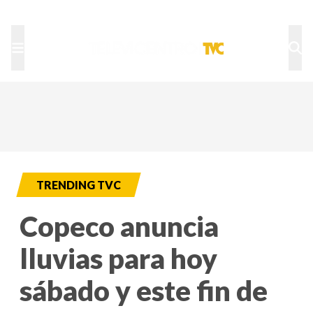
TU NOTA
DEPORTES TVC
HRN
TRENDING TVC
Copeco anuncia
lluvias para hoy
sábado y este fin de