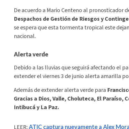
De acuerdo a Mario Centeno al pronosticador de
Despachos de Gestión de Riesgos y Continge
se espera que esta tormenta tropical este dejan
nacional.
Alerta verde
Debido a las lluvias que seguirá afectando el p
extender el viernes 3 de junio alerta amarilla 
Además de extender alerta verde para
Francisc
Gracias a Dios, Valle, Choluteca, El Paraís
Intibucá y La Paz.
LEER:
ATIC captura nuevamente a Alex Mora