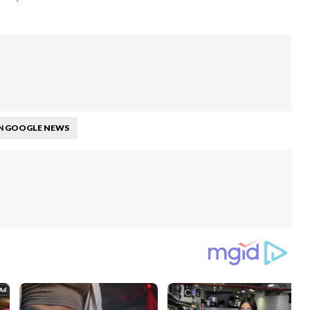
GOOGLE NEWS
N