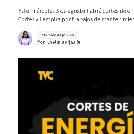
Este miércoles 5 de agosto habrá cortes de e
Cortés y Lempira por trabajos de mantenimi
Publicado
4 ago. 2026
Por:
Evelin Borjas