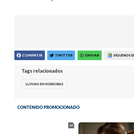
COMPATIR
TWITTER
ENVIAR
SÍGUENOS E
Tags relacionados
LLUVIAS EN HONDURAS