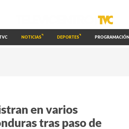
TVC
NOTICIAS
DEPORTES
PROGRAMACIÓ
istran en varios
nduras tras paso de