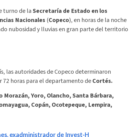
 turno de la
Secretaría de Estado en los
ncias Nacionales
(
Copeco
), en horas de la noche
do nubosidad y lluvias en gran parte del territorio
aís, las autoridades de Copeco determinaron
por 72 horas para el departamento de
Cortés.
o Morazán, Yoro, Olancho, Santa Bárbara,
o, Comayagua, Copán, Ocotepeque, Lempira,
es, exadministrador de Invest-H