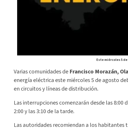
Este miércoles 5 de
Varias comunidades de
Francisco Morazán, Ol
energía eléctrica este miércoles 5 de agosto 
en circuitos y líneas de distribución.
Las interrupciones comenzarán desde las 8:00 de
2:00 y las 3:10 de la tarde.
Las autoridades recomiendan a los habitantes t