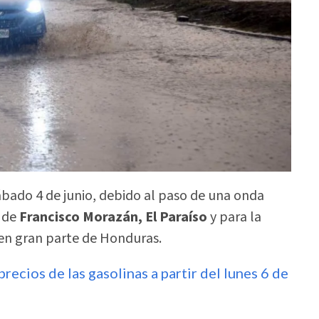
sábado 4 de junio, debido al paso de una onda
r de
Francisco Morazán, El Paraíso
y para la
n en gran parte de Honduras.
recios de las gasolinas a partir del lunes 6 de