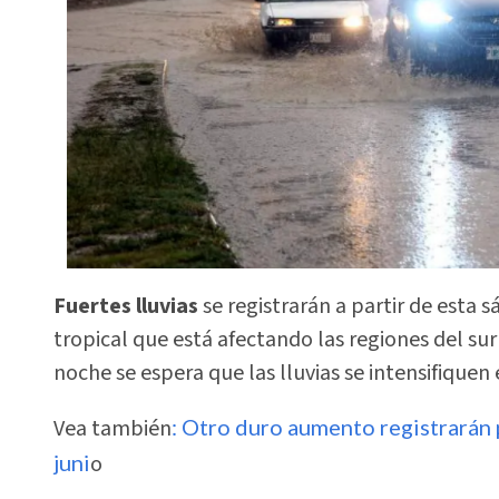
Fuertes lluvias
se registrarán a partir de esta 
tropical que está afectando las regiones del su
noche se espera que las lluvias se intensifique
Vea también
: Otro duro aumento registrarán p
juni
o