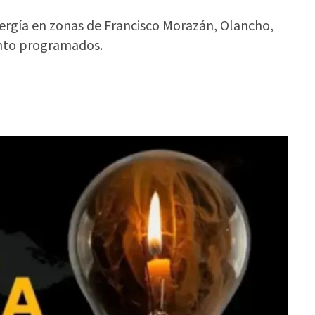
nergía en zonas de Francisco Morazán, Olancho,
ento programados.