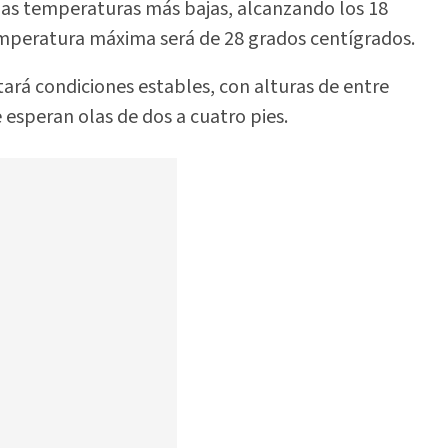
 las temperaturas más bajas, alcanzando los 18
emperatura máxima será de 28 grados centígrados.
tará condiciones estables, con alturas de entre
e esperan olas de dos a cuatro pies.