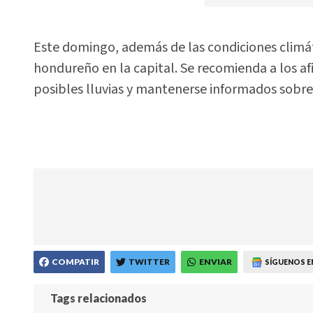
Este domingo, además de las condiciones climáti
hondureño en la capital. Se recomienda a los a
posibles lluvias y mantenerse informados sobre 
COMPATIR
TWITTER
ENVIAR
SÍGUENOS E
Tags relacionados