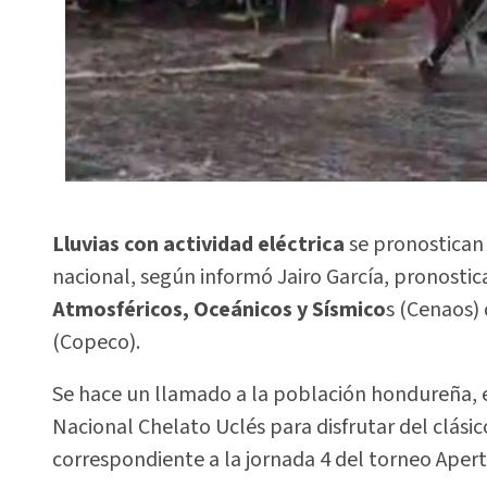
Lluvias con actividad eléctrica
se pronostican
nacional, según informó Jairo García, pronosti
Atmosféricos, Oceánicos y Sísmico
s (Cenaos)
(Copeco).
Se hace un llamado a la población hondureña, e
Nacional Chelato Uclés para disfrutar del clásic
correspondiente a la jornada 4 del torneo Apert