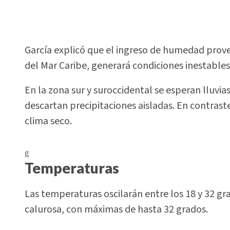
García explicó que el ingreso de humedad proven
del Mar Caribe, generará condiciones inestables 
En la zona sur y suroccidental se esperan lluvia
descartan precipitaciones aisladas. En contrast
clima seco.
g
Temperaturas
Las temperaturas oscilarán entre los 18 y 32 gr
calurosa, con máximas de hasta 32 grados.