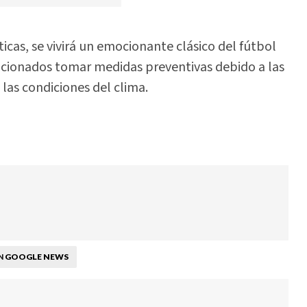
cas, se vivirá un emocionante clásico del fútbol
ficionados tomar medidas preventivas debido a las
las condiciones del clima.
GOOGLE NEWS
N