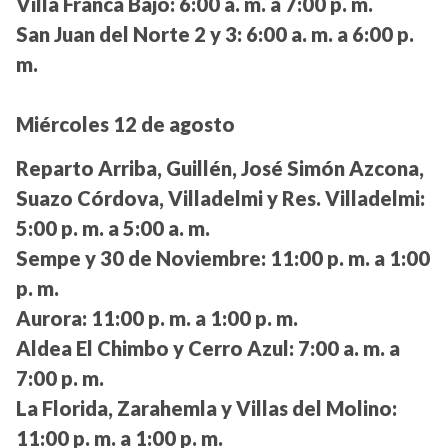
Villa Franca Bajo:
6:00 a. m. a 7:00 p. m.
San Juan del Norte 2 y 3:
6:00 a. m. a 6:00 p.
m.
Miércoles 12 de agosto
Reparto Arriba, Guillén, José Simón Azcona,
Suazo Córdova, Villadelmi y Res. Villadelmi:
5:00 p. m. a 5:00 a. m.
Sempe y 30 de Noviembre:
11:00 p. m. a 1:00
p. m.
Aurora:
11:00 p. m. a 1:00 p. m.
Aldea El Chimbo y Cerro Azul:
7:00 a. m. a
7:00 p. m.
La Florida, Zarahemla y Villas del Molino:
11:00 p. m. a 1:00 p. m.