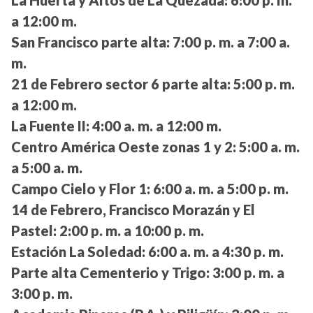
a 12:00 m.
San Francisco parte alta:
7:00 p. m. a 7:00 a.
m.
21 de Febrero sector 6 parte alta:
5:00 p. m.
a 12:00 m.
La Fuente II:
4:00 a. m. a 12:00 m.
Centro América Oeste zonas 1 y 2:
5:00 a. m.
a 5:00 a. m.
Campo Cielo y Flor 1:
6:00 a. m. a 5:00 p. m.
14 de Febrero, Francisco Morazán y El
Pastel:
2:00 p. m. a 10:00 p. m.
Estación La Soledad:
6:00 a. m. a 4:30 p. m.
Parte alta Cementerio y Trigo:
3:00 p. m. a
3:00 p. m.