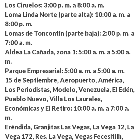
Los Ciruelos:
3:00 p. m. a 8:00 a. m.
Loma Linda Norte (parte alta):
10:00 a. m. a
8:00 p. m.
Lomas de Toncontín (parte baja):
2:00 p. m. a
7:00 a. m.
Aldea La Cañada, zona 1:
5:00 a. m. a 5:00 a.
m.
Parque Empresarial:
5:00 a. m. a 5:00 a. m.
15 de Septiembre, Aeropuerto, América,
Los Periodistas, Modelo, Venezuela, El Edén,
Pueblo Nuevo, Villa Los Laureles,
Económicas y El Retiro:
10:00 a. m. a 7:00 a.
m.
Eréndida, Granjitas Las Vegas, La Vega 12, La
Vega 172, Res. La Vega, Vegas Fecesitlih,