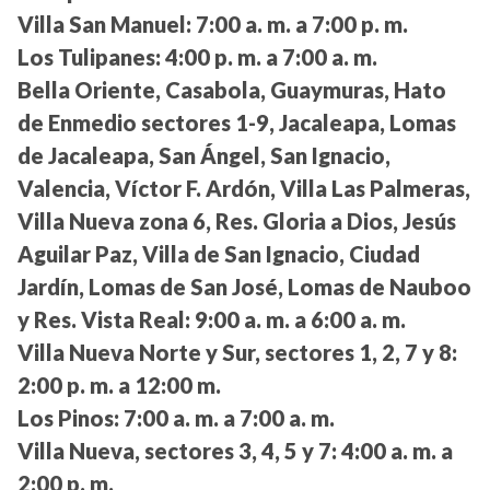
Villa San Manuel:
7:00 a. m. a 7:00 p. m.
Los Tulipanes:
4:00 p. m. a 7:00 a. m.
Bella Oriente, Casabola, Guaymuras, Hato
de Enmedio sectores 1-9, Jacaleapa, Lomas
de Jacaleapa, San Ángel, San Ignacio,
Valencia, Víctor F. Ardón, Villa Las Palmeras,
Villa Nueva zona 6, Res. Gloria a Dios, Jesús
Aguilar Paz, Villa de San Ignacio, Ciudad
Jardín, Lomas de San José, Lomas de Nauboo
y Res. Vista Real:
9:00 a. m. a 6:00 a. m.
Villa Nueva Norte y Sur, sectores 1, 2, 7 y 8:
2:00 p. m. a 12:00 m.
Los Pinos:
7:00 a. m. a 7:00 a. m.
Villa Nueva, sectores 3, 4, 5 y 7:
4:00 a. m. a
2:00 p. m.