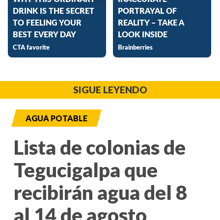
SIGUE LEYENDO
AGUA POTABLE
Lista de colonias de
Tegucigalpa que
recibirán agua del 8
al 14 de agosto