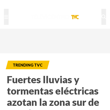
TU NOTA
DEPORTES TVC
HRN
TRENDING TVC
Fuertes lluvias y
tormentas eléctricas
azotan la zona sur de