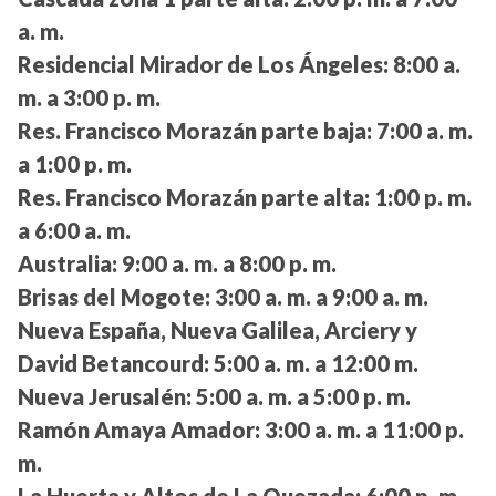
a. m.
Residencial Mirador de Los Ángeles:
8:00 a.
m. a 3:00 p. m.
Res. Francisco Morazán parte baja:
7:00 a. m.
a 1:00 p. m.
Res. Francisco Morazán parte alta:
1:00 p. m.
a 6:00 a. m.
Australia:
9:00 a. m. a 8:00 p. m.
Brisas del Mogote:
3:00 a. m. a 9:00 a. m.
Nueva España, Nueva Galilea, Arciery y
David Betancourd:
5:00 a. m. a 12:00 m.
Nueva Jerusalén:
5:00 a. m. a 5:00 p. m.
Ramón Amaya Amador:
3:00 a. m. a 11:00 p.
m.
La Huerta y Altos de La Quezada:
6:00 p. m.