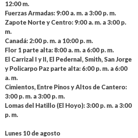
12:00 m.
Fuerzas Armadas:
9:00 a. m. a 3:00 p. m.
Zapote Norte y Centro:
9:00 a. m. a 3:00 p.
m.
Canadá:
2:00 p. m. a 10:00 p. m.
Flor 1 parte alta:
8:00 a. m. a 6:00 p. m.
El Carrizal I y II, El Pedernal, Smith, San Jorge
y Policarpo Paz parte alta:
6:00 p. m. a 6:00
a. m.
Cimientos, Entre Pinos y Altos de Cantero:
3:00 p. m. a 3:00 p. m.
Lomas del Hatillo (El Hoyo):
3:00 p. m. a 3:00
p. m.
Lunes 10 de agosto