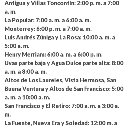
Antigua y Villas Toncontín:
2:00 p. m. a 7:00
a. m.
La Popular:
7:00 a. m. a 6:00 a. m.
Monterrey:
6:00 p. m. a 7:00 a. m.
Luis Andrés Zúniga y La Rosa:
10:00 a. m. a
5:00 a. m.
Henry Merriam:
6:00 a. m. a 6:00 p. m.
Uvas parte baja y Agua Dulce parte alta:
8:00
a. m. a 8:00 a. m.
Altos de Los Laureles, Vista Hermosa, San
Buena Ventura y Altos de San Francisco:
5:00
a. m. a 10:00 a. m.
San Francisco y El Retiro:
7:00 a. m. a 3:00 a.
m.
La Fuente, Nueva Era y Soledad:
12:00 m. a