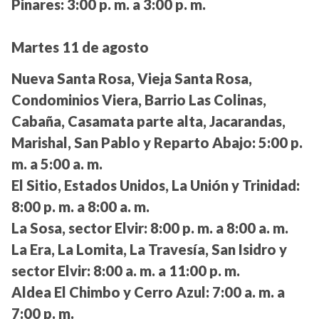
Pinares:
3:00 p. m. a 3:00 p. m.
Martes 11 de agosto
Nueva Santa Rosa, Vieja Santa Rosa,
Condominios Viera, Barrio Las Colinas,
Cabaña, Casamata parte alta, Jacarandas,
Marishal, San Pablo y Reparto Abajo:
5:00 p.
m. a 5:00 a. m.
El Sitio, Estados Unidos, La Unión y Trinidad:
8:00 p. m. a 8:00 a. m.
La Sosa, sector Elvir:
8:00 p. m. a 8:00 a. m.
La Era, La Lomita, La Travesía, San Isidro y
sector Elvir:
8:00 a. m. a 11:00 p. m.
Aldea El Chimbo y Cerro Azul:
7:00 a. m. a
7:00 p. m.