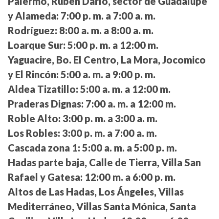
Palermo, Rubén Darío, sector de Guadalupe
y Alameda:
7:00 p. m. a 7:00 a. m.
Rodríguez:
8:00 a. m. a 8:00 a. m.
Loarque Sur:
5:00 p. m. a 12:00 m.
Yaguacire, Bo. El Centro, La Mora, Jocomico
y El Rincón:
5:00 a. m. a 9:00 p. m.
Aldea Tizatillo:
5:00 a. m. a 12:00 m.
Praderas Dignas:
7:00 a. m. a 12:00 m.
Roble Alto:
3:00 p. m. a 3:00 a. m.
Los Robles:
3:00 p. m. a 7:00 a. m.
Cascada zona 1:
5:00 a. m. a 5:00 p. m.
Hadas parte baja, Calle de Tierra, Villa San
Rafael y Gatesa:
12:00 m. a 6:00 p. m.
Altos de Las Hadas, Los Ángeles, Villas
Mediterráneo, Villas Santa Mónica, Santa