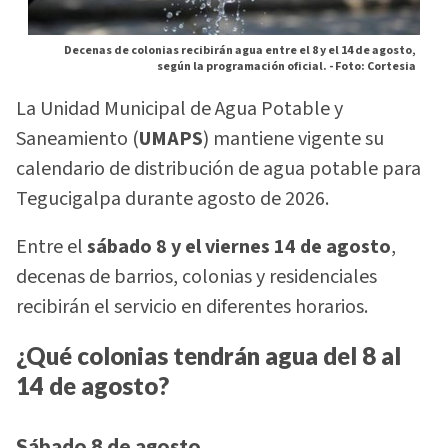
Decenas de colonias recibirán agua entre el 8 y el 14 de agosto,
según la programación oficial. -
Foto: Cortesia
La Unidad Municipal de Agua Potable y
Saneamiento (
UMAPS
) mantiene vigente su
calendario de distribución de agua potable para
Tegucigalpa durante agosto de 2026.
Entre el
sábado 8 y el viernes 14 de agosto
,
decenas de barrios, colonias y residenciales
recibirán el servicio en diferentes horarios.
¿Qué colonias tendrán agua del 8 al
14 de agosto?
Sábado 8 de agosto