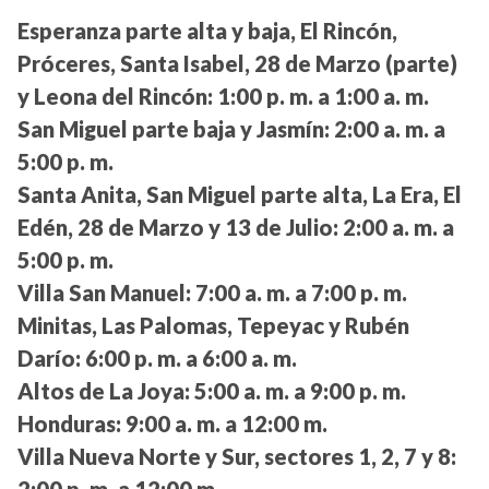
Esperanza parte alta y baja, El Rincón,
Próceres, Santa Isabel, 28 de Marzo (parte)
y Leona del Rincón:
1:00 p. m. a 1:00 a. m.
San Miguel parte baja y Jasmín:
2:00 a. m. a
5:00 p. m.
Santa Anita, San Miguel parte alta, La Era, El
Edén, 28 de Marzo y 13 de Julio:
2:00 a. m. a
5:00 p. m.
Villa San Manuel:
7:00 a. m. a 7:00 p. m.
Minitas, Las Palomas, Tepeyac y Rubén
Darío:
6:00 p. m. a 6:00 a. m.
Altos de La Joya:
5:00 a. m. a 9:00 p. m.
Honduras:
9:00 a. m. a 12:00 m.
Villa Nueva Norte y Sur, sectores 1, 2, 7 y 8:
2:00 p. m. a 12:00 m.