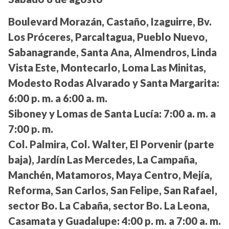
Boulevard Morazán, Castaño, Izaguirre, Bv.
Los Próceres, Parcaltagua, Pueblo Nuevo,
Sabanagrande, Santa Ana, Almendros, Linda
Vista Este, Montecarlo, Loma Las Minitas,
Modesto Rodas Alvarado y Santa Margarita:
6:00 p. m. a 6:00 a. m.
Siboney y Lomas de Santa Lucía:
7:00 a. m. a
7:00 p. m.
Col. Palmira, Col. Walter, El Porvenir (parte
baja), Jardín Las Mercedes, La Campaña,
Manchén, Matamoros, Maya Centro, Mejía,
Reforma, San Carlos, San Felipe, San Rafael,
sector Bo. La Cabaña, sector Bo. La Leona,
Casamata y Guadalupe:
4:00 p. m. a 7:00 a. m.