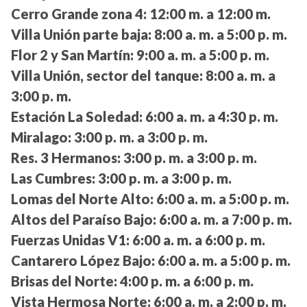
Cerro Grande zona 4:
12:00 m. a 12:00 m.
Villa Unión parte baja:
8:00 a. m. a 5:00 p. m.
Flor 2 y San Martín:
9:00 a. m. a 5:00 p. m.
Villa Unión, sector del tanque:
8:00 a. m. a
3:00 p. m.
Estación La Soledad:
6:00 a. m. a 4:30 p. m.
Miralago:
3:00 p. m. a 3:00 p. m.
Res. 3 Hermanos:
3:00 p. m. a 3:00 p. m.
Las Cumbres:
3:00 p. m. a 3:00 p. m.
Lomas del Norte Alto:
6:00 a. m. a 5:00 p. m.
Altos del Paraíso Bajo:
6:00 a. m. a 7:00 p. m.
Fuerzas Unidas V1:
6:00 a. m. a 6:00 p. m.
Cantarero López Bajo:
6:00 a. m. a 5:00 p. m.
Brisas del Norte:
4:00 p. m. a 6:00 p. m.
Vista Hermosa Norte:
6:00 a. m. a 2:00 p. m.