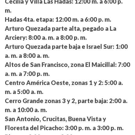
Cecilia y Villa Las Hadas:
12:00 m. a 6:00 p.
m.
Hadas 4ta. etapa:
12:00 m. a 6:00 p. m.
Arturo Quezada parte alta, pegado a La
Arciery:
8:00 a. m. a 8:00 p. m.
Arturo Quezada parte baja e Israel Sur:
1:00
a. m. a 8:00 a. m.
Altos de San Francisco, zona El Maicillal:
7:00
a. m. a 7:00 p. m.
Centro América Oeste, zonas 1 y 2:
5:00 a.
m. a 5:00 a. m.
Cerro Grande zonas 3 y 2, parte baja:
2:00 a.
m. a 10:00 a. m.
San Antonio, Crucitas, Buena Vista y
Floresta del Picacho:
3:00 p. m. a 3:00 p. m.