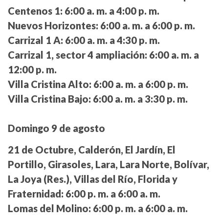
Centenos 1:
6:00 a. m. a 4:00 p. m.
Nuevos Horizontes:
6:00 a. m. a 6:00 p. m.
Carrizal 1 A:
6:00 a. m. a 4:30 p. m.
Carrizal 1, sector 4 ampliación:
6:00 a. m. a
12:00 p. m.
Villa Cristina Alto:
6:00 a. m. a 6:00 p. m.
Villa Cristina Bajo:
6:00 a. m. a 3:30 p. m.
Domingo 9 de agosto
21 de Octubre, Calderón, El Jardín, El
Portillo, Girasoles, Lara, Lara Norte, Bolívar,
La Joya (Res.), Villas del Río, Florida y
Fraternidad:
6:00 p. m. a 6:00 a. m.
Lomas del Molino:
6:00 p. m. a 6:00 a. m.