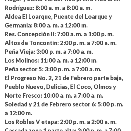
Rodríguez:
8:00 a. m. a 8:00 a. m.
Aldea El Loarque, Puente del Loarque y
Germania:
8:00 a. m. a 12:00 m.
Res. Concepción II:
7:00 a. m. a 1:00 p. m.
Altos de Toncontín:
2:00 p. m. a 7:00 a. m.
Peña Vieja:
3:00 p. m. a 7:00 a. m.
Los Molinos:
11:00 a. m. a 12:00 m.
Peña sector 5:
3:00 p. m. a 7:00 a. m.
El Progreso No. 2, 21 de Febrero parte baja,
Pueblo Nuevo, Delicias, El Coco, Olmos y
Norte Fresco:
10:00 a. m. a 7:00 a. m.
Soledad y 21 de Febrero sector 6:
5:00 p. m.
a 12:00 m.
Los Robles V etapa:
2:00 p. m. a 2:00 a. m.
Cascada zona 1 parte alta:
2:00 p. m. a 7:00