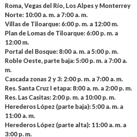
Roma, Vegas del Río, Los Alpes y Monterrey
Norte:
10:00 a. m. a 7:00 a. m.
Villas de Tiloarque:
6:00 p. m. a 12:00 m.
Plan de Lomas de Tiloarque:
6:00 p. m. a
12:00 m.
Portal del Bosque:
8:00 a. m. a 5:00 p. m.
Roble Oeste, parte baja:
5:00 p. m. a 7:00 a.
m.
Cascada zonas 2 y 3:
2:00 p. m. a 7:00 a. m.
Res. Santa Cruz I etapa:
8:00 a. m. a 2:00 p. m.
Res. Las Casitas:
2:00 p. m. a 10:00 p. m.
Herederos López (parte baja):
5:00 a. m. a
11:00 a. m.
Herederos López (parte alta):
11:00 a. m. a
3:00 p. m.