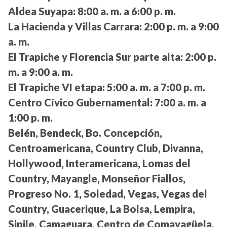
Aldea Suyapa:
8:00 a. m. a 6:00 p. m.
La Hacienda y Villas Carrara:
2:00 p. m. a 9:00
a. m.
El Trapiche y Florencia Sur parte alta:
2:00 p.
m. a 9:00 a. m.
El Trapiche VI etapa:
5:00 a. m. a 7:00 p. m.
Centro Cívico Gubernamental:
7:00 a. m. a
1:00 p. m.
Belén, Bendeck, Bo. Concepción,
Centroamericana, Country Club, Divanna,
Hollywood, Interamericana, Lomas del
Country, Mayangle, Monseñor Fiallos,
Progreso No. 1, Soledad, Vegas, Vegas del
Country, Guacerique, La Bolsa, Lempira,
Sipile, Camaguara, Centro de Comayagüela,