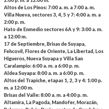
Altos de Los Pinos:
7:00 a. m. a 7:00 a. m.
Villa Nueva, sectores 3, 4, 5 y 7:
4:00 a. m. a
2:00 p. m.
Hato de Enmedio sectores 6A y 9:
3:00 a. m.
a 12:00 m.
17 de Septiembre, Brisas de Suyapa,
Fehcovil, Flores de Oriente, La Libertad, Los
Higueros, Nueva Suyapa y Villa San
Caralampio:
6:00 a. m. a 6:00 p. m.
Aldea Suyapa:
8:00 a. m. a 6:00 p. m.
Altos del Trapiche, etapas 1, 2, 3 y 4:
1:00 p.
m. a 12:00 m.
Brisas del Valle:
8:00 a. m. a 4:00 p. m.
Altamira, La Pagoda, Mandofer, Morazán,