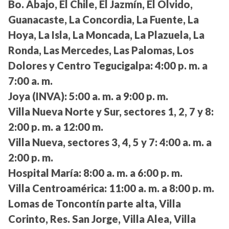
Bo. Abajo, El Chile, El Jazmín, El Olvido,
Guanacaste, La Concordia, La Fuente, La
Hoya, La Isla, La Moncada, La Plazuela, La
Ronda, Las Mercedes, Las Palomas, Los
Dolores y Centro Tegucigalpa:
4:00 p. m. a
7:00 a. m.
Joya (INVA):
5:00 a. m. a 9:00 p. m.
Villa Nueva Norte y Sur, sectores 1, 2, 7 y 8:
2:00 p. m. a 12:00 m.
Villa Nueva, sectores 3, 4, 5 y 7:
4:00 a. m. a
2:00 p. m.
Hospital María:
8:00 a. m. a 6:00 p. m.
Villa Centroamérica:
11:00 a. m. a 8:00 p. m.
Lomas de Toncontín parte alta, Villa
Corinto, Res. San Jorge, Villa Alea, Villa