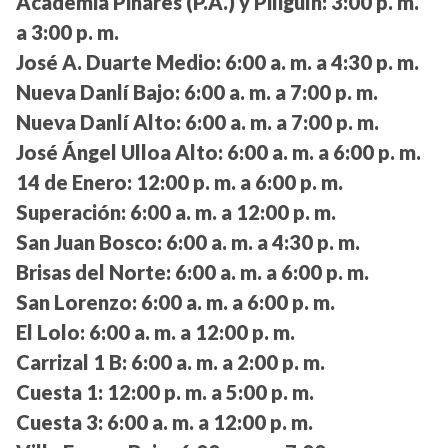
Academia Pinares (P.A.) y Piligüín:
3:00 p. m.
a 3:00 p. m.
José A. Duarte Medio:
6:00 a. m. a 4:30 p. m.
Nueva Danlí Bajo:
6:00 a. m. a 7:00 p. m.
Nueva Danlí Alto:
6:00 a. m. a 7:00 p. m.
José Ángel Ulloa Alto:
6:00 a. m. a 6:00 p. m.
14 de Enero:
12:00 p. m. a 6:00 p. m.
Superación:
6:00 a. m. a 12:00 p. m.
San Juan Bosco:
6:00 a. m. a 4:30 p. m.
Brisas del Norte:
6:00 a. m. a 6:00 p. m.
San Lorenzo:
6:00 a. m. a 6:00 p. m.
El Lolo:
6:00 a. m. a 12:00 p. m.
Carrizal 1 B:
6:00 a. m. a 2:00 p. m.
Cuesta 1:
12:00 p. m. a 5:00 p. m.
Cuesta 3:
6:00 a. m. a 12:00 p. m.