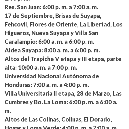
Res. San Juan:
6:00 p. m. a 7:00 a. m.
17 de Septiembre, Brisas de Suyapa,
Fehcovil, Flores de Oriente, La Libertad, Los
Higueros, Nueva Suyapa y Villa San
Caralampio:
6:00 a. m. a 6:00 p. m.
Aldea Suyapa:
8:00 a. m. a 6:00 p. m.
Altos del Trapiche V etapa y III etapa, parte
alta:
10:00 a. m. a 7:00 p. m.
Universidad Nacional Autónoma de
Honduras:
7:00 a. m. a 4:00 p. m.
Villa Universitaria II etapa, 28 de Marzo, Las
Cumbres y Bo. La Loma:
6:00 p. m. a 6:00 a.
m.
Altos de Las Colinas, Colinas, El Dorado,
Hogar y Loma Verde:
4:00 p. m. a 7:00 a. m.