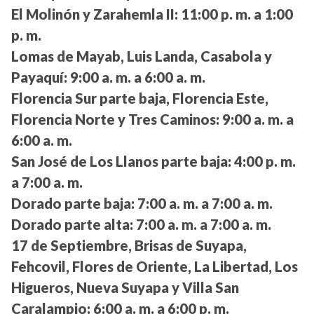
El Molinón y Zarahemla II:
11:00 p. m. a 1:00
p. m.
Lomas de Mayab, Luis Landa, Casabola y
Payaquí:
9:00 a. m. a 6:00 a. m.
Florencia Sur parte baja, Florencia Este,
Florencia Norte y Tres Caminos:
9:00 a. m. a
6:00 a. m.
San José de Los Llanos parte baja:
4:00 p. m.
a 7:00 a. m.
Dorado parte baja:
7:00 a. m. a 7:00 a. m.
Dorado parte alta:
7:00 a. m. a 7:00 a. m.
17 de Septiembre, Brisas de Suyapa,
Fehcovil, Flores de Oriente, La Libertad, Los
Higueros, Nueva Suyapa y Villa San
Caralampio:
6:00 a. m. a 6:00 p. m.