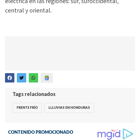
eléctrica en las regiones: sur, suroccidental,
central y oriental.
Tags relacionados
FRENTE FRÍO
LLLUVIAS EN HONDURAS