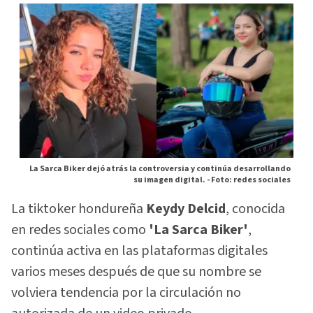
La Sarca Biker dejó atrás la controversia y continúa desarrollando
su imagen digital. -
Foto: redes sociales
La tiktoker hondureña
Keydy Delcid
, conocida
en redes sociales como
'La Sarca Biker'
,
continúa activa en las plataformas digitales
varios meses después de que su nombre se
volviera tendencia por la circulación no