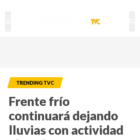
TU NOTA
DEPORTES TVC
HRN
TRENDING TVC
Frente frío
continuará dejando
lluvias con actividad