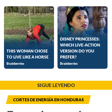
SIGUE LEYENDO
CORTES DE ENERGÍA EN HONDURAS