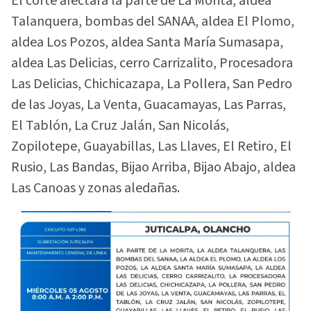
El corte afectará la parte de La Morita, aldea
Talanquera, bombas del SANAA, aldea El Plomo,
aldea Los Pozos, aldea Santa María Sumasapa,
aldea Las Delicias, cerro Carrizalito, Procesadora
Las Delicias, Chichicazapa, La Pollera, San Pedro
de las Joyas, La Venta, Guacamayas, Las Parras,
El Tablón, La Cruz Jalán, San Nicolás,
Zopilotepe, Guayabillas, Las Llaves, El Retiro, El
Rusio, Las Bandas, Bijao Arriba, Bijao Abajo, aldea
Las Canoas y zonas aledañas.