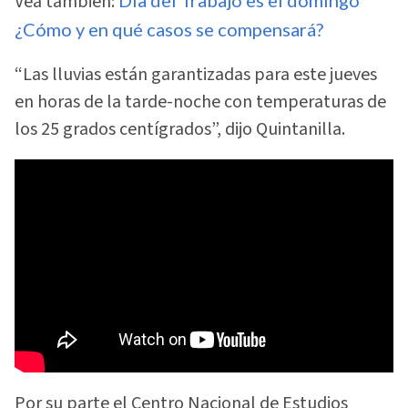
Vea también:
¿Cómo y en qué casos se compensará?
“Las lluvias están garantizadas para este jueves
en horas de la tarde-noche con temperaturas de
los 25 grados centígrados”, dijo Quintanilla.
Por su parte el Centro Nacional de Estudios