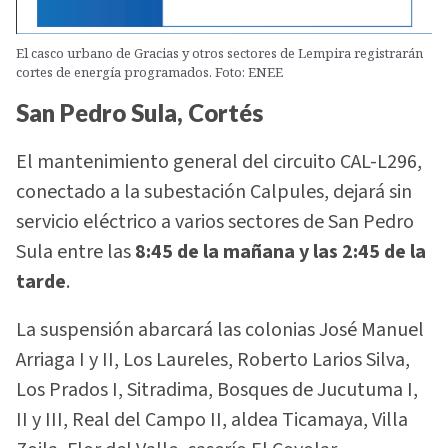
El casco urbano de Gracias y otros sectores de Lempira registrarán
cortes de energía programados. Foto: ENEE
San Pedro Sula, Cortés
El mantenimiento general del circuito CAL-L296,
conectado a la subestación Calpules, dejará sin
servicio eléctrico a varios sectores de San Pedro
Sula entre las
8:45 de la mañana y las 2:45 de la
tarde
.
La suspensión abarcará las colonias José Manuel
Arriaga I y II, Los Laureles, Roberto Larios Silva,
Los Prados I, Sitradima, Bosques de Jucutuma I,
II y III, Real del Campo II, aldea Ticamaya, Villa