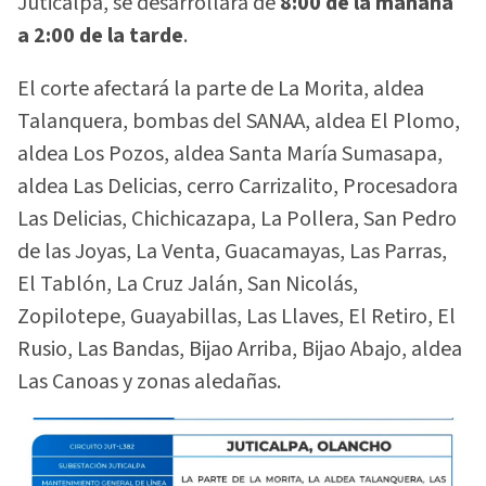
Juticalpa, se desarrollará de
8:00 de la mañana
a 2:00 de la tarde
.
El corte afectará la parte de La Morita, aldea
Talanquera, bombas del SANAA, aldea El Plomo,
aldea Los Pozos, aldea Santa María Sumasapa,
aldea Las Delicias, cerro Carrizalito, Procesadora
Las Delicias, Chichicazapa, La Pollera, San Pedro
de las Joyas, La Venta, Guacamayas, Las Parras,
El Tablón, La Cruz Jalán, San Nicolás,
Zopilotepe, Guayabillas, Las Llaves, El Retiro, El
Rusio, Las Bandas, Bijao Arriba, Bijao Abajo, aldea
Las Canoas y zonas aledañas.