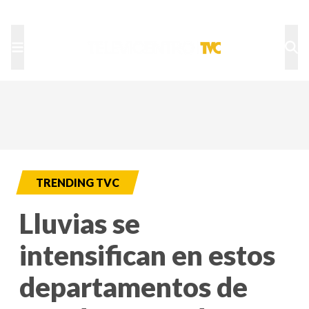
TU NOTA
DEPORTES TVC
HRN
TRENDING TVC
Lluvias se
intensifican en estos
departamentos de