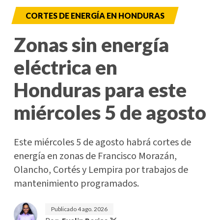
CORTES DE ENERGÍA EN HONDURAS
Zonas sin energía
eléctrica en
Honduras para este
miércoles 5 de agosto
Este miércoles 5 de agosto habrá cortes de
energía en zonas de Francisco Morazán,
Olancho, Cortés y Lempira por trabajos de
mantenimiento programados.
Publicado
4 ago. 2026