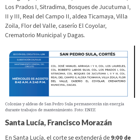
Los Prados I, Sitradima, Bosques de Jucutuma I,
II y III, Real del Campo II, aldea Ticamaya, Villa
Zoila, Flor del Valle, caserío El Coyolar,
Crematorio Municipal y Dagas.
Colonias y aldeas de San Pedro Sula permanecerán sin energía
durante trabajos de mantenimiento. Foto: ENEE
Santa Lucía, Francisco Morazán
En Santa Lucía, el corte se extenderá de
9:00 de