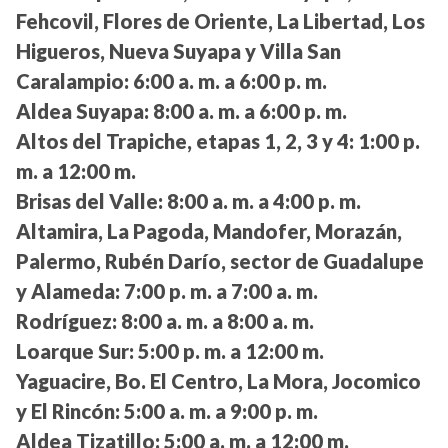
Fehcovil, Flores de Oriente, La Libertad, Los
Higueros, Nueva Suyapa y Villa San
Caralampio:
6:00 a. m. a 6:00 p. m.
Aldea Suyapa:
8:00 a. m. a 6:00 p. m.
Altos del Trapiche, etapas 1, 2, 3 y 4:
1:00 p.
m. a 12:00 m.
Brisas del Valle:
8:00 a. m. a 4:00 p. m.
Altamira, La Pagoda, Mandofer, Morazán,
Palermo, Rubén Darío, sector de Guadalupe
y Alameda:
7:00 p. m. a 7:00 a. m.
Rodríguez:
8:00 a. m. a 8:00 a. m.
Loarque Sur:
5:00 p. m. a 12:00 m.
Yaguacire, Bo. El Centro, La Mora, Jocomico
y El Rincón:
5:00 a. m. a 9:00 p. m.
Aldea Tizatillo:
5:00 a. m. a 12:00 m.