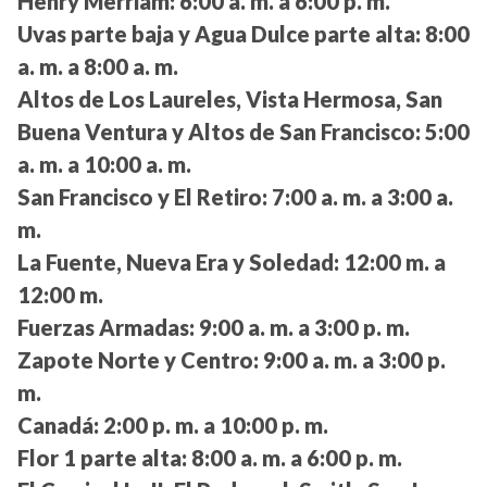
Henry Merriam:
6:00 a. m. a 6:00 p. m.
Uvas parte baja y Agua Dulce parte alta:
8:00
a. m. a 8:00 a. m.
Altos de Los Laureles, Vista Hermosa, San
Buena Ventura y Altos de San Francisco:
5:00
a. m. a 10:00 a. m.
San Francisco y El Retiro:
7:00 a. m. a 3:00 a.
m.
La Fuente, Nueva Era y Soledad:
12:00 m. a
12:00 m.
Fuerzas Armadas:
9:00 a. m. a 3:00 p. m.
Zapote Norte y Centro:
9:00 a. m. a 3:00 p.
m.
Canadá:
2:00 p. m. a 10:00 p. m.
Flor 1 parte alta:
8:00 a. m. a 6:00 p. m.