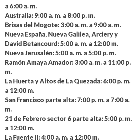
a 6:00 a. m.
Australia:
9:00 a. m. a 8:00 p. m.
Brisas del Mogote:
3:00 a. m. a 9:00 a. m.
Nueva España, Nueva Galilea, Arciery y
David Betancourd:
5:00 a. m. a 12:00 m.
Nueva Jerusalén:
5:00 a. m. a 5:00 p. m.
Ramón Amaya Amador:
3:00 a. m. a 11:00 p.
m.
La Huerta y Altos de La Quezada:
6:00 p. m.
a 12:00 m.
San Francisco parte alta:
7:00 p. m. a 7:00 a.
m.
21 de Febrero sector 6 parte alta:
5:00 p. m.
a 12:00 m.
La Fuente II:
4:00 a. m. a 12:00 m.