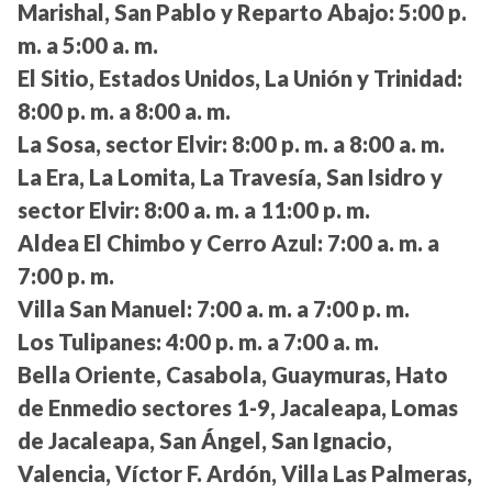
Marishal, San Pablo y Reparto Abajo:
5:00 p.
m. a 5:00 a. m.
El Sitio, Estados Unidos, La Unión y Trinidad:
8:00 p. m. a 8:00 a. m.
La Sosa, sector Elvir:
8:00 p. m. a 8:00 a. m.
La Era, La Lomita, La Travesía, San Isidro y
sector Elvir:
8:00 a. m. a 11:00 p. m.
Aldea El Chimbo y Cerro Azul:
7:00 a. m. a
7:00 p. m.
Villa San Manuel:
7:00 a. m. a 7:00 p. m.
Los Tulipanes:
4:00 p. m. a 7:00 a. m.
Bella Oriente, Casabola, Guaymuras, Hato
de Enmedio sectores 1-9, Jacaleapa, Lomas
de Jacaleapa, San Ángel, San Ignacio,
Valencia, Víctor F. Ardón, Villa Las Palmeras,