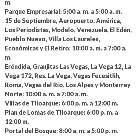
m.
Parque Empresarial:
5:00 a. m. a 5:00 a. m.
15 de Septiembre, Aeropuerto, América,
Los Periodistas, Modelo, Venezuela, El Edén,
Pueblo Nuevo, Villa Los Laureles,
Económicas y El Retiro:
10:00 a. m. a 7:00 a.
m.
Eréndida, Granjitas Las Vegas, La Vega 12, La
Vega 172, Res. La Vega, Vegas Fecesitlih,
Roma, Vegas del Río, Los Alpes y Monterrey
Norte:
10:00 a. m. a 7:00 a. m.
Villas de Tiloarque:
6:00 p. m. a 12:00 m.
Plan de Lomas de Tiloarque:
6:00 p. m. a
12:00 m.
Portal del Bosque:
8:00 a. m. a 5:00 p. m.