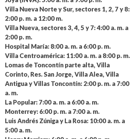
Villa Nueva Norte y Sur, sectores 1, 2, 7 y 8:
2:00 p. m. a 12:00 m.
Villa Nueva, sectores 3, 4, 5 y 7:
4:00 a. m. a
2:00 p. m.
Hospital María:
8:00 a. m. a 6:00 p. m.
Villa Centroamérica:
11:00 a. m. a 8:00 p. m.
Lomas de Toncontín parte alta, Villa
Corinto, Res. San Jorge, Villa Alea, Villa
Antigua y Villas Toncontín:
2:00 p. m. a 7:00
a. m.
La Popular:
7:00 a. m. a 6:00 a. m.
Monterrey:
6:00 p. m. a 7:00 a. m.
Luis Andrés Zúniga y La Rosa:
10:00 a. m. a
5:00 a. m.