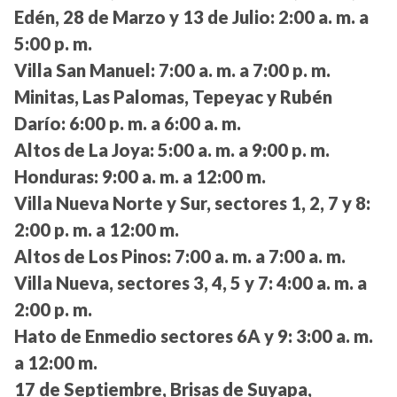
Edén, 28 de Marzo y 13 de Julio:
2:00 a. m. a
5:00 p. m.
Villa San Manuel:
7:00 a. m. a 7:00 p. m.
Minitas, Las Palomas, Tepeyac y Rubén
Darío:
6:00 p. m. a 6:00 a. m.
Altos de La Joya:
5:00 a. m. a 9:00 p. m.
Honduras:
9:00 a. m. a 12:00 m.
Villa Nueva Norte y Sur, sectores 1, 2, 7 y 8:
2:00 p. m. a 12:00 m.
Altos de Los Pinos:
7:00 a. m. a 7:00 a. m.
Villa Nueva, sectores 3, 4, 5 y 7:
4:00 a. m. a
2:00 p. m.
Hato de Enmedio sectores 6A y 9:
3:00 a. m.
a 12:00 m.
17 de Septiembre, Brisas de Suyapa,