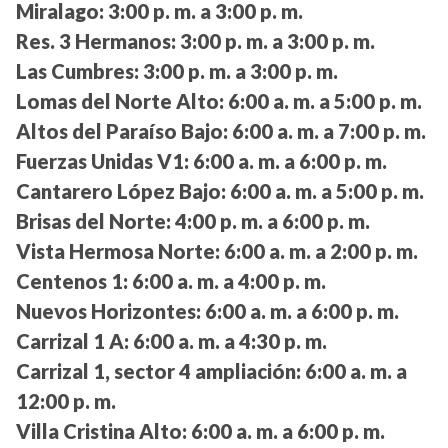
Miralago:
3:00 p. m. a 3:00 p. m.
Res. 3 Hermanos:
3:00 p. m. a 3:00 p. m.
Las Cumbres:
3:00 p. m. a 3:00 p. m.
Lomas del Norte Alto:
6:00 a. m. a 5:00 p. m.
Altos del Paraíso Bajo:
6:00 a. m. a 7:00 p. m.
Fuerzas Unidas V1:
6:00 a. m. a 6:00 p. m.
Cantarero López Bajo:
6:00 a. m. a 5:00 p. m.
Brisas del Norte:
4:00 p. m. a 6:00 p. m.
Vista Hermosa Norte:
6:00 a. m. a 2:00 p. m.
Centenos 1:
6:00 a. m. a 4:00 p. m.
Nuevos Horizontes:
6:00 a. m. a 6:00 p. m.
Carrizal 1 A:
6:00 a. m. a 4:30 p. m.
Carrizal 1, sector 4 ampliación:
6:00 a. m. a
12:00 p. m.
Villa Cristina Alto:
6:00 a. m. a 6:00 p. m.