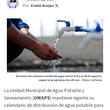
Por:
Evelin Borjas
Decenas de colonias recibirán agua entre el 8 y el 14 de agosto,
según la programación oficial. -
Foto: Cortesia
La Unidad Municipal de Agua Potable y
Saneamiento (
UMAPS
) mantiene vigente su
calendario de distribución de agua potable para