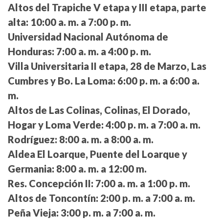
Altos del Trapiche V etapa y III etapa, parte
alta:
10:00 a. m. a 7:00 p. m.
Universidad Nacional Autónoma de
Honduras:
7:00 a. m. a 4:00 p. m.
Villa Universitaria II etapa, 28 de Marzo, Las
Cumbres y Bo. La Loma:
6:00 p. m. a 6:00 a.
m.
Altos de Las Colinas, Colinas, El Dorado,
Hogar y Loma Verde:
4:00 p. m. a 7:00 a. m.
Rodríguez:
8:00 a. m. a 8:00 a. m.
Aldea El Loarque, Puente del Loarque y
Germania:
8:00 a. m. a 12:00 m.
Res. Concepción II:
7:00 a. m. a 1:00 p. m.
Altos de Toncontín:
2:00 p. m. a 7:00 a. m.
Peña Vieja:
3:00 p. m. a 7:00 a. m.