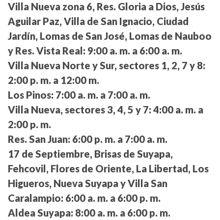
Villa Nueva zona 6, Res. Gloria a Dios, Jesús
Aguilar Paz, Villa de San Ignacio, Ciudad
Jardín, Lomas de San José, Lomas de Nauboo
y Res. Vista Real:
9:00 a. m. a 6:00 a. m.
Villa Nueva Norte y Sur, sectores 1, 2, 7 y 8:
2:00 p. m. a 12:00 m.
Los Pinos:
7:00 a. m. a 7:00 a. m.
Villa Nueva, sectores 3, 4, 5 y 7:
4:00 a. m. a
2:00 p. m.
Res. San Juan:
6:00 p. m. a 7:00 a. m.
17 de Septiembre, Brisas de Suyapa,
Fehcovil, Flores de Oriente, La Libertad, Los
Higueros, Nueva Suyapa y Villa San
Caralampio:
6:00 a. m. a 6:00 p. m.
Aldea Suyapa:
8:00 a. m. a 6:00 p. m.