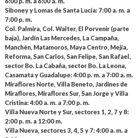
6:00 p. m. a 6:00 a. m.
Siboney y Lomas de Santa Lucía:
7:00 a. m. a
7:00 p. m.
Col. Palmira, Col. Walter, El Porvenir (parte
baja), Jardín Las Mercedes, La Campaña,
Manchén, Matamoros, Maya Centro, Mejía,
Reforma, San Carlos, San Felipe, San Rafael,
sector Bo. La Cabaña, sector Bo. La Leona,
Casamata y Guadalupe:
4:00 p. m. a 7:00 a. m.
Miraflores Norte, Villa Beneto, Jardines de
Miraflores, Miraflores Sur, San Jorge y Villa
Cristina:
4:00 a. m. a 7:00 p. m.
Villa Nueva Norte y Sur, sectores 1, 2, 7 y 8:
2:00 p. m. a 12:00 m.
Villa Nueva, sectores 3, 4, 5 y 7:
4:00 a. m. a