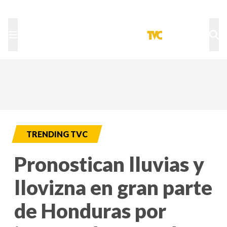
TU NOTA
DEPORTES TVC
HRN
TRENDING TVC
Pronostican lluvias y
llovizna en gran parte
de Honduras por