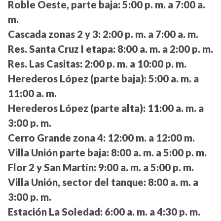
Roble Oeste, parte baja:
5:00 p. m. a 7:00 a.
m.
Cascada zonas 2 y 3:
2:00 p. m. a 7:00 a. m.
Res. Santa Cruz I etapa:
8:00 a. m. a 2:00 p. m.
Res. Las Casitas:
2:00 p. m. a 10:00 p. m.
Herederos López (parte baja):
5:00 a. m. a
11:00 a. m.
Herederos López (parte alta):
11:00 a. m. a
3:00 p. m.
Cerro Grande zona 4:
12:00 m. a 12:00 m.
Villa Unión parte baja:
8:00 a. m. a 5:00 p. m.
Flor 2 y San Martín:
9:00 a. m. a 5:00 p. m.
Villa Unión, sector del tanque:
8:00 a. m. a
3:00 p. m.
Estación La Soledad:
6:00 a. m. a 4:30 p. m.