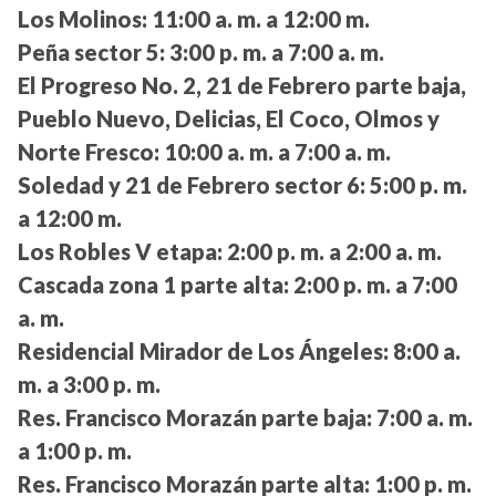
Los Molinos:
11:00 a. m. a 12:00 m.
Peña sector 5:
3:00 p. m. a 7:00 a. m.
El Progreso No. 2, 21 de Febrero parte baja,
Pueblo Nuevo, Delicias, El Coco, Olmos y
Norte Fresco:
10:00 a. m. a 7:00 a. m.
Soledad y 21 de Febrero sector 6:
5:00 p. m.
a 12:00 m.
Los Robles V etapa:
2:00 p. m. a 2:00 a. m.
Cascada zona 1 parte alta:
2:00 p. m. a 7:00
a. m.
Residencial Mirador de Los Ángeles:
8:00 a.
m. a 3:00 p. m.
Res. Francisco Morazán parte baja:
7:00 a. m.
a 1:00 p. m.
Res. Francisco Morazán parte alta:
1:00 p. m.