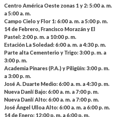
Centro América Oeste zonas 1 y 2:
5:00 a. m.
a 5:00 a. m.
Campo Cielo y Flor 1:
6:00 a. m. a 5:00 p. m.
14 de Febrero, Francisco Morazán y El
Pastel:
2:00 p. m. a 10:00 p. m.
Estación La Soledad:
6:00 a. m. a 4:30 p. m.
Parte alta Cementerio y Trigo:
3:00 p. m. a
3:00 p. m.
Academia Pinares (P.A.) y Piligüín:
3:00 p. m.
a 3:00 p. m.
José A. Duarte Medio:
6:00 a. m. a 4:30 p. m.
Nueva Danlí Bajo:
6:00 a. m. a 7:00 p. m.
Nueva Danlí Alto:
6:00 a. m. a 7:00 p. m.
José Ángel Ulloa Alto:
6:00 a. m. a 6:00 p. m.
14 de Enero:
12:00 p. m. a 6:00 p. m.