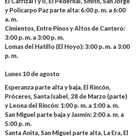
El Carrizal I y II, El Pedernal, Smith, San Jorge
y Policarpo Paz parte alta:
6:00 p. m. a 6:00
a. m.
Cimientos, Entre Pinos y Altos de Cantero:
3:00 p. m. a 3:00 p. m.
Lomas del Hatillo (El Hoyo):
3:00 p. m. a 3:00
p. m.
Lunes 10 de agosto
Esperanza parte alta y baja, El Rincón,
Próceres, Santa Isabel, 28 de Marzo (parte)
y Leona del Rincón:
1:00 p. m. a 1:00 a. m.
San Miguel parte baja y Jasmín:
2:00 a. m. a
5:00 p. m.
Santa Anita, San Miguel parte alta, La Era, El