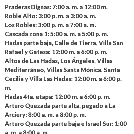
Praderas Dignas:
7:00 a. m. a 12:00 m.
Roble Alto:
3:00 p. m. a 3:00 a. m.
Los Robles:
3:00 p. m. a 7:00 a. m.
Cascada zona 1:
5:00 a. m. a 5:00 p. m.
Hadas parte baja, Calle de Tierra, Villa San
Rafael y Gatesa:
12:00 m. a 6:00 p. m.
Altos de Las Hadas, Los Ángeles, Villas
Mediterráneo, Villas Santa Mónica, Santa
Cecilia y Villa Las Hadas:
12:00 m. a 6:00 p.
m.
Hadas 4ta. etapa:
12:00 m. a 6:00 p. m.
Arturo Quezada parte alta, pegado a La
Arciery:
8:00 a. m. a 8:00 p. m.
Arturo Quezada parte baja e Israel Sur:
1:00
a. m. a 8:00 a. m.