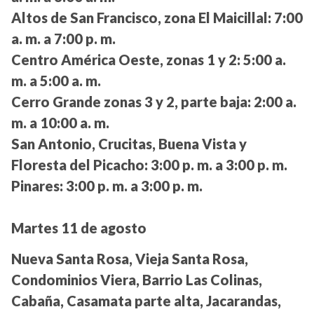
Altos de San Francisco, zona El Maicillal:
7:00
a. m. a 7:00 p. m.
Centro América Oeste, zonas 1 y 2:
5:00 a.
m. a 5:00 a. m.
Cerro Grande zonas 3 y 2, parte baja:
2:00 a.
m. a 10:00 a. m.
San Antonio, Crucitas, Buena Vista y
Floresta del Picacho:
3:00 p. m. a 3:00 p. m.
Pinares:
3:00 p. m. a 3:00 p. m.
Martes 11 de agosto
Nueva Santa Rosa, Vieja Santa Rosa,
Condominios Viera, Barrio Las Colinas,
Cabaña, Casamata parte alta, Jacarandas,