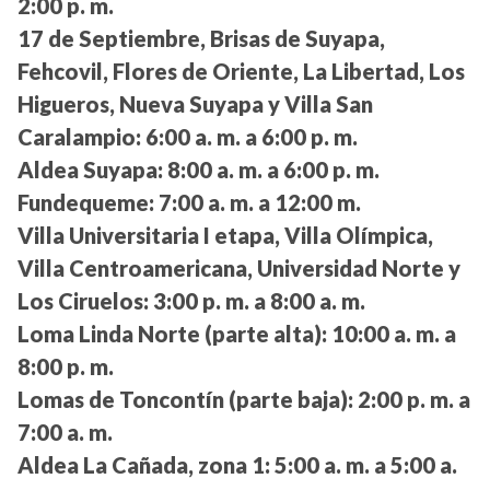
2:00 p. m.
17 de Septiembre, Brisas de Suyapa,
Fehcovil, Flores de Oriente, La Libertad, Los
Higueros, Nueva Suyapa y Villa San
Caralampio:
6:00 a. m. a 6:00 p. m.
Aldea Suyapa:
8:00 a. m. a 6:00 p. m.
Fundequeme:
7:00 a. m. a 12:00 m.
Villa Universitaria I etapa, Villa Olímpica,
Villa Centroamericana, Universidad Norte y
Los Ciruelos:
3:00 p. m. a 8:00 a. m.
Loma Linda Norte (parte alta):
10:00 a. m. a
8:00 p. m.
Lomas de Toncontín (parte baja):
2:00 p. m. a
7:00 a. m.
Aldea La Cañada, zona 1:
5:00 a. m. a 5:00 a.