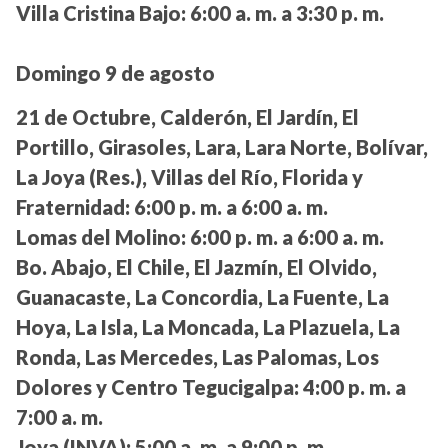
Villa Cristina Bajo:
6:00 a. m. a 3:30 p. m.
Domingo 9 de agosto
21 de Octubre, Calderón, El Jardín, El
Portillo, Girasoles, Lara, Lara Norte, Bolívar,
La Joya (Res.), Villas del Río, Florida y
Fraternidad:
6:00 p. m. a 6:00 a. m.
Lomas del Molino:
6:00 p. m. a 6:00 a. m.
Bo. Abajo, El Chile, El Jazmín, El Olvido,
Guanacaste, La Concordia, La Fuente, La
Hoya, La Isla, La Moncada, La Plazuela, La
Ronda, Las Mercedes, Las Palomas, Los
Dolores y Centro Tegucigalpa:
4:00 p. m. a
7:00 a. m.
Joya (INVA):
5:00 a. m. a 9:00 p. m.