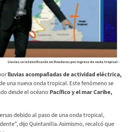
Lluvias se intensificarán en Honduras por ingreso de onda tropical -
por
lluvias acompañadas de actividad eléctrica,
o de una nueva onda tropical. Este fenómeno se
ndo desde el océano
Pacífico y el mar Caribe,
persas debido al paso de una onda tropical,
dente", dijo Quintanilla. Asimismo, recalcó que