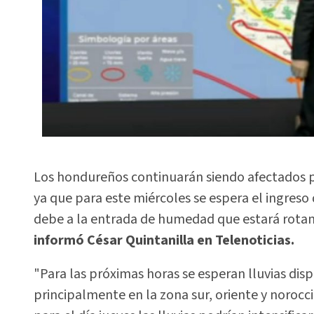
Los hondureños continuarán siendo afectados 
ya que para este miércoles se espera el ingres
debe a la entrada de humedad que estará rota
informó César Quintanilla en Telenoticias.
"Para las próximas horas se esperan lluvias dis
principalmente en la zona sur, oriente y norocci