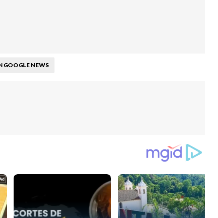
GOOGLE NEWS
N