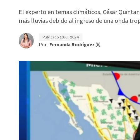
El experto en temas climáticos, César Quintanil
más lluvias debido al ingreso de una onda trop
Publicado
10 jul. 2024
Por:
Fernanda Rodríguez