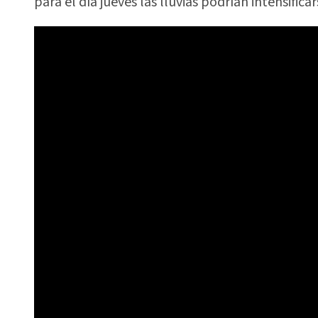
para el día jueves las lluvias podrían intensificar