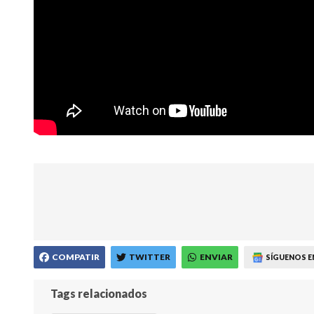
COMPATIR
TWITTER
ENVIAR
SÍGUENOS E
Tags relacionados