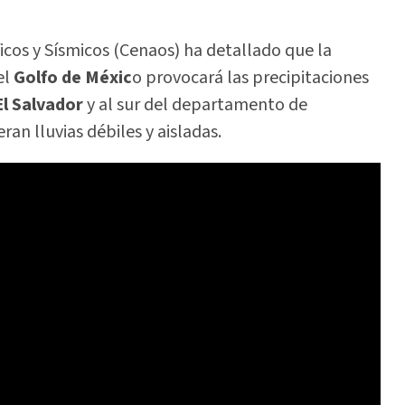
icos y Sísmicos (Cenaos) ha detallado que la
el
Golfo de Méxic
o provocará las precipitaciones
El Salvador
y al sur del departamento de
eran lluvias débiles y aisladas.