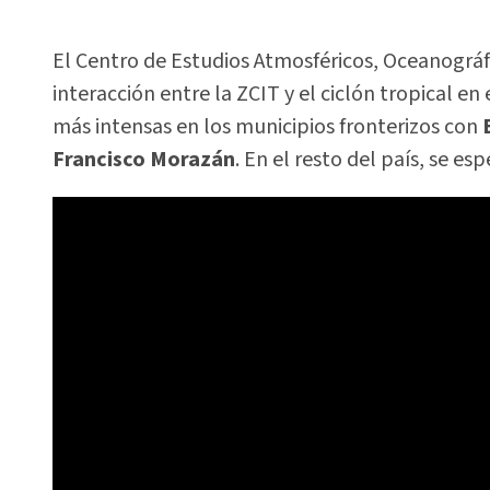
El Centro de Estudios Atmosféricos, Oceanográf
interacción entre la ZCIT y el ciclón tropical en 
más intensas en los municipios fronterizos con
Francisco Morazán
. En el resto del país, se esp