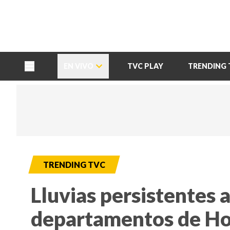
TU NOTA
DEPORTES TVC
HRN
EN VIVO
TVC PLAY
TRENDING 
TRENDING TVC
Lluvias persistentes 
departamentos de Ho