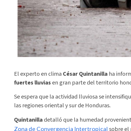
El experto en clima
César Quintanilla
ha infor
fuertes lluvias
en gran parte del territorio ho
Se espera que la actividad lluviosa se intensifi
las regiones oriental y sur de Honduras.
Quintanilla
detalló que la humedad proveniente 
Zona de Convergencia Intertropical
sobre el 