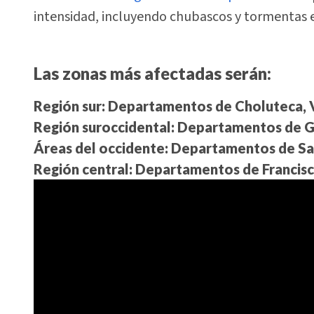
intensidad, incluyendo chubascos y tormentas el
Las zonas más afectadas serán:
Región sur:
Departamentos de Choluteca, Va
Región suroccidental:
Departamentos de Gra
Áreas del occidente:
Departamentos de San
Región central:
Departamentos de Francisco