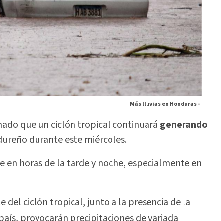
Más lluvias en Honduras -
mado que un ciclón tropical continuará
generando
ndureño durante este miércoles.
que en horas de la tarde y noche, especialmente en
del ciclón tropical, junto a la presencia de la
país, provocarán precipitaciones de variada