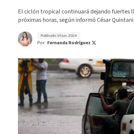
El ciclón tropical continuará dejando fuertes l
próximas horas, según informó César Quintanil
Publicado
19 jun. 2024
Por:
Fernanda Rodríguez