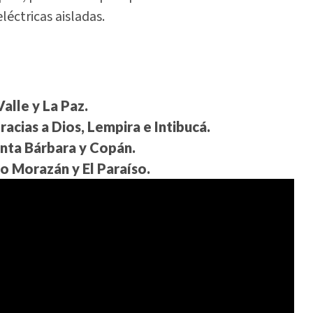
éctricas aisladas.
lle y La Paz.
cias a Dios, Lempira e Intibucá.
ta Bárbara y Copán.
 Morazán y El Paraíso.