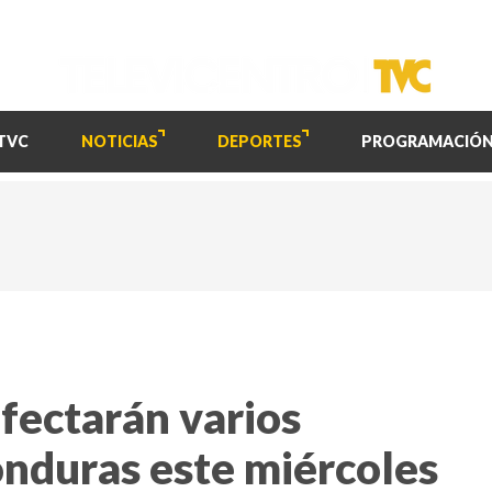
TVC
NOTICIAS
DEPORTES
PROGRAMACIÓ
afectarán varios
nduras este miércoles