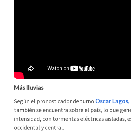
Más lluvias
Según el pronosticador de turno
Oscar Lagos,
también se encuentra sobre el país, lo que gene
intensidad, con tormentas eléctricas aisladas, e
occidental y central.