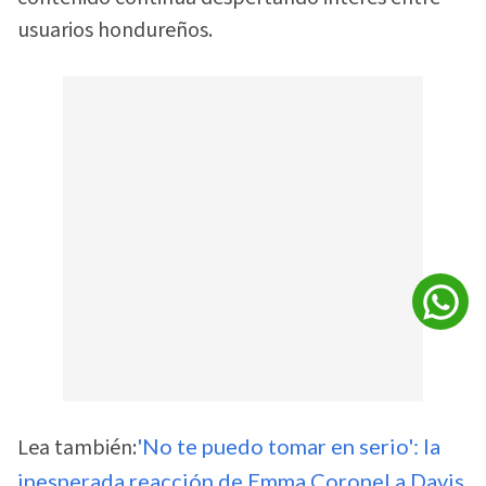
usuarios hondureños.
Lea también:
'No te puedo tomar en serio': la
inesperada reacción de Emma Coronel a Davis