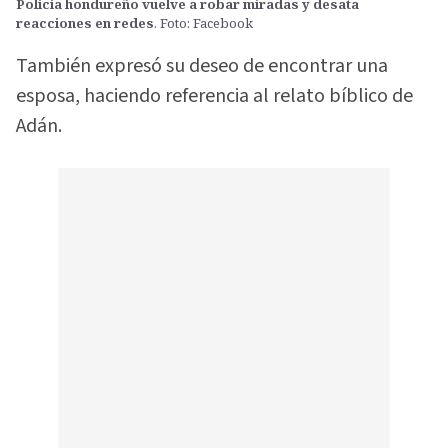
Policía hondureño vuelve a robar miradas y desata
reacciones en redes
. Foto: Facebook
También expresó su deseo de encontrar una
esposa, haciendo referencia al relato bíblico de
Adán.