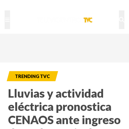
TU NOTA
DEPORTES TVC
HRN
TRENDING TVC
Lluvias y actividad
eléctrica pronostica
CENAOS ante ingreso