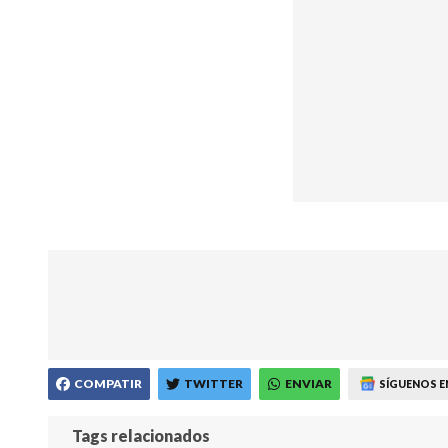
COMPATIR
TWITTER
ENVIAR
SÍGUENOS E
Tags relacionados