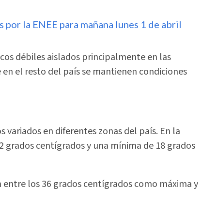
s por la ENEE para mañana lunes 1 de abril
os débiles aislados principalmente en las
e en el resto del país se mantienen condiciones
 variados en diferentes zonas del país. En la
32 grados centígrados y una mínima de 18 grados
án entre los 36 grados centígrados como máxima y