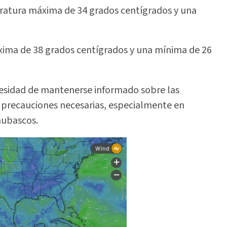
eratura máxima de 34 grados centígrados y una
máxima de 38 grados centígrados y una mínima de 26
cesidad de mantenerse informado sobre las
 precauciones necesarias, especialmente en
hubascos.