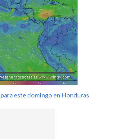
an para este domingo en Honduras