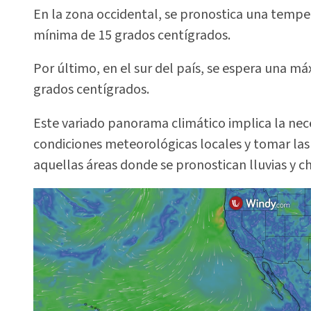
En la zona occidental, se pronostica una temp
mínima de 15 grados centígrados.
Por último, en el sur del país, se espera una 
grados centígrados.
Este variado panorama climático implica la ne
condiciones meteorológicas locales y tomar las
aquellas áreas donde se pronostican lluvias y c