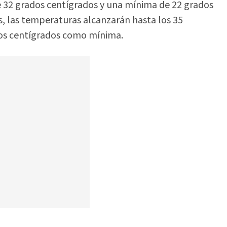
e 32 grados centígrados y una mínima de 22 grados
ís, las temperaturas alcanzarán hasta los 35
os centígrados como mínima.