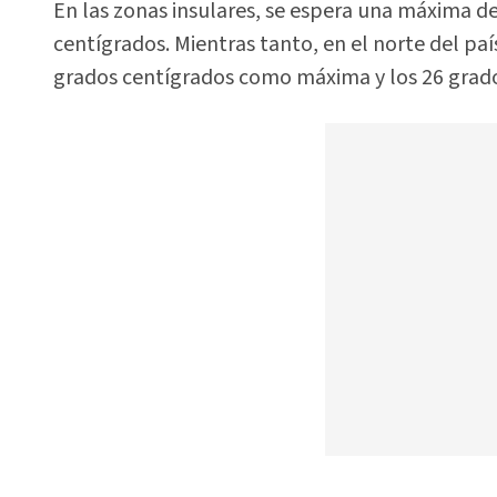
En las zonas insulares, se espera una máxima d
centígrados. Mientras tanto, en el norte del pa
grados centígrados como máxima y los 26 grad