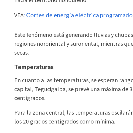
hacia el territorio hondureño.
VEA
: Cortes de energía eléctrica programado
Este fenómeno está generando lluvias y chubasc
regiones nororiental y suroriental, mientras qu
secas.
Temperaturas
En cuanto a las temperaturas, se esperan rangos
capital, Tegucigalpa, se prevé una máxima de 
centígrados.
Para la zona central, las temperaturas oscilar
los 20 grados centígrados como mínima.