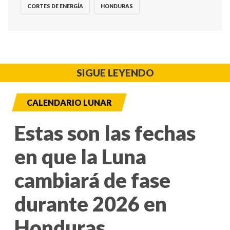
CORTES DE ENERGÍA
HONDURAS
SIGUE LEYENDO
CALENDARIO LUNAR
Estas son las fechas
en que la Luna
cambiará de fase
durante 2026 en
Honduras