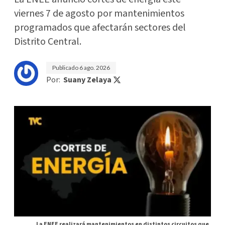
viernes 7 de agosto por mantenimientos
programados que afectarán sectores del
Distrito Central.
Publicado
6 ago. 2026
Por:
Suany Zelaya
La ENEE realizará mantenimientos en distintos circuitos que