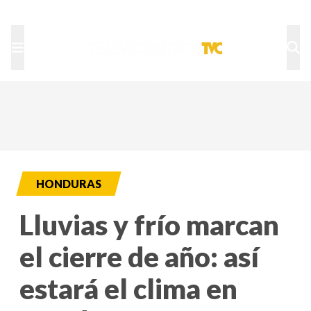
TU NOTA
DEPORTES TVC
HRN
HONDURAS
Lluvias y frío marcan
el cierre de año: así
estará el clima en