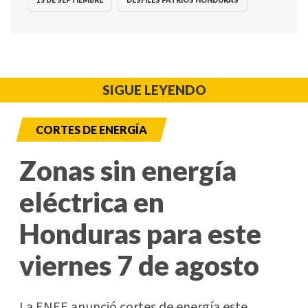
15 DE SEPTIEMBRE
DESFILES PATRIOS HONDURAS
SIGUE LEYENDO
CORTES DE ENERGÍA
Zonas sin energía
eléctrica en
Honduras para este
viernes 7 de agosto
La ENEE anunció cortes de energía este