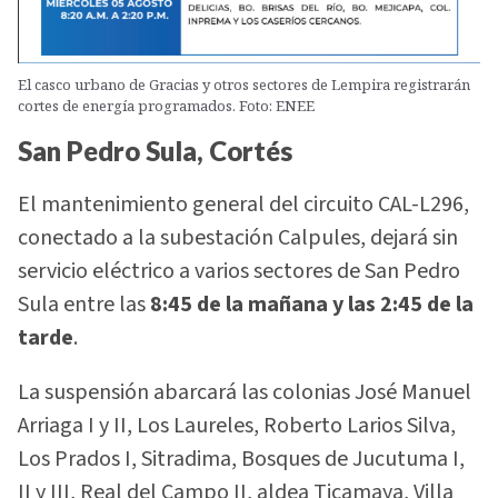
El casco urbano de Gracias y otros sectores de Lempira registrarán
cortes de energía programados. Foto: ENEE
San Pedro Sula, Cortés
El mantenimiento general del circuito CAL-L296,
conectado a la subestación Calpules, dejará sin
servicio eléctrico a varios sectores de San Pedro
Sula entre las
8:45 de la mañana y las 2:45 de la
tarde
.
La suspensión abarcará las colonias José Manuel
Arriaga I y II, Los Laureles, Roberto Larios Silva,
Los Prados I, Sitradima, Bosques de Jucutuma I,
II y III, Real del Campo II, aldea Ticamaya, Villa