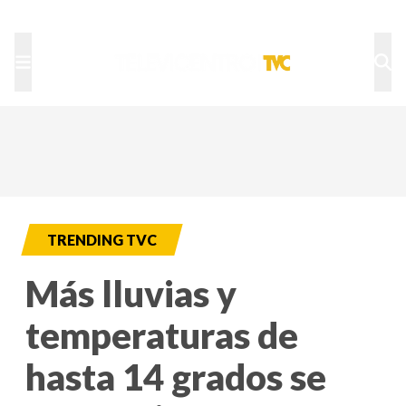
TU NOTA
DEPORTES TVC
HRN
TRENDING TVC
Más lluvias y
temperaturas de
hasta 14 grados se