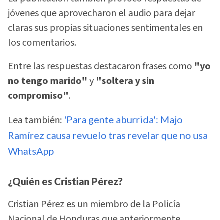
jóvenes que aprovecharon el audio para dejar
claras sus propias situaciones sentimentales en
los comentarios.
Entre las respuestas destacaron frases como
"yo
no tengo marido"
y
"soltera y sin
compromiso"
.
Lea también:
'Para gente aburrida': Majo
Ramírez causa revuelo tras revelar que no usa
WhatsApp
¿Quién es Cristian Pérez?
Cristian Pérez es un miembro de la Policía
Nacional de Honduras que anteriormente