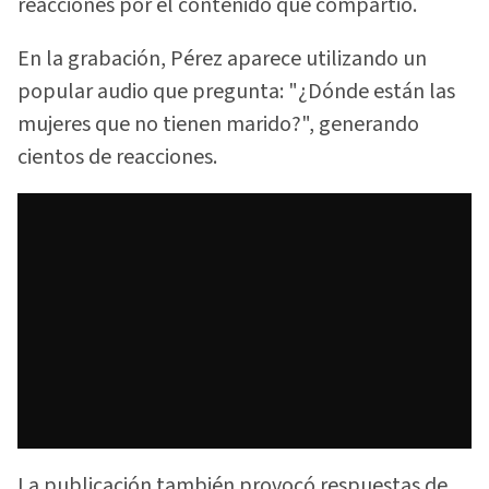
reacciones por el contenido que compartió.
En la grabación, Pérez aparece utilizando un
popular audio que pregunta: "¿Dónde están las
mujeres que no tienen marido?", generando
cientos de reacciones.
La publicación también provocó respuestas de