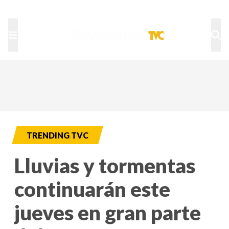
TU NOTA
DEPORTES TVC
HRN
TRENDING TVC
Lluvias y tormentas
continuarán este
jueves en gran parte