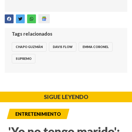
Tags relacionados
CHAPO GUZMÁN
DAVIS FLOW
EMMA CORONEL
SUPREMO
SIGUE LEYENDO
ENTRETENIMIENTO
'Yo no tengo marido':