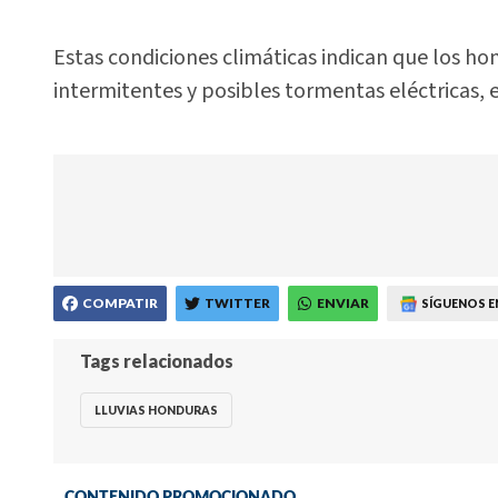
Estas condiciones climáticas indican que los h
intermitentes y posibles tormentas eléctricas,
COMPATIR
TWITTER
ENVIAR
SÍGUENOS E
Tags relacionados
LLUVIAS HONDURAS