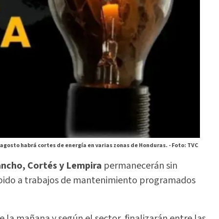
 agosto habrá cortes de energía en varias zonas de Honduras. -
Foto: TVC
ancho, Cortés y Lempira
permanecerán sin
debido a trabajos de mantenimiento programados
 la mañana y según el sector, finalizarán entre las