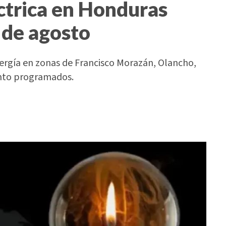
ctrica en Honduras
 de agosto
nergía en zonas de Francisco Morazán, Olancho,
ento programados.