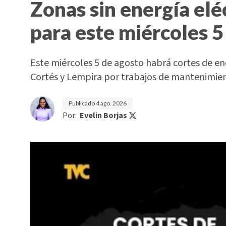
Zonas sin energía elé
para este miércoles 5
Este miércoles 5 de agosto habrá cortes de e
Cortés y Lempira por trabajos de mantenimi
Publicado
4 ago. 2026
Por:
Evelin Borjas