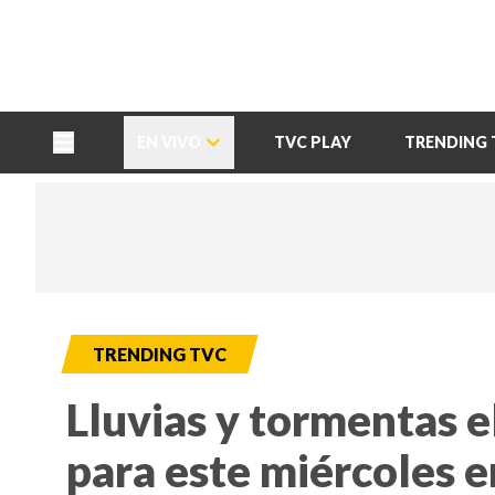
TU NOTA
DEPORTES TVC
HRN
EN VIVO
TVC PLAY
TRENDING 
TRENDING TVC
Lluvias y tormentas e
para este miércoles 