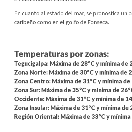
En cuanto al estado del mar, se pronostica un ole
caribeño como en el golfo de Fonseca.
Temperaturas por zonas:
Tegucigalpa:
Máxima de 28°C y mínima de 
Zona Norte:
Máxima de 30°C y mínima de 2
Zona Centro:
Máxima de 31°C y mínima de 
Zona Sur:
Máxima de 35°C y mínima de 26°
Occidente:
Máxima de 31°C y mínima de 14
Zona Insular:
Máxima de 31°C y mínima de 
Región Oriental:
Máxima de 33°C y mínima 