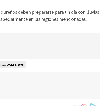
ondureños deben prepararse para un día con lluvias
 especialmente en las regiones mencionadas.
GOOGLE NEWS
N