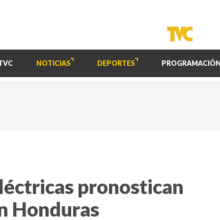
TVC
NOTICIAS
DEPORTES
PROGRAMACIÓ
léctricas pronostican
en Honduras