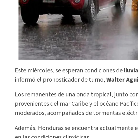
Este miércoles, se esperan condiciones de
lluvi
informó el pronosticador de turno,
Walter Agui
Los remanentes de una onda tropical, junto co
provenientes del mar Caribe y el océano Pacífic
moderados, acompañados de tormentas eléctri
Además, Honduras se encuentra actualmente en 
en las condiciones climáticas.