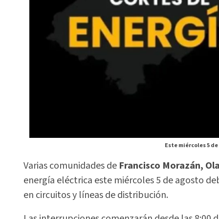
Este miércoles 5 de
Varias comunidades de
Francisco Morazán, Ol
energía eléctrica este miércoles 5 de agosto 
en circuitos y líneas de distribución.
Las interrupciones comenzarán desde las 8:00 de