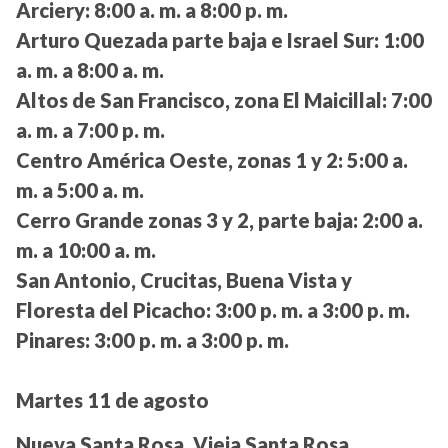
Arciery:
8:00 a. m. a 8:00 p. m.
Arturo Quezada parte baja e Israel Sur:
1:00
a. m. a 8:00 a. m.
Altos de San Francisco, zona El Maicillal:
7:00
a. m. a 7:00 p. m.
Centro América Oeste, zonas 1 y 2:
5:00 a.
m. a 5:00 a. m.
Cerro Grande zonas 3 y 2, parte baja:
2:00 a.
m. a 10:00 a. m.
San Antonio, Crucitas, Buena Vista y
Floresta del Picacho:
3:00 p. m. a 3:00 p. m.
Pinares:
3:00 p. m. a 3:00 p. m.
Martes 11 de agosto
Nueva Santa Rosa, Vieja Santa Rosa,