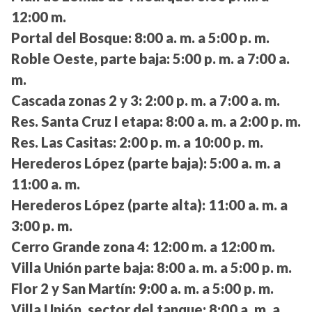
12:00 m.
Portal del Bosque:
8:00 a. m. a 5:00 p. m.
Roble Oeste, parte baja:
5:00 p. m. a 7:00 a.
m.
Cascada zonas 2 y 3:
2:00 p. m. a 7:00 a. m.
Res. Santa Cruz I etapa:
8:00 a. m. a 2:00 p. m.
Res. Las Casitas:
2:00 p. m. a 10:00 p. m.
Herederos López (parte baja):
5:00 a. m. a
11:00 a. m.
Herederos López (parte alta):
11:00 a. m. a
3:00 p. m.
Cerro Grande zona 4:
12:00 m. a 12:00 m.
Villa Unión parte baja:
8:00 a. m. a 5:00 p. m.
Flor 2 y San Martín:
9:00 a. m. a 5:00 p. m.
Villa Unión, sector del tanque:
8:00 a. m. a