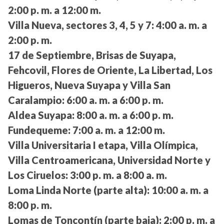
2:00 p. m. a 12:00 m.
Villa Nueva, sectores 3, 4, 5 y 7:
4:00 a. m. a
2:00 p. m.
17 de Septiembre, Brisas de Suyapa,
Fehcovil, Flores de Oriente, La Libertad, Los
Higueros, Nueva Suyapa y Villa San
Caralampio:
6:00 a. m. a 6:00 p. m.
Aldea Suyapa:
8:00 a. m. a 6:00 p. m.
Fundequeme:
7:00 a. m. a 12:00 m.
Villa Universitaria I etapa, Villa Olímpica,
Villa Centroamericana, Universidad Norte y
Los Ciruelos:
3:00 p. m. a 8:00 a. m.
Loma Linda Norte (parte alta):
10:00 a. m. a
8:00 p. m.
Lomas de Toncontín (parte baja):
2:00 p. m. a