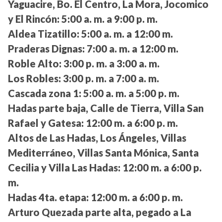
Yaguacire, Bo. El Centro, La Mora, Jocomico
y El Rincón:
5:00 a. m. a 9:00 p. m.
Aldea Tizatillo:
5:00 a. m. a 12:00 m.
Praderas Dignas:
7:00 a. m. a 12:00 m.
Roble Alto:
3:00 p. m. a 3:00 a. m.
Los Robles:
3:00 p. m. a 7:00 a. m.
Cascada zona 1:
5:00 a. m. a 5:00 p. m.
Hadas parte baja, Calle de Tierra, Villa San
Rafael y Gatesa:
12:00 m. a 6:00 p. m.
Altos de Las Hadas, Los Ángeles, Villas
Mediterráneo, Villas Santa Mónica, Santa
Cecilia y Villa Las Hadas:
12:00 m. a 6:00 p.
m.
Hadas 4ta. etapa:
12:00 m. a 6:00 p. m.
Arturo Quezada parte alta, pegado a La