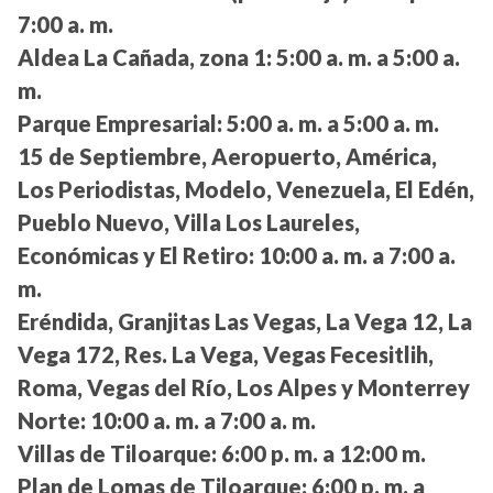
7:00 a. m.
Aldea La Cañada, zona 1:
5:00 a. m. a 5:00 a.
m.
Parque Empresarial:
5:00 a. m. a 5:00 a. m.
15 de Septiembre, Aeropuerto, América,
Los Periodistas, Modelo, Venezuela, El Edén,
Pueblo Nuevo, Villa Los Laureles,
Económicas y El Retiro:
10:00 a. m. a 7:00 a.
m.
Eréndida, Granjitas Las Vegas, La Vega 12, La
Vega 172, Res. La Vega, Vegas Fecesitlih,
Roma, Vegas del Río, Los Alpes y Monterrey
Norte:
10:00 a. m. a 7:00 a. m.
Villas de Tiloarque:
6:00 p. m. a 12:00 m.
Plan de Lomas de Tiloarque:
6:00 p. m. a