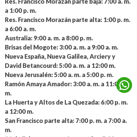
Res. Francisco Morazán parte baja:
7:00 a. m.
a 1:00 p. m.
Res. Francisco Morazán parte alta:
1:00 p. m.
a 6:00 a. m.
Australia:
9:00 a. m. a 8:00 p. m.
Brisas del Mogote:
3:00 a. m. a 9:00 a. m.
Nueva España, Nueva Galilea, Arciery y
David Betancourd:
5:00 a. m. a 12:00 m.
Nueva Jerusalén:
5:00 a. m. a 5:00 p. m.
Ramón Amaya Amador:
3:00 a. m. a 11:00 p.
m.
La Huerta y Altos de La Quezada:
6:00 p. m.
a 12:00 m.
San Francisco parte alta:
7:00 p. m. a 7:00 a.
m.