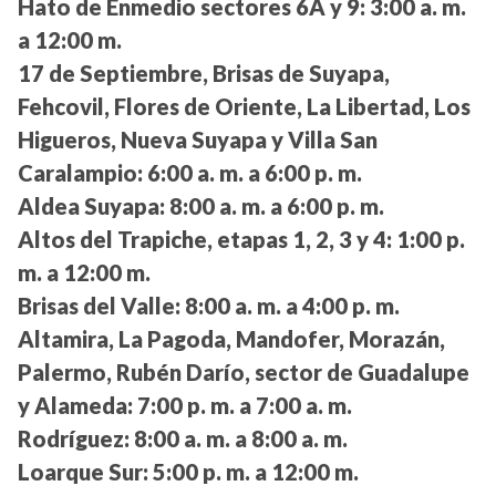
Hato de Enmedio sectores 6A y 9:
3:00 a. m.
a 12:00 m.
17 de Septiembre, Brisas de Suyapa,
Fehcovil, Flores de Oriente, La Libertad, Los
Higueros, Nueva Suyapa y Villa San
Caralampio:
6:00 a. m. a 6:00 p. m.
Aldea Suyapa:
8:00 a. m. a 6:00 p. m.
Altos del Trapiche, etapas 1, 2, 3 y 4:
1:00 p.
m. a 12:00 m.
Brisas del Valle:
8:00 a. m. a 4:00 p. m.
Altamira, La Pagoda, Mandofer, Morazán,
Palermo, Rubén Darío, sector de Guadalupe
y Alameda:
7:00 p. m. a 7:00 a. m.
Rodríguez:
8:00 a. m. a 8:00 a. m.
Loarque Sur:
5:00 p. m. a 12:00 m.