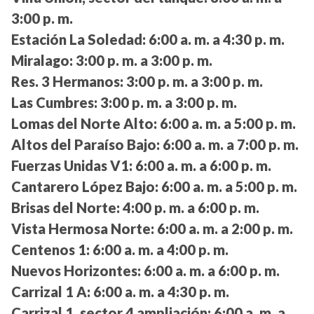
3:00 p. m.
Estación La Soledad:
6:00 a. m. a 4:30 p. m.
Miralago:
3:00 p. m. a 3:00 p. m.
Res. 3 Hermanos:
3:00 p. m. a 3:00 p. m.
Las Cumbres:
3:00 p. m. a 3:00 p. m.
Lomas del Norte Alto:
6:00 a. m. a 5:00 p. m.
Altos del Paraíso Bajo:
6:00 a. m. a 7:00 p. m.
Fuerzas Unidas V1:
6:00 a. m. a 6:00 p. m.
Cantarero López Bajo:
6:00 a. m. a 5:00 p. m.
Brisas del Norte:
4:00 p. m. a 6:00 p. m.
Vista Hermosa Norte:
6:00 a. m. a 2:00 p. m.
Centenos 1:
6:00 a. m. a 4:00 p. m.
Nuevos Horizontes:
6:00 a. m. a 6:00 p. m.
Carrizal 1 A:
6:00 a. m. a 4:30 p. m.
Carrizal 1, sector 4 ampliación:
6:00 a. m. a