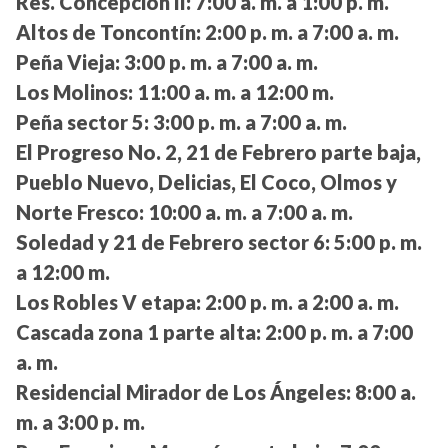
Res. Concepción II:
7:00 a. m. a 1:00 p. m.
Altos de Toncontín:
2:00 p. m. a 7:00 a. m.
Peña Vieja:
3:00 p. m. a 7:00 a. m.
Los Molinos:
11:00 a. m. a 12:00 m.
Peña sector 5:
3:00 p. m. a 7:00 a. m.
El Progreso No. 2, 21 de Febrero parte baja,
Pueblo Nuevo, Delicias, El Coco, Olmos y
Norte Fresco:
10:00 a. m. a 7:00 a. m.
Soledad y 21 de Febrero sector 6:
5:00 p. m.
a 12:00 m.
Los Robles V etapa:
2:00 p. m. a 2:00 a. m.
Cascada zona 1 parte alta:
2:00 p. m. a 7:00
a. m.
Residencial Mirador de Los Ángeles:
8:00 a.
m. a 3:00 p. m.