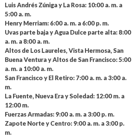
Luis Andrés Zúniga y La Rosa:
10:00 a. m. a
5:00 a. m.
Henry Merriam:
6:00 a. m. a 6:00 p. m.
Uvas parte baja y Agua Dulce parte alta:
8:00
a. m. a 8:00 a. m.
Altos de Los Laureles, Vista Hermosa, San
Buena Ventura y Altos de San Francisco:
5:00
a. m. a 10:00 a. m.
San Francisco y El Retiro:
7:00 a. m. a 3:00 a.
m.
La Fuente, Nueva Era y Soledad:
12:00 m. a
12:00 m.
Fuerzas Armadas:
9:00 a. m. a 3:00 p. m.
Zapote Norte y Centro:
9:00 a. m. a 3:00 p.
m.