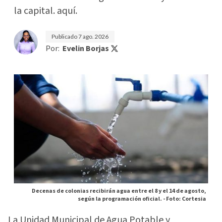
la capital. aquí.
Publicado
7 ago. 2026
Por:
Evelin Borjas
Decenas de colonias recibirán agua entre el 8 y el 14 de agosto,
según la programación oficial. -
Foto: Cortesia
La Unidad Municipal de Agua Potable y