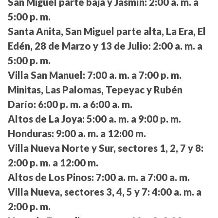
San Miguel parte baja y Jasmín:
2:00 a. m. a
5:00 p. m.
Santa Anita, San Miguel parte alta, La Era, El
Edén, 28 de Marzo y 13 de Julio:
2:00 a. m. a
5:00 p. m.
Villa San Manuel:
7:00 a. m. a 7:00 p. m.
Minitas, Las Palomas, Tepeyac y Rubén
Darío:
6:00 p. m. a 6:00 a. m.
Altos de La Joya:
5:00 a. m. a 9:00 p. m.
Honduras:
9:00 a. m. a 12:00 m.
Villa Nueva Norte y Sur, sectores 1, 2, 7 y 8:
2:00 p. m. a 12:00 m.
Altos de Los Pinos:
7:00 a. m. a 7:00 a. m.
Villa Nueva, sectores 3, 4, 5 y 7:
4:00 a. m. a
2:00 p. m.