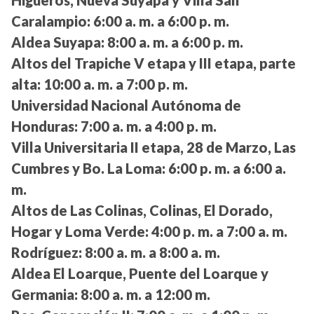
Higueros, Nueva Suyapa y Villa San
Caralampio:
6:00 a. m. a 6:00 p. m.
Aldea Suyapa:
8:00 a. m. a 6:00 p. m.
Altos del Trapiche V etapa y III etapa, parte
alta:
10:00 a. m. a 7:00 p. m.
Universidad Nacional Autónoma de
Honduras:
7:00 a. m. a 4:00 p. m.
Villa Universitaria II etapa, 28 de Marzo, Las
Cumbres y Bo. La Loma:
6:00 p. m. a 6:00 a.
m.
Altos de Las Colinas, Colinas, El Dorado,
Hogar y Loma Verde:
4:00 p. m. a 7:00 a. m.
Rodríguez:
8:00 a. m. a 8:00 a. m.
Aldea El Loarque, Puente del Loarque y
Germania:
8:00 a. m. a 12:00 m.