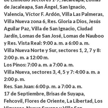
de Jacaleapa, San Ángel, San Ignacio,
Valencia, Víctor F. Ardón, Villa Las Palmeras,
Villa Nueva zona 6, Res. Gloria a Dios, Jesús
Aguilar Paz, Villa de San Ignacio, Ciudad
Jardín, Lomas de San José, Lomas de Nauboo
y Res. Vista Real:
9:00 a. m. a 6:00 a. m.
Villa Nueva Norte y Sur, sectores 1, 2, 7 y 8:
2:00 p. m. a 12:00 m.
Los Pinos:
7:00 a. m. a 7:00 a. m.
Villa Nueva, sectores 3, 4, 5 y 7:
4:00 a. m. a
2:00 p. m.
Res. San Juan:
6:00 p. m. a 7:00 a. m.
17 de Septiembre, Brisas de Suyapa,
Fehcovil, Flores de Oriente, La Libertad, Los