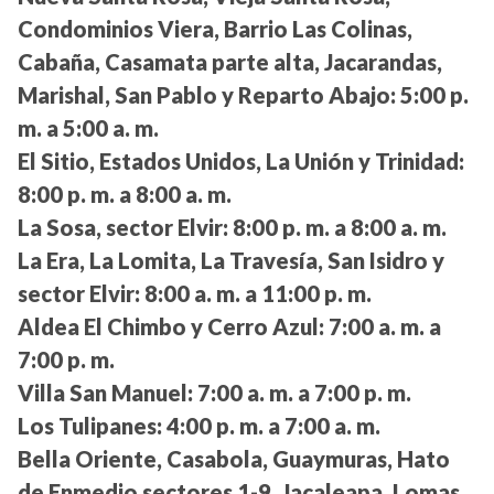
Condominios Viera, Barrio Las Colinas,
Cabaña, Casamata parte alta, Jacarandas,
Marishal, San Pablo y Reparto Abajo:
5:00 p.
m. a 5:00 a. m.
El Sitio, Estados Unidos, La Unión y Trinidad:
8:00 p. m. a 8:00 a. m.
La Sosa, sector Elvir:
8:00 p. m. a 8:00 a. m.
La Era, La Lomita, La Travesía, San Isidro y
sector Elvir:
8:00 a. m. a 11:00 p. m.
Aldea El Chimbo y Cerro Azul:
7:00 a. m. a
7:00 p. m.
Villa San Manuel:
7:00 a. m. a 7:00 p. m.
Los Tulipanes:
4:00 p. m. a 7:00 a. m.
Bella Oriente, Casabola, Guaymuras, Hato
de Enmedio sectores 1-9, Jacaleapa, Lomas