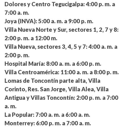
Dolores y Centro Tegucigalpa:
4:00 p. m. a
7:00 a. m.
Joya (INVA):
5:00 a. m. a 9:00 p. m.
Villa Nueva Norte y Sur, sectores 1, 2, 7 y 8:
2:00 p. m. a 12:00 m.
Villa Nueva, sectores 3, 4, 5 y 7:
4:00 a. m. a
2:00 p. m.
Hospital María:
8:00 a. m. a 6:00 p. m.
Villa Centroamérica:
11:00 a. m. a 8:00 p. m.
Lomas de Toncontín parte alta, Villa
Corinto, Res. San Jorge, Villa Alea, Villa
Antigua y Villas Toncontín:
2:00 p. m. a 7:00
a. m.
La Popular:
7:00 a. m. a 6:00 a. m.
Monterrey:
6:00 p. m. a 7:00 a. m.