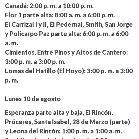
Canadá:
2:00 p. m. a 10:00 p. m.
Flor 1 parte alta:
8:00 a. m. a 6:00 p. m.
El Carrizal I y II, El Pedernal, Smith, San Jorge
y Policarpo Paz parte alta:
6:00 p. m. a 6:00
a. m.
Cimientos, Entre Pinos y Altos de Cantero:
3:00 p. m. a 3:00 p. m.
Lomas del Hatillo (El Hoyo):
3:00 p. m. a 3:00
p. m.
Lunes 10 de agosto
Esperanza parte alta y baja, El Rincón,
Próceres, Santa Isabel, 28 de Marzo (parte)
y Leona del Rincón:
1:00 p. m. a 1:00 a. m.