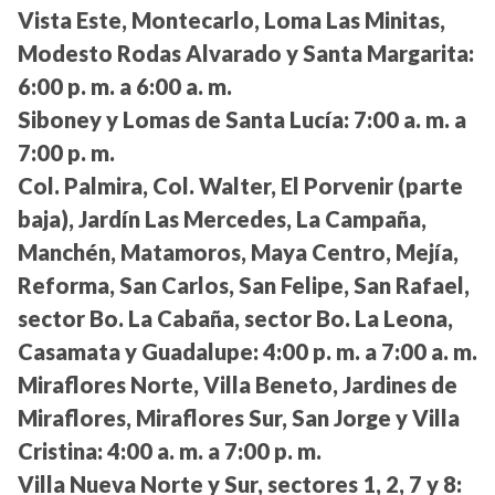
Vista Este, Montecarlo, Loma Las Minitas,
Modesto Rodas Alvarado y Santa Margarita:
6:00 p. m. a 6:00 a. m.
Siboney y Lomas de Santa Lucía:
7:00 a. m. a
7:00 p. m.
Col. Palmira, Col. Walter, El Porvenir (parte
baja), Jardín Las Mercedes, La Campaña,
Manchén, Matamoros, Maya Centro, Mejía,
Reforma, San Carlos, San Felipe, San Rafael,
sector Bo. La Cabaña, sector Bo. La Leona,
Casamata y Guadalupe:
4:00 p. m. a 7:00 a. m.
Miraflores Norte, Villa Beneto, Jardines de
Miraflores, Miraflores Sur, San Jorge y Villa
Cristina:
4:00 a. m. a 7:00 p. m.
Villa Nueva Norte y Sur, sectores 1, 2, 7 y 8: