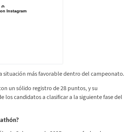
 on Instagram
a situación más favorable dentro del campeonato.
con un sólido registro de 28 puntos, y su
os candidatos a clasificar a la siguiente fase del
rathón?