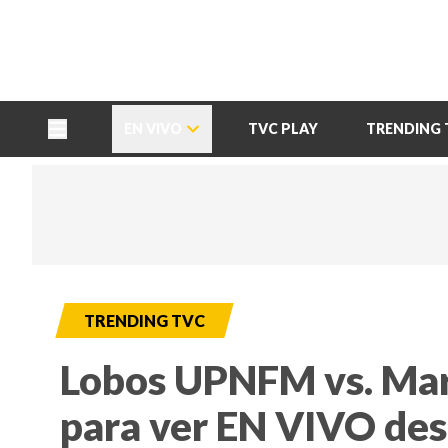
TU NOTA
DEPORTES TVC
HRN
EN VIVO
TVC PLAY
TRENDING 
TRENDING TVC
Lobos UPNFM vs. Mara
para ver EN VIVO de