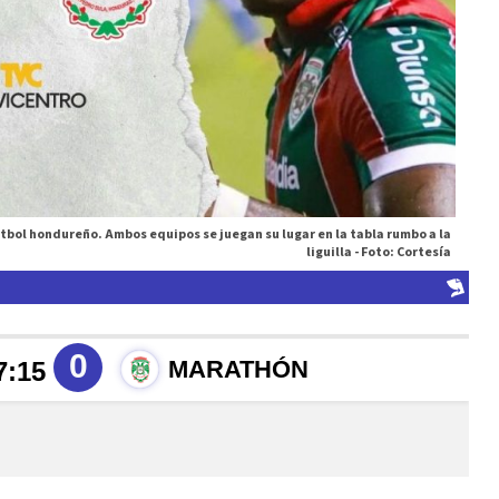
útbol hondureño. Ambos equipos se juegan su lugar en la tabla rumbo a la
liguilla -
Foto: Cortesía