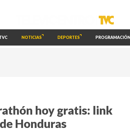
TVC
NOTICIAS
DEPORTES
PROGRAMACIÓ
thón hoy gratis: link
sde Honduras